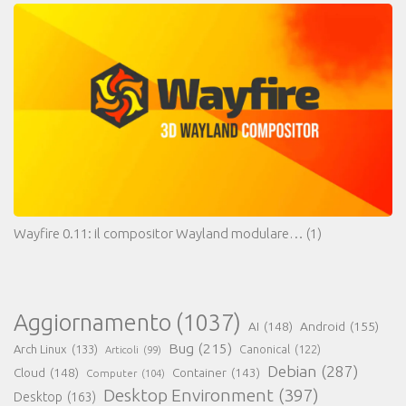
Wayfire 0.11: il compositor Wayland modulare…
(1)
Aggiornamento
(1037)
AI
(148)
Android
(155)
Bug
(215)
Arch Linux
(133)
Canonical
(122)
Articoli
(99)
Debian
(287)
Cloud
(148)
Container
(143)
Computer
(104)
Desktop Environment
(397)
Desktop
(163)