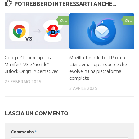
POTREBBERO INTERESSARTI ANCHE...
0
0
Google Chrome applica
Mozilla Thunderbird Pro: un
Manifest V3 e “uccide”
client email open source che
uBlock Origin: Alternative?
evolve in una piattaforma
completa
25 FEBBRAIO 2025
3 APRILE 2025
LASCIA UN COMMENTO
Commento
*