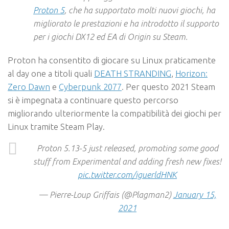
Proton 5
, che ha supportato molti nuovi giochi, ha
migliorato le prestazioni e ha introdotto il supporto
per i giochi DX12 ed EA di Origin su Steam.
Proton ha consentito di giocare su Linux praticamente
al day one a titoli quali
DEATH STRANDING
,
Horizon:
Zero Dawn
e
Cyberpunk 2077
. Per questo 2021 Steam
si è impegnata a continuare questo percorso
migliorando ulteriormente la compatibilità dei giochi per
Linux tramite Steam Play.
Proton 5.13-5 just released, promoting some good
stuff from Experimental and adding fresh new fixes!
pic.twitter.com/iguerldHNK
— Pierre-Loup Griffais (@Plagman2)
January 15,
2021