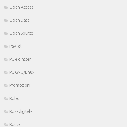
Open Access
Open Data
Open Source
PayPal
PC e dintorni
PC GNU/Linux
Promozioni
Robot
Rosadigitale
Router