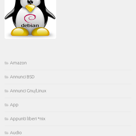
Amazon
Annunci BSD
Annunci Gnu/Linux
App
Appunti liberi *nix
Audio