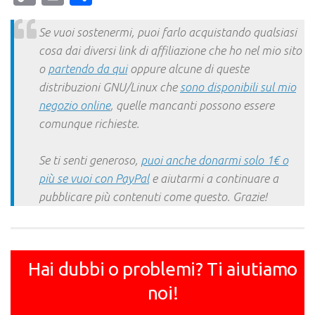
Link
Se vuoi sostenermi, puoi farlo acquistando qualsiasi
cosa dai diversi link di affiliazione che ho nel mio sito
o
partendo da qui
oppure alcune di queste
distribuzioni GNU/Linux che
sono disponibili sul mio
negozio online
, quelle mancanti possono essere
comunque richieste.
Se ti senti generoso,
puoi anche donarmi solo 1€ o
più se vuoi con PayPal
e aiutarmi a continuare a
pubblicare più contenuti come questo. Grazie!
Hai dubbi o problemi? Ti aiutiamo
noi!