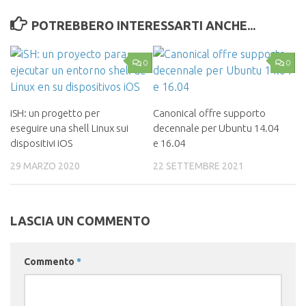
POTREBBERO INTERESSARTI ANCHE...
0
0
iSH: un progetto per
Canonical offre supporto
eseguire una shell Linux sui
decennale per Ubuntu 14.04
dispositivi iOS
e 16.04
29 MARZO 2020
22 SETTEMBRE 2021
LASCIA UN COMMENTO
Commento
*