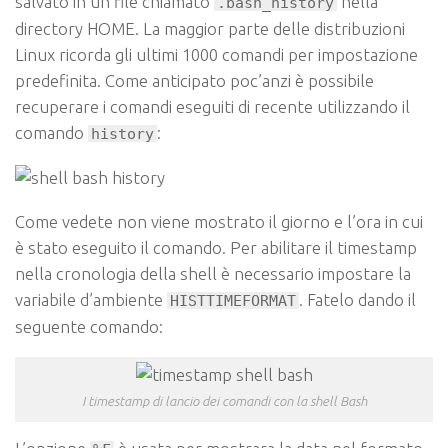
salvato in un file chiamato
nella
.bash_history
directory HOME. La maggior parte delle distribuzioni
Linux ricorda gli ultimi 1000 comandi per impostazione
predefinita. Come anticipato poc’anzi è possibile
recuperare i comandi eseguiti di recente utilizzando il
comando
:
history
Come vedete non viene mostrato il giorno e l’ora in cui
è stato eseguito il comando. Per abilitare il timestamp
nella cronologia della shell è necessario impostare la
variabile d’ambiente
. Fatelo dando il
HISTTIMEFORMAT
seguente comando:
I timestamp di lancio dei comandi con la shell Bash