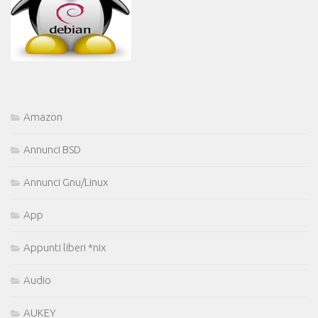
Amazon
Annunci BSD
Annunci Gnu/Linux
App
Appunti liberi *nix
Audio
AUKEY