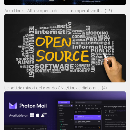
Arch Linux – Alla scoperta del sistema operativo: il…
(15)
Le notizie minori del mondo GNU/Linux e dintorni…
(4)