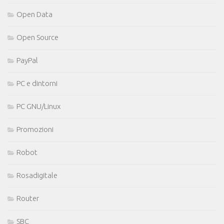
Open Data
Open Source
PayPal
PC e dintorni
PC GNU/Linux
Promozioni
Robot
Rosadigitale
Router
SBC