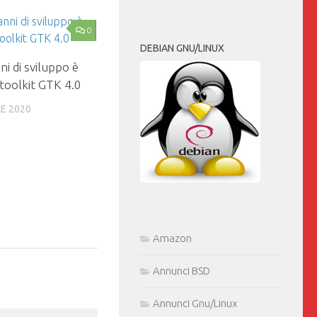
0
DEBIAN GNU/LINUX
i di sviluppo è
l toolkit GTK 4.0
E 2020
Amazon
Annunci BSD
Annunci Gnu/Linux