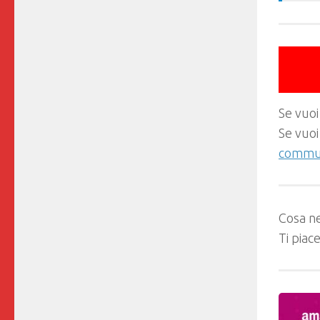
Se vuoi
Se vuoi
commun
Cosa ne
Ti piac