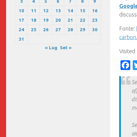
3
4
5
6
7
8
9
Googl
10
11
12
13
14
15
16
discuss
17
18
19
20
21
22
23
Fonte:
24
25
26
27
28
29
30
carbon
31
« Lug
Set »
Visited
F
Se
af
di
ma
Se
ai