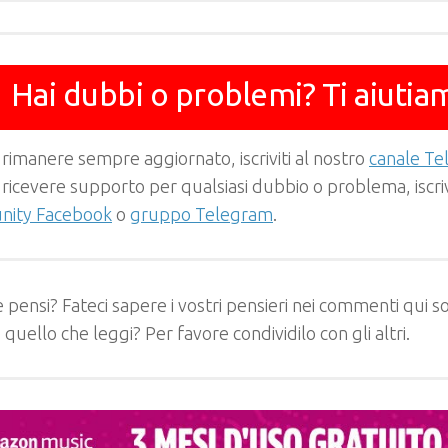
Hai dubbi o problemi? Ti aiutia
 rimanere sempre aggiornato, iscriviti al nostro
canale T
 ricevere supporto per qualsiasi dubbio o problema, iscrivi
ity Facebook
o
gruppo Telegram
.
 pensi? Fateci sapere i vostri pensieri nei commenti qui so
e quello che leggi? Per favore condividilo con gli altri.