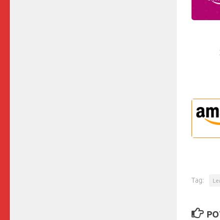
Tag:
Le
PO