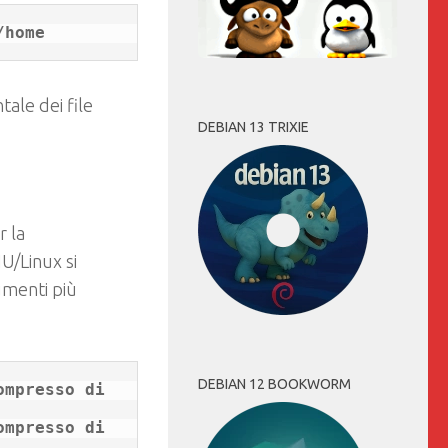
ale dei file
DEBIAN 13 TRIXIE
r la
NU/Linux si
umenti più
DEBIAN 12 BOOKWORM