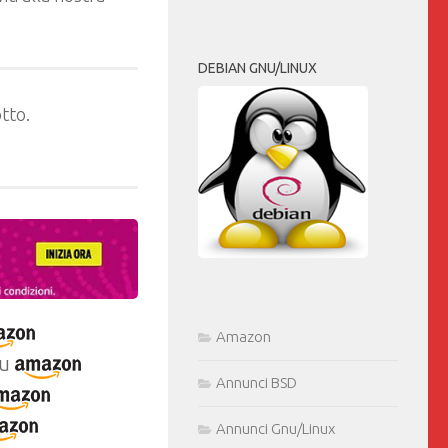
DEBIAN GNU/LINUX
tto.
Amazon
u
Annunci BSD
Annunci Gnu/Linux