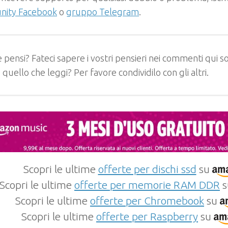
ity Facebook
o
gruppo Telegram
.
 pensi? Fateci sapere i vostri pensieri nei commenti qui so
e quello che leggi? Per favore condividilo con gli altri.
Scopri le ultime
offerte per dischi ssd
su
Scopri le ultime
offerte per memorie RAM DDR
s
Scopri le ultime
offerte per Chromebook
su
Scopri le ultime
offerte per Raspberry
su