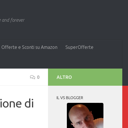
 and forever
 Offerte e Sconti su Amazon
SuperOfferte
0
ALTRO
IL VS BLOGGER
ione di