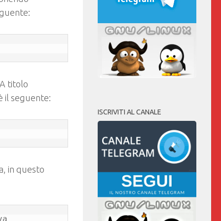
seguente:
A titolo
 il seguente:
ISCRIVITI AL CANALE
a, in questo
va