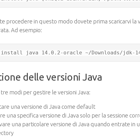
te procedere in questo modo dovete prima scaricarvi la 
rata. Ad esempio:
 install java 14.0.2-oracle ~/Downloads/jdk-1
ione delle versioni Java
 tre modi per gestire le versioni Java:
tare una versione di Java come default
re una specifica versione di Java solo per la sessione cor
ivare una particolare versione di Java quando entrate in u
ectory