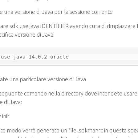
 una versione di Java per la sessione corrente
dare
sdk use java IDENTIFIER
avendo cura di rimpiazzare
cifica versione di Java:
 use java 14.0.2-oracle
vate una particolare versione di Java
 seguente comando nella directory dove intendete usare 
e di Java:
 init
sto modo verrà generato un file
.sdkmanrc
in questa spec