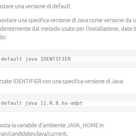
stare una versione di default
ostare una specifica versione di Java come versione da u
dentemente dal metodo usato per l’installazione, date i
do:
 default java IDENTIFIER
zzate
IDENTIFIER
con una specifica versione di Java:
 default java 11.0.8.hs-adpt
posta la variabile d’ambiente JAVA_HOME in
man/candidates/java/current
.