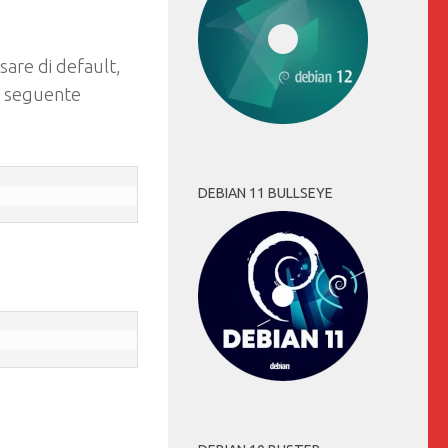
sare di default,
l seguente
DEBIAN 11 BULLSEYE