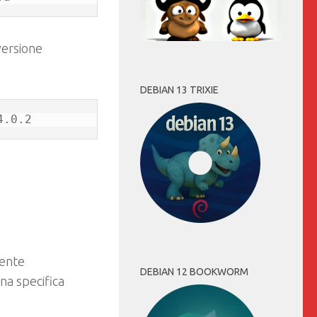
versione
DEBIAN 13 TRIXIE
4.0.2
rente
DEBIAN 12 BOOKWORM
na specifica