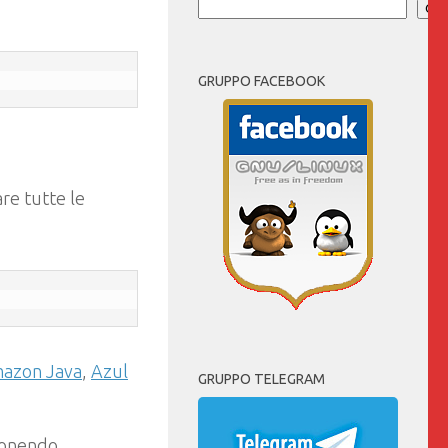
Cer
GRUPPO FACEBOOK
re tutte le
azon Java
,
Azul
GRUPPO TELEGRAM
 ponendo