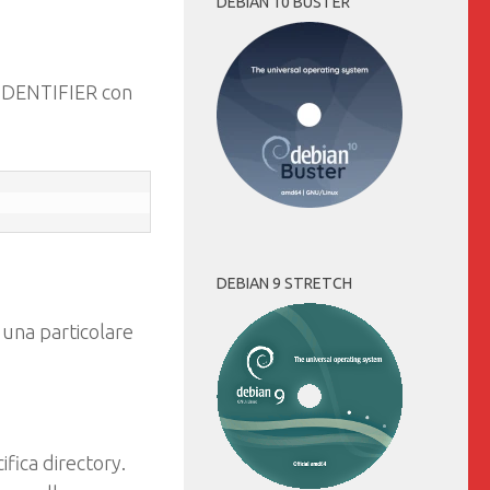
DEBIAN 10 BUSTER
IDENTIFIER
con
DEBIAN 9 STRETCH
una particolare
ifica directory.