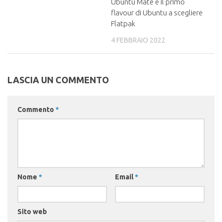
Ubuntu Mate è il primo
flavour di Ubuntu a scegliere
Flatpak
4 FEBBRAIO 2022
LASCIA UN COMMENTO
Commento
*
Nome
*
Email
*
Sito web