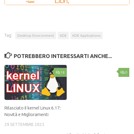
Tag:
Desktop Environment
KDE
KDE Applications
POTREBBERO INTERESSARTI ANCHE...
18
0
Rilasciato il kernel Linux 6.17:
Novità e Miglioramenti
29 SETTEMBRE 2025