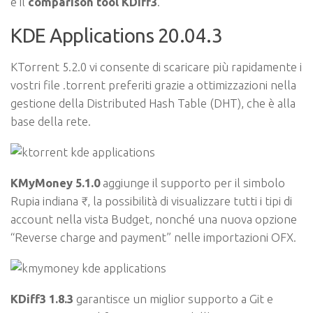
e il
comparison tool KDiff3
.
KDE Applications 20.04.3
KTorrent 5.2.0 vi consente di scaricare più rapidamente i
vostri file .torrent preferiti grazie a ottimizzazioni nella
gestione della Distributed Hash Table (DHT), che è alla
base della rete.
KMyMoney 5.1.0
aggiunge il supporto per il simbolo
Rupia indiana ₹, la possibilità di visualizzare tutti i tipi di
account nella vista Budget, nonché una nuova opzione
“Reverse charge and payment” nelle importazioni OFX.
KDiff3 1.8.3
garantisce un miglior supporto a Git e