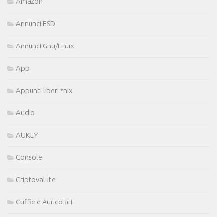
Amazon
Annunci BSD
Annunci Gnu/Linux
App
Appunti liberi *nix
Audio
AUKEY
Console
Criptovalute
Cuffie e Auricolari