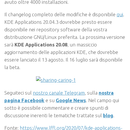
avuto oltre 4000 installazioni.
Il changelog completo delle modifiche è disponibile
qui
.
KDE Applications 20.04.3 dovrebbe presto essere
disponibile nei repository software della vostra
distribuzione GNU/Linux preferita. La prossima versione
sarà
KDE Applications 20.08
, un massiccio
aggiornamento delle applicazioni KDE, che dovrebbe
essere lanciato il 13 agosto. Il 16 luglio sarà disponibile
la beta.
Seguiteci sul
nostro canale Telegram
, sulla
nostra
pagina Facebook
e su
Google News
. Nel campo qui
sotto è possibile commentare e creare spunti di
discussione inerenti le tematiche trattate sul
blog
.
Fonte:
https://www.lffl.org/2020/07/kde-applications-