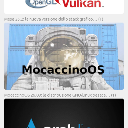
Mesa 26.2: la nuova versione dello stack grafico…
(1)
MocaccinoOS 26.08: la distribuzione GNU/Linux basata…
(1)