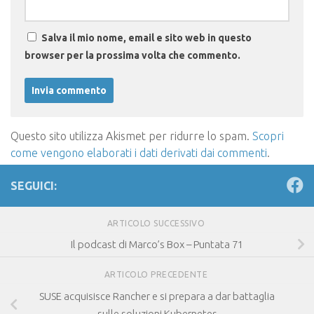
Salva il mio nome, email e sito web in questo
browser per la prossima volta che commento.
Questo sito utilizza Akismet per ridurre lo spam.
Scopri
come vengono elaborati i dati derivati dai commenti
.
SEGUICI:
ARTICOLO SUCCESSIVO
Il podcast di Marco’s Box – Puntata 71
ARTICOLO PRECEDENTE
SUSE acquisisce Rancher e si prepara a dar battaglia
sulle soluzioni Kubernetes