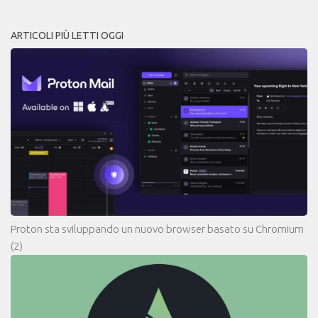
ARTICOLI PIÙ LETTI OGGI
Proton sta sviluppando un nuovo browser basato su Chromium
(2)