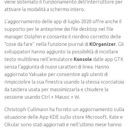
viene sistemato il funzionamento dell’interruttore per
attivare la modalità a schermo intero.
L’aggiornamento delle app di luglio 2020 offre anche il
supporto per le anteprime dei file desktop nel file
manager Dolphin e consente il riordino corretto delle
“cose da fare” nella funzione journal di
KOrganizer
. Gli
sviluppatori hanno aggiunto la possibilità di incollare
testo multilinea nell’emulatore
Konsole
dalle app GTK
senza l’aggiunta di nuovi caratteri di linea. Hanno
aggiornato Yakuake per consentire agli utenti di
rimpicciolire la sua finestra usando la stessa scorciatoia
da tastiera usata per massimizzarla e chiudere la
sessione usando Ctrl + Maiusc + W.
Christoph Cullmann ha fornito un aggiornamento sulla
situazione delle App KDE sullo store Microsoft. Kate e
Okular sono stati aggiornati e nell’ultimo mese hanno