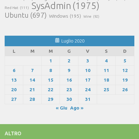
SysAdmin
(1975)
Red Hat
(111)
Ubuntu
(697)
Windows
(195)
Wine
(92)
Luglio 2020
L
M
M
G
V
S
D
1
2
3
4
5
6
7
8
9
10
11
12
13
14
15
16
17
18
19
20
21
22
23
24
25
26
27
28
29
30
31
« Giu
Ago »
ALTRO