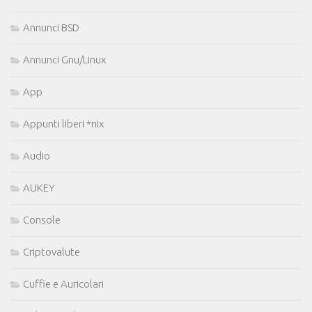
Annunci BSD
Annunci Gnu/Linux
App
Appunti liberi *nix
Audio
AUKEY
Console
Criptovalute
Cuffie e Auricolari