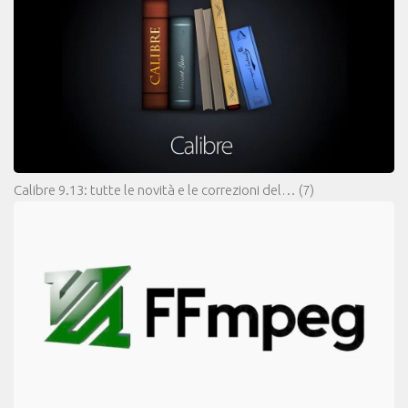
Calibre 9.13: tutte le novità e le correzioni del…
(7)