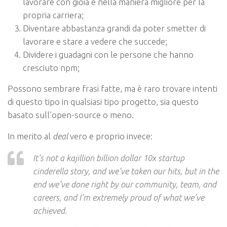
lavorare con gioia e nella maniera migliore per la
propria carriera;
Diventare abbastanza grandi da poter smetter di
lavorare e stare a vedere che succede;
Dividere i guadagni con le persone che hanno
cresciuto npm;
Possono sembrare frasi fatte, ma è raro trovare intenti
di questo tipo in qualsiasi tipo progetto, sia questo
basato sull’open-source o meno.
In merito al
deal
vero e proprio invece:
It’s not a kajillion billion dollar 10x startup
cinderella story, and we’ve taken our hits, but in the
end we’ve done right by our community, team, and
careers, and I’m extremely proud of what we’ve
achieved.