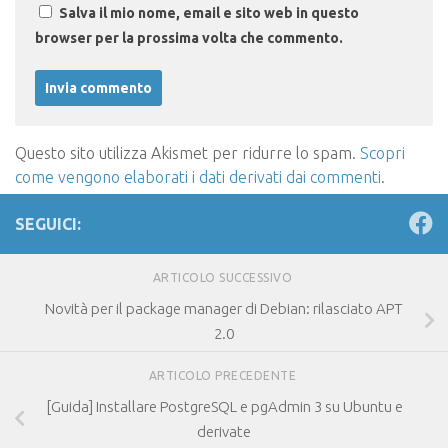
Salva il mio nome, email e sito web in questo
browser per la prossima volta che commento.
Questo sito utilizza Akismet per ridurre lo spam.
Scopri
come vengono elaborati i dati derivati dai commenti
.
SEGUICI:
ARTICOLO SUCCESSIVO
Novità per il package manager di Debian: rilasciato APT
2.0
ARTICOLO PRECEDENTE
[Guida] Installare PostgreSQL e pgAdmin 3 su Ubuntu e
derivate