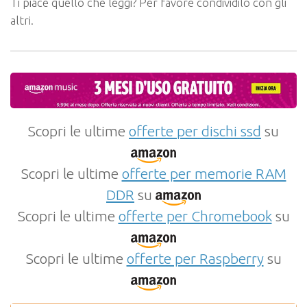
Ti piace quello che leggi? Per favore condividilo con gli
altri.
Scopri le ultime
offerte per dischi ssd
su
Scopri le ultime
offerte per memorie RAM
DDR
su
Scopri le ultime
offerte per Chromebook
su
Scopri le ultime
offerte per Raspberry
su