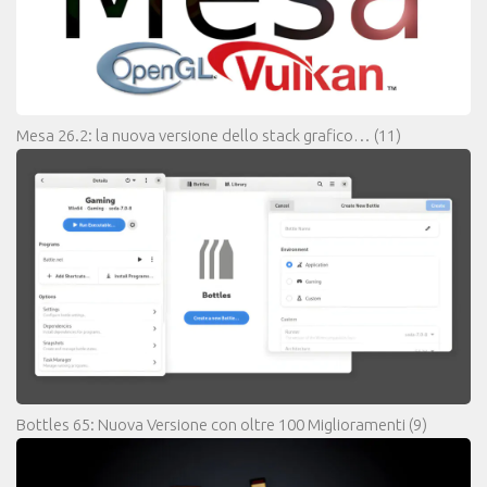
Mesa 26.2: la nuova versione dello stack grafico…
(11)
Bottles 65: Nuova Versione con oltre 100 Miglioramenti
(9)