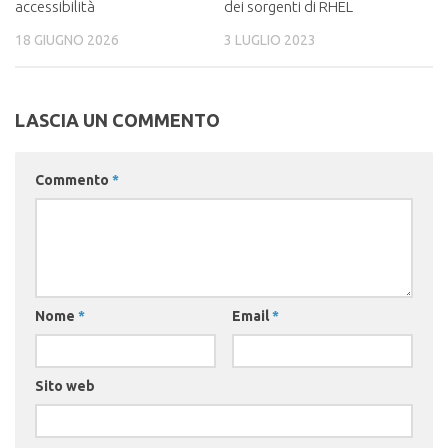
accessibilità
dei sorgenti di RHEL
18 GIUGNO 2026
3 LUGLIO 2023
LASCIA UN COMMENTO
Commento
*
Nome
*
Email
*
Sito web