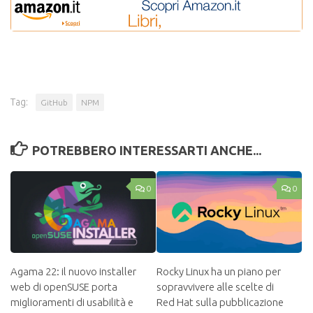
Tag:
GitHub
NPM
POTREBBERO INTERESSARTI ANCHE...
0
0
Agama 22: il nuovo installer
Rocky Linux ha un piano per
web di openSUSE porta
sopravvivere alle scelte di
miglioramenti di usabilità e
Red Hat sulla pubblicazione