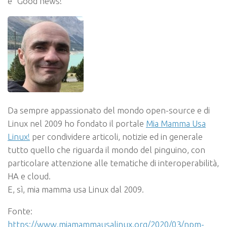
è “Good news!”
Da sempre appassionato del mondo open-source e di
Linux nel 2009 ho fondato il portale
Mia Mamma Usa
Linux!
per condividere articoli, notizie ed in generale
tutto quello che riguarda il mondo del pinguino, con
particolare attenzione alle tematiche di interoperabilità,
HA e cloud.
E, sì, mia mamma usa Linux dal 2009.
Fonte:
https://www.miamammausalinux.org/2020/03/npm-