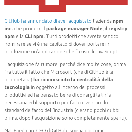
GitHub ha annunciato di aver acquistato
l’azienda
npm
inc.
che produce il
package manager Node
, il
registry
npm
e la
CLI npm
. Tutti prodotti che avrete sentito
nominare se vi è mai capitato di dover portare in
produzione un’applicazione che fa uso di JavaScript.
L’acquisizione fa rumore, perché dice molte cose, prima
fra tutte il fatto che Microsoft (che di GitHub è la
proprietaria)
ha riconosciuto la centralità della
tecnologia
in oggetto all’interno dei processi
produttivi ed ha pensato bene di donargli la linfa
necessaria ed il supporto per farlo diventare lo
standard de facto dell’industria (c’erano pochi dubbi
prima, dopo l’acquisizione sono completamente spariti).
Nat Friedman, CEO di GitHub, spiega poi come