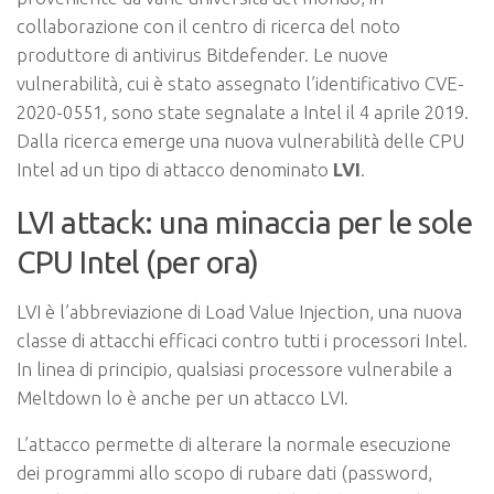
collaborazione con il centro di ricerca del noto
produttore di antivirus
Bitdefender
. Le nuove
vulnerabilità, cui è stato assegnato l’identificativo CVE-
2020-0551, sono state segnalate a Intel il 4 aprile 2019.
Dalla ricerca emerge una nuova vulnerabilità delle CPU
Intel ad un tipo di attacco denominato
LVI
.
LVI attack: una minaccia per le sole
CPU Intel (per ora)
LVI è l’abbreviazione di
Load Value Injection
, una nuova
classe di attacchi efficaci contro tutti i processori Intel.
In linea di principio, qualsiasi processore vulnerabile a
Meltdown lo è anche per un attacco LVI.
L’attacco permette di alterare la normale esecuzione
dei programmi allo scopo di rubare dati (password,