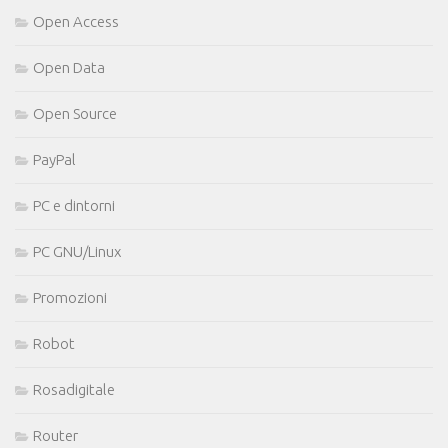
Open Access
Open Data
Open Source
PayPal
PC e dintorni
PC GNU/Linux
Promozioni
Robot
Rosadigitale
Router