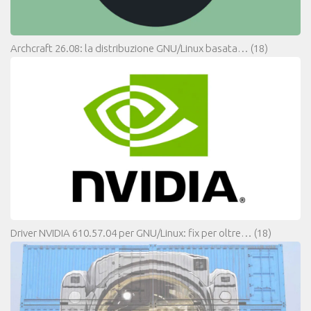
Archcraft 26.08: la distribuzione GNU/Linux basata…
(18)
Driver NVIDIA 610.57.04 per GNU/Linux: fix per oltre…
(18)