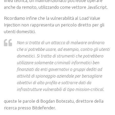
linea teorica, un malintenzionato potrebbe operare
anche da remoto, utilizzando come vettore
JavaScript
.
Ricordiamo infine che la vulnerabilità al Load Value
Injection non rappresenta un pericolo diretto per gli
utenti domestici.
Non si tratta di un attacco di malware ordinario
che si potrebbe usare, ad esempio, contro gli utenti
domestici
.
Si tratta di strumenti che potrebbero
utilizzare solamente criminali informatici ben
finanziati da enti governativi o gruppi dediti ad
attività di spionaggio aziendale per bersagliare
obiettivi di alto profilo e sottrarre dati da
infrastrutture vulnerabili di tipo mission-critical
.
queste le parole di Bogdan Botezatu, direttore della
ricerca presso Bitdefender.