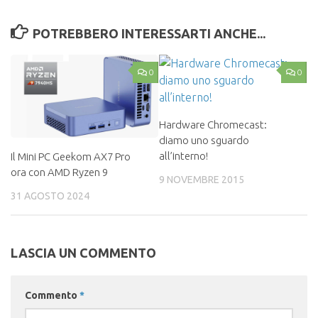
POTREBBERO INTERESSARTI ANCHE...
0
0
Hardware Chromecast:
diamo uno sguardo
all’interno!
Il Mini PC Geekom AX7 Pro
ora con AMD Ryzen 9
9 NOVEMBRE 2015
31 AGOSTO 2024
LASCIA UN COMMENTO
Commento
*