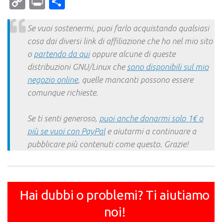
Copy
Print
Condividi
Link
Se vuoi sostenermi, puoi farlo acquistando qualsiasi
cosa dai diversi link di affiliazione che ho nel mio sito
o
partendo da qui
oppure alcune di queste
distribuzioni GNU/Linux che
sono disponibili sul mio
negozio online
, quelle mancanti possono essere
comunque richieste.
Se ti senti generoso,
puoi anche donarmi solo 1€ o
più se vuoi con PayPal
e aiutarmi a continuare a
pubblicare più contenuti come questo. Grazie!
Hai dubbi o problemi? Ti aiutiamo
noi!