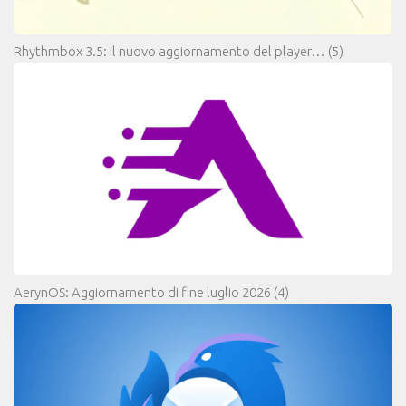
Rhythmbox 3.5: il nuovo aggiornamento del player…
(5)
AerynOS: Aggiornamento di fine luglio 2026
(4)