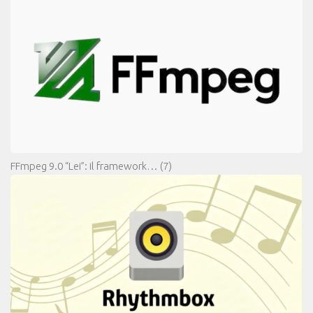
FFmpeg 9.0 “Lei”: il framework…
(7)