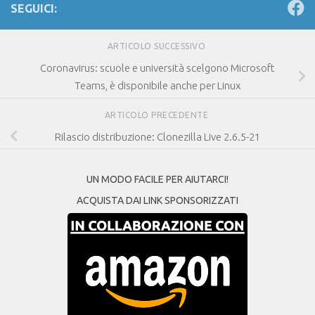
SEGUICI:
ARTICOLO SUCCESSIVO
Coronavirus: scuole e università scelgono Microsoft
Teams, è disponibile anche per Linux
ARTICOLO PRECEDENTE
Rilascio distribuzione: Clonezilla Live 2.6.5-21
UN MODO FACILE PER AIUTARCI!
ACQUISTA DAI LINK SPONSORIZZATI