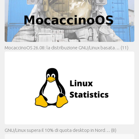
MocaccinoOS 26.08: la distribuzione GNU/Linux basata…
(11)
GNU/Linux supera il 10% di quota desktop in Nord…
(8)