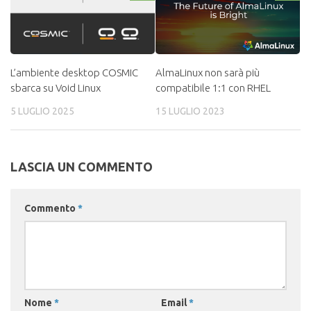
L’ambiente desktop COSMIC
AlmaLinux non sarà più
sbarca su Void Linux
compatibile 1:1 con RHEL
5 LUGLIO 2025
15 LUGLIO 2023
LASCIA UN COMMENTO
Commento
*
Nome
*
Email
*