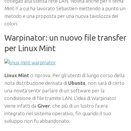
collegati alla stessa rete LAN. Novità anche per il tema
Mint-Y a cui ha lavorato Sebastien mettendo a punto un
metodo e una proposta per una nuova tavolozza dei
colori.
Warpinator: un nuovo file transfer
per Linux Mint
Linux Mint
ci riprova. Per gli utenti di lungo corso della
nota distribuzione derivata di
Ubuntu
, non sarà di certo
una novità sentir parlare di un software per la
condivisione di file tramite LAN. L’idea di Warpinator
viene infatti da
Giver
, che più di un lustro fa era
integrato nel sistema operativo, fin quando il suo
sviluppo non fu abbandonato.