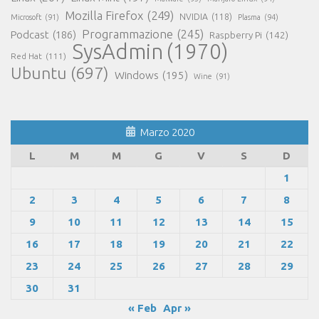
Mozilla Firefox
(249)
NVIDIA
(118)
Microsoft
(91)
Plasma
(94)
Programmazione
(245)
Podcast
(186)
Raspberry Pi
(142)
SysAdmin
(1970)
Red Hat
(111)
Ubuntu
(697)
Windows
(195)
Wine
(91)
Marzo 2020
L
M
M
G
V
S
D
1
2
3
4
5
6
7
8
9
10
11
12
13
14
15
16
17
18
19
20
21
22
23
24
25
26
27
28
29
30
31
« Feb
Apr »