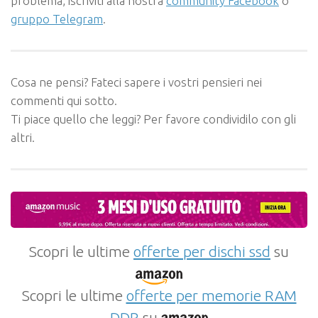
problema, iscriviti alla nostra
community Facebook
o
gruppo Telegram
.
Cosa ne pensi? Fateci sapere i vostri pensieri nei
commenti qui sotto.
Ti piace quello che leggi? Per favore condividilo con gli
altri.
Scopri le ultime
offerte per dischi ssd
su
Scopri le ultime
offerte per memorie RAM
DDR
su