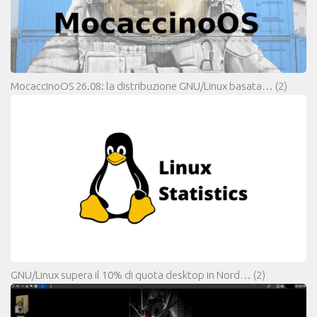
MocaccinoOS 26.08: la distribuzione GNU/Linux basata…
(2)
GNU/Linux supera il 10% di quota desktop in Nord…
(2)