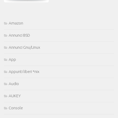
Amazon
Annunci BSD
Annunci Gnu/Linux
App
Appunti liberi *nix
Audio
AUKEY
Console