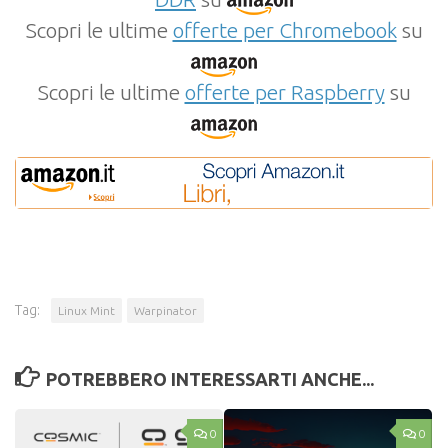
Scopri le ultime
offerte per Chromebook
su
Scopri le ultime
offerte per Raspberry
su
Tag:
Linux Mint
Warpinator
POTREBBERO INTERESSARTI ANCHE...
0
0