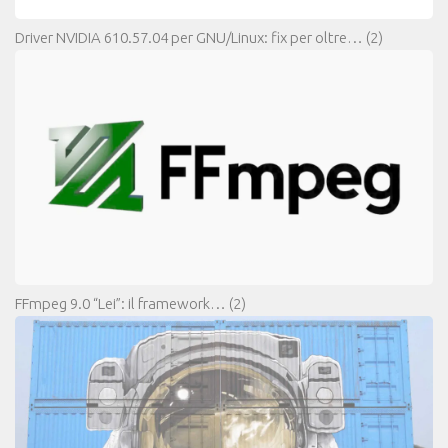
Driver NVIDIA 610.57.04 per GNU/Linux: fix per oltre…
(2)
FFmpeg 9.0 “Lei”: il framework…
(2)