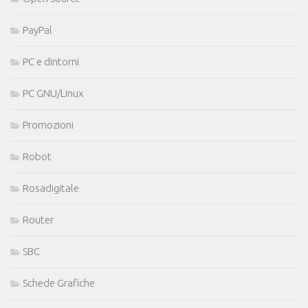
PayPal
PC e dintorni
PC GNU/Linux
Promozioni
Robot
Rosadigitale
Router
SBC
Schede Grafiche