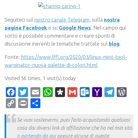
Seguiteci sul
nostro canale Telegram
, sulla
nostra
pagina Facebook
e su
Google News
. Nel campo qui
sotto è possibile commentare e creare spunti di
discussione inerenti le tematiche trattate sul
blog
.
Fonte:
https://www.lffl.org/2020/03/linux-mint-tool-
warpinator-nuova-palette-di-colori.html
Visited 56 times, 1 visit(s) today
Facebook
Twitter
Email
WhatsApp
Diaspora
Gmail
Outlook.c
Yahoo
Tele
Wo
Mail
Copy
Print
Condividi
Link
Se vuoi sostenermi, puoi farlo acquistando qualsiasi
cosa dai diversi link di affiliazione che ho nel mio sito
o
partendo da qui
oppure alcune di queste