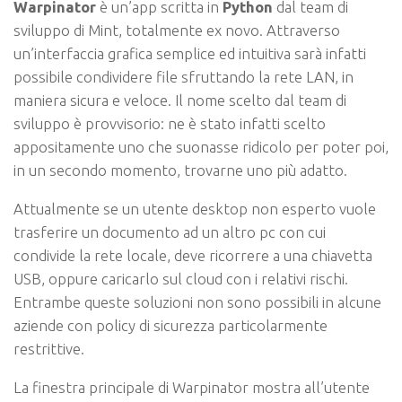
Warpinator
è un’app scritta in
Python
dal team di
sviluppo di Mint, totalmente ex novo. Attraverso
un’interfaccia grafica semplice ed intuitiva sarà infatti
possibile condividere file sfruttando la rete LAN, in
maniera sicura e veloce. Il nome scelto dal team di
sviluppo è provvisorio: ne è stato infatti scelto
appositamente uno che suonasse ridicolo per poter poi,
in un secondo momento, trovarne uno più adatto.
Attualmente se un utente desktop non esperto vuole
trasferire un documento ad un altro pc con cui
condivide la rete locale, deve ricorrere a una chiavetta
USB, oppure caricarlo sul cloud con i relativi rischi.
Entrambe queste soluzioni non sono possibili in alcune
aziende con policy di sicurezza particolarmente
restrittive.
La finestra principale di Warpinator mostra all’utente