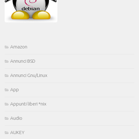
Amazon
Annunci BSD
Annunci Gnu/Linux
App
Appunti liberi *nix
Audio
AUKEY