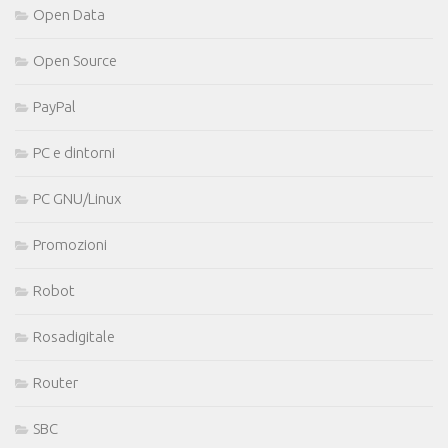
Open Data
Open Source
PayPal
PC e dintorni
PC GNU/Linux
Promozioni
Robot
Rosadigitale
Router
SBC