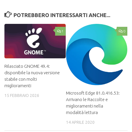
POTREBBERO INTERESSARTI ANCHE...
1
0
Rilasciato GNOME 49.4:
disponibile la nuova versione
stabile con molti
miglioramenti
Microsoft Edge 81.0.416.53:
15 FEBBRAIO 2026
Arrivano le Raccolte e
miglioramenti nella
modalità lettura
14 APRILE 2020