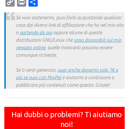
Mail
Copy
Print
Condividi
Link
Se vuoi sostenermi, puoi farlo acquistando qualsiasi
cosa dai diversi link di affiliazione che ho nel mio sito
o
partendo da qui
oppure alcune di queste
distribuzioni GNU/Linux che
sono disponibili sul mio
negozio online
, quelle mancanti possono essere
comunque richieste.
Se ti senti generoso,
puoi anche donarmi solo 1€ o
più se vuoi con PayPal
e aiutarmi a continuare a
pubblicare più contenuti come questo. Grazie!
Hai dubbi o problemi? Ti aiutiamo
noi!