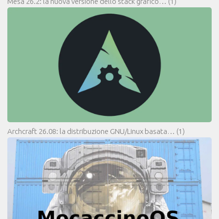
Mesa 26.2: la nuova versione dello stack grafico…
(1)
Archcraft 26.08: la distribuzione GNU/Linux basata…
(1)