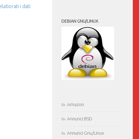
aborati i dati
DEBIAN GNU/LINUX
Amazon
Annunci BSD
Annunci Gnu/Linux