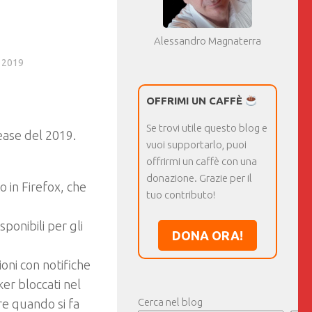
Alessandro Magnaterra
 2019
OFFRIMI UN CAFFÈ
Se trovi utile questo blog e
lease del 2019.
vuoi supportarlo, puoi
offrirmi un caffè con una
donazione. Grazie per il
 in Firefox, che
tuo contributo!
sponibili per gli
DONA ORA!
oni con notifiche
er bloccati nel
Cerca nel blog
re quando si fa