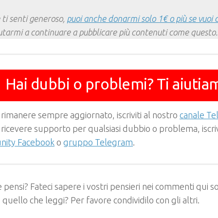
 ti senti generoso,
puoi anche donarmi solo 1€ o più se vuoi 
utarmi a continuare a pubblicare più contenuti come questo.
Hai dubbi o problemi? Ti aiutia
 rimanere sempre aggiornato, iscriviti al nostro
canale T
 ricevere supporto per qualsiasi dubbio o problema, iscrivi
ity Facebook
o
gruppo Telegram
.
 pensi? Fateci sapere i vostri pensieri nei commenti qui so
e quello che leggi? Per favore condividilo con gli altri.