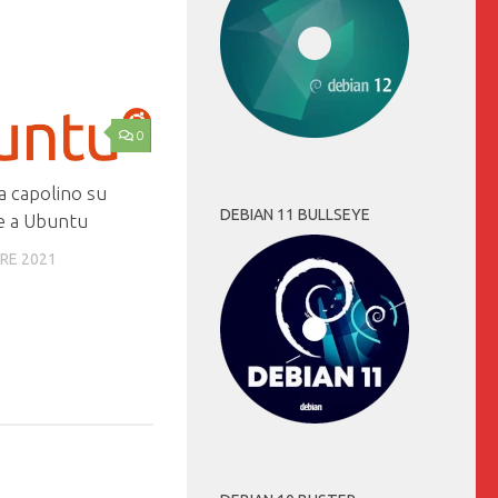
0
a capolino su
DEBIAN 11 BULLSEYE
e a Ubuntu
RE 2021