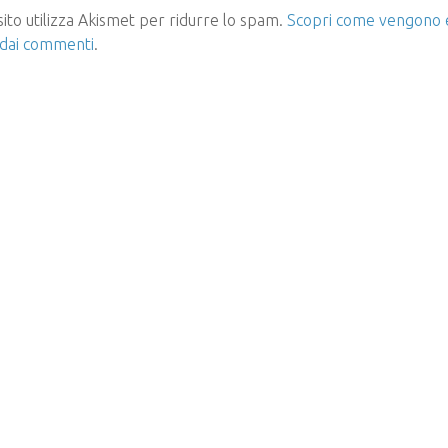
ito utilizza Akismet per ridurre lo spam.
Scopri come vengono el
 dai commenti
.