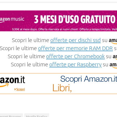
Scopri le ultime
offerte per dischi ssd
su
Scopri le ultime
offerte per memorie RAM DDR
s
Scopri le ultime
offerte per Chromebook
su
Scopri le ultime
offerte per Raspberry
su
ternet Browser
Mozilla Firefox