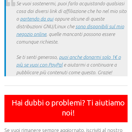
Se vuoi sostenermi, puoi farlo acquistando qualsiasi
cosa dai diversi link di affiliazione che ho nel mio sito
o
partendo da qui
oppure alcune di queste
distribuzioni GNU/Linux che
sono disponibili sul mio
negozio online
, quelle mancanti possono essere
comunque richieste.
Se ti senti generoso,
puoi anche donarmi solo 1€ o
più se vuoi con PayPal
e aiutarmi a continuare a
pubblicare più contenuti come questo. Grazie!
Hai dubbi o problemi? Ti aiutiamo
noi!
Se vuoi rimanere sempre aggiornato, iscriviti al nostro