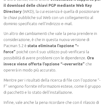
il download delle chiavi PGP mediante Web Key
Directory
(WKD), la cui essenza è quella di posizionare
le chiavi pubbliche sul Web con un collegamento al
dominio specificato nell’indirizzo e-mail.
Un altro dei cambiamenti che vale la pena prendere in
considerazione, è che in questa nuova versione di
Pacman 5.2 è
stata eliminata l’opzione “–
force”
poiché con il suo utilizzo può verificarsi la
possibilità di avere problemi con le dipendenze.
Ora
invece viene offerta l’opzione “–overwrite”
che
opererà in modo più accurato.
Mentre per i risultati della ricerca di file con l’opzione “-
F” vengono fornite informazioni estese, come il gruppo
di pacchetti e lo stato dell’installazione.
Infine, vale anche la pena ricordare che con il rilascio di