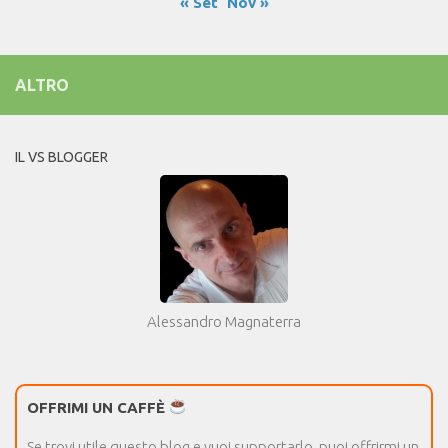
« Set
Nov »
ALTRO
IL VS BLOGGER
Alessandro Magnaterra
OFFRIMI UN CAFFÈ
Se trovi utile questo blog e vuoi supportarlo, puoi offrirmi un