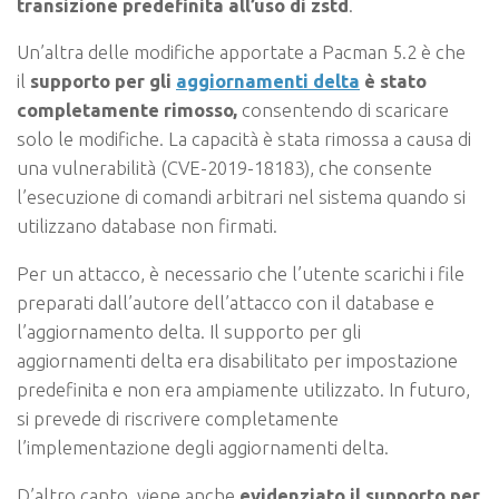
transizione predefinita all’uso di zstd
.
Un’altra delle modifiche apportate a Pacman 5.2 è che
il
supporto per gli
aggiornamenti delta
è stato
completamente rimosso,
consentendo di scaricare
solo le modifiche. La capacità è stata rimossa a causa di
una vulnerabilità (CVE-2019-18183), che consente
l’esecuzione di comandi arbitrari nel sistema quando si
utilizzano database non firmati.
Per un attacco, è necessario che l’utente scarichi i file
preparati dall’autore dell’attacco con il database e
l’aggiornamento delta. Il supporto per gli
aggiornamenti delta era disabilitato per impostazione
predefinita e non era ampiamente utilizzato. In futuro,
si prevede di riscrivere completamente
l’implementazione degli aggiornamenti delta.
D’altro canto, viene anche
evidenziato il supporto per