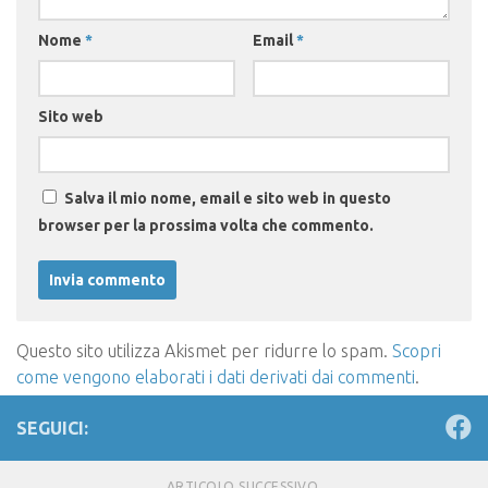
Nome
*
Email
*
Sito web
Salva il mio nome, email e sito web in questo
browser per la prossima volta che commento.
Questo sito utilizza Akismet per ridurre lo spam.
Scopri
come vengono elaborati i dati derivati dai commenti
.
SEGUICI:
ARTICOLO SUCCESSIVO