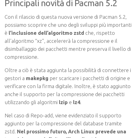
Principali novità di Pacman 5.2
Con il rilascio di questa nuova versione di Pacman 5.2,
possiamo scoprire che uno degli sviluppi più importanti
è
l’inclusione dell’algoritmo zstd
che, rispetto
all’algoritmo “xz”, accelererà la compressione e il
disimballaggio dei pacchetti mentre preserva il livello di
compressione.
Oltre a ciò è stata aggiunta la possibilità di connettere i
gestori a
makepkg
per scaricare i pacchetti di origine e
verificare con la firma digitale. Inoltre, è stato aggiunto
anche il supporto per la compressione dei pacchetti
utilizzando gli algoritmi
lzip
e
lz4
.
Nel caso di Repo-add, viene evidenziato il supporto
aggiunto per la compressione del database tramite
zstd.
Nel prossimo futuro, Arch Linux prevede una