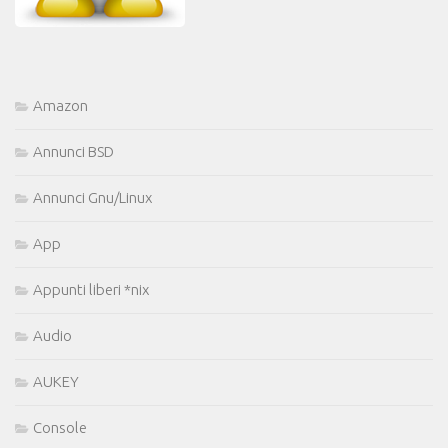
Amazon
Annunci BSD
Annunci Gnu/Linux
App
Appunti liberi *nix
Audio
AUKEY
Console