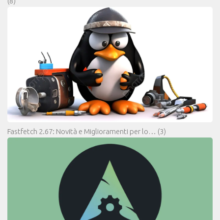
(8)
Fastfetch 2.67: Novità e Miglioramenti per lo…
(3)