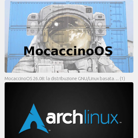
MocaccinoOS 26.08: la distribuzione GNU/Linux basata…
(1)