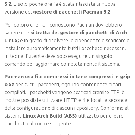
5.2
. E solo poche ore fa è stata rilasciata la nuova
versione del
gestore di pacchetti Pacman 5.2
Per coloro che non conoscono Pacman dovrebbero
sapere che
si tratta del gestore di pacchetti di Arch
Linux;
è in grado di risolvere le dipendenze e scaricare e
installare automaticamente tutti i pacchetti necessari.
In teoria, l’utente deve solo eseguire un singolo
comando per aggiornare completamente il sistema.
Pacman usa file compressi in tar e compressi in gzip
o xz
per tutti i pacchetti, ognuno contenente binari
compilati. I pacchetti vengono scaricati tramite FTP, è
inoltre possibile utilizzare HTTP e file locali, a seconda
della configurazione di ciascun repository. Conforme al
sistema
Linux Arch Build (ABS)
utilizzato per creare
pacchetti dal codice sorgente.