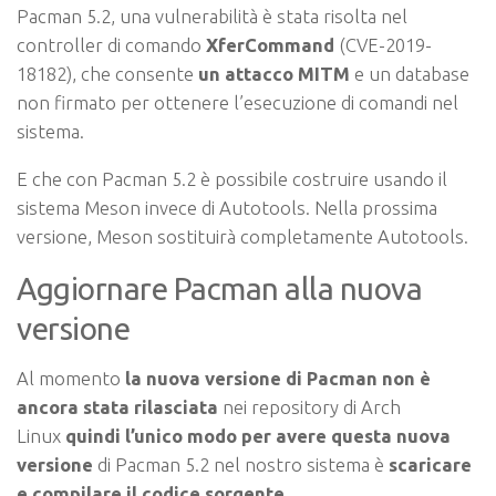
Pacman 5.2, una vulnerabilità è stata risolta nel
controller di comando
XferCommand
(CVE-2019-
18182), che consente
un attacco MITM
e un database
non firmato per ottenere l’esecuzione di comandi nel
sistema.
E che con Pacman 5.2 è possibile costruire usando il
sistema Meson invece di Autotools. Nella prossima
versione, Meson sostituirà completamente Autotools.
Aggiornare Pacman alla nuova
versione
Al momento
la nuova versione di Pacman non è
ancora stata rilasciata
nei repository di Arch
Linux
quindi l’unico modo per avere questa nuova
versione
di Pacman 5.2 nel nostro sistema è
scaricare
e compilare il codice sorgente.