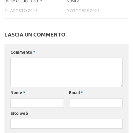
mese di Luglio 2015.
Novità
11 AGOSTO 2015
9 OTTOBRE 2025
LASCIA UN COMMENTO
Commento
*
Nome
*
Email
*
Sito web