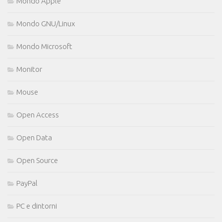
Mondo Apple
Mondo GNU/Linux
Mondo Microsoft
Monitor
Mouse
Open Access
Open Data
Open Source
PayPal
PC e dintorni