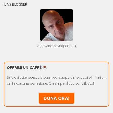
IL VS BLOGGER
Alessandro Magnaterra
OFFRIMI UN CAFFÈ
Se trovi utile questo blog e vuoi supportarlo, puoi offrirmi un
caffè con una donazione. Grazie per il tuo contributo!
DONA ORA!