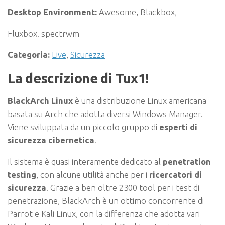
Desktop Environment:
Awesome, Blackbox,
Fluxbox. spectrwm
Categoria:
Live
,
Sicurezza
La descrizione di Tux1!
BlackArch Linux
è una distribuzione Linux americana
basata su Arch che adotta diversi Windows Manager.
Viene sviluppata da un piccolo gruppo di
esperti di
sicurezza cibernetica
.
Il sistema è quasi interamente dedicato al
penetration
testing
, con alcune utilità anche per i
ricercatori di
sicurezza
. Grazie a ben oltre 2300 tool per i test di
penetrazione, BlackArch è un ottimo concorrente di
Parrot e Kali Linux, con la differenza che adotta vari