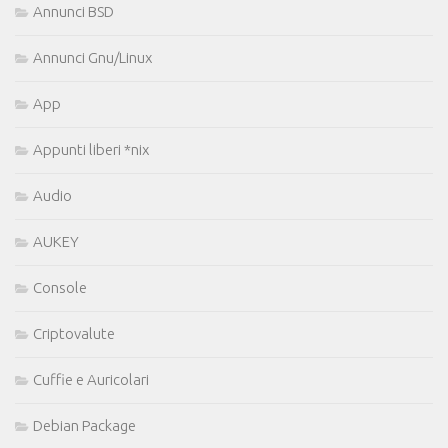
Annunci BSD
Annunci Gnu/Linux
App
Appunti liberi *nix
Audio
AUKEY
Console
Criptovalute
Cuffie e Auricolari
Debian Package