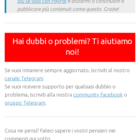
più se vuoi con PayPal
e aiutarmi a continuare a
pubblicare più contenuti come questo. Grazie!
Hai dubbi o problemi? Ti aiutiamo
noi!
Se vuoi rimanere sempre aggiornato, iscriviti al nostro
canale Telegram
.
Se vuoi ricevere supporto per qualsiasi dubbio o
problema, iscriviti alla nostra
community Facebook
o
gruppo Telegram
.
Cosa ne pensi? Fateci sapere i vostri pensieri nei
commenti qui sotto.