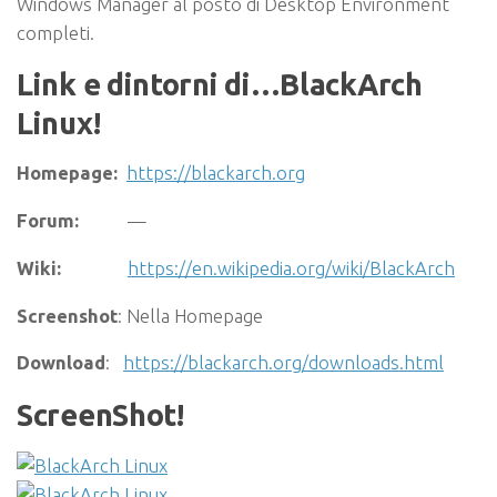
Windows Manager al posto di Desktop Environment
completi.
Link e dintorni di…BlackArch
Linux!
Homepage:
https://blackarch.org
Forum:
—
Wiki:
https://en.wikipedia.org/wiki/BlackArch
Screenshot
: Nella Homepage
Download
:
https://blackarch.org/downloads.html
ScreenShot!