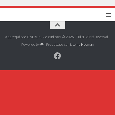
Aggregatore GNU/Linux e dintorni © 2026. Tutti i diritti riservati.
Powered by
- Progettato con il
tema Hueman