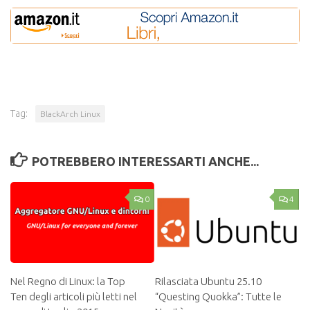
Tag:
BlackArch Linux
POTREBBERO INTERESSARTI ANCHE...
0
4
Nel Regno di Linux: la Top
Rilasciata Ubuntu 25.10
Ten degli articoli più letti nel
“Questing Quokka”: Tutte le