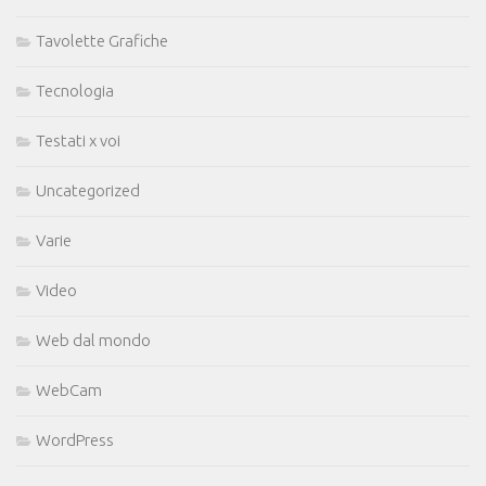
Tavolette Grafiche
Tecnologia
Testati x voi
Uncategorized
Varie
Video
Web dal mondo
WebCam
WordPress