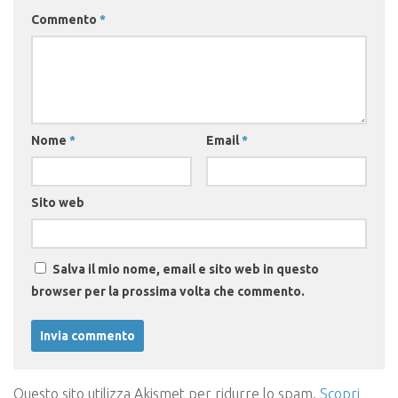
Commento
*
Nome
*
Email
*
Sito web
Salva il mio nome, email e sito web in questo
browser per la prossima volta che commento.
Questo sito utilizza Akismet per ridurre lo spam.
Scopri