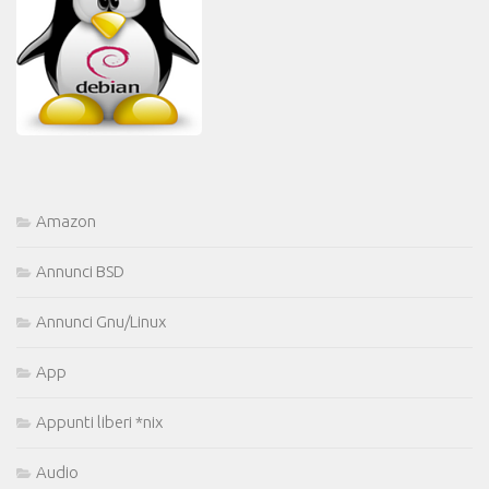
Amazon
Annunci BSD
Annunci Gnu/Linux
App
Appunti liberi *nix
Audio