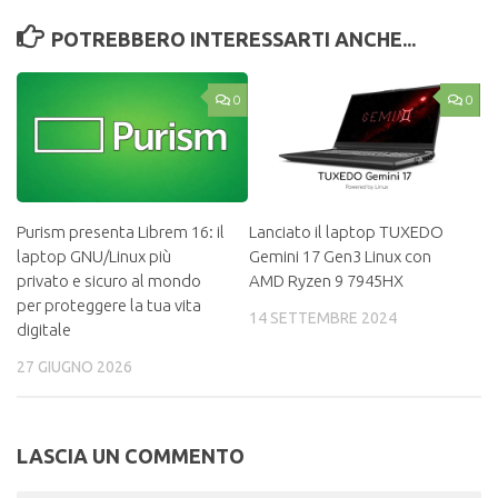
POTREBBERO INTERESSARTI ANCHE...
0
0
Purism presenta Librem 16: il
Lanciato il laptop TUXEDO
laptop GNU/Linux più
Gemini 17 Gen3 Linux con
privato e sicuro al mondo
AMD Ryzen 9 7945HX
per proteggere la tua vita
14 SETTEMBRE 2024
digitale
27 GIUGNO 2026
LASCIA UN COMMENTO