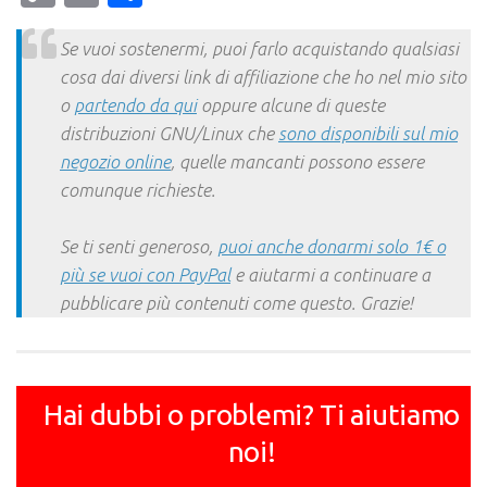
Link
Se vuoi sostenermi, puoi farlo acquistando qualsiasi
cosa dai diversi link di affiliazione che ho nel mio sito
o
partendo da qui
oppure alcune di queste
distribuzioni GNU/Linux che
sono disponibili sul mio
negozio online
, quelle mancanti possono essere
comunque richieste.
Se ti senti generoso,
puoi anche donarmi solo 1€ o
più se vuoi con PayPal
e aiutarmi a continuare a
pubblicare più contenuti come questo. Grazie!
Hai dubbi o problemi? Ti aiutiamo
noi!