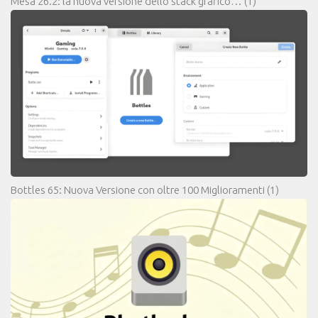
Mesa 26.2: la nuova versione dello stack grafico…
(1)
Bottles 65: Nuova Versione con oltre 100 Miglioramenti
(1)