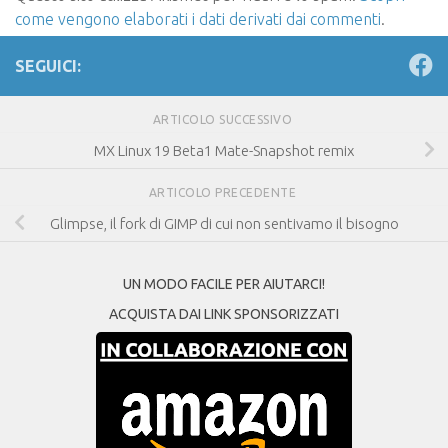
come vengono elaborati i dati derivati dai commenti
.
SEGUICI:
ARTICOLO SUCCESSIVO
MX Linux 19 Beta1 Mate-Snapshot remix
ARTICOLO PRECEDENTE
Glimpse, il fork di GIMP di cui non sentivamo il bisogno
UN MODO FACILE PER AIUTARCI!
ACQUISTA DAI LINK SPONSORIZZATI