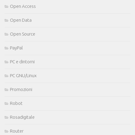
Open Access
Open Data
Open Source
PayPal
PC e dintorni
PC GNU/Linux
Promozioni
Robot
Rosadigitale
Router