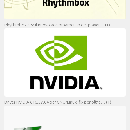
Rhythmbox 3.5: il nuovo aggiornamento del player…
(1)
Driver NVIDIA 610.57.04 per GNU/Linux: fix per oltre…
(1)