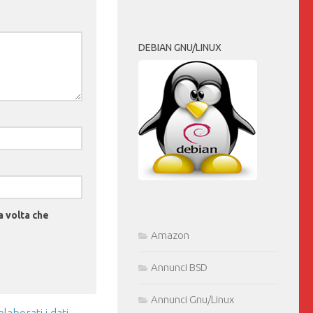
DEBIAN GNU/LINUX
a volta che
Amazon
Annunci BSD
Annunci Gnu/Linux
aborati i dati