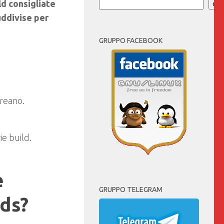
ld consigliate
Cer
uddivise per
GRUPPO FACEBOOK
oreano.
ie build.
e
GRUPPO TELEGRAM
nds?