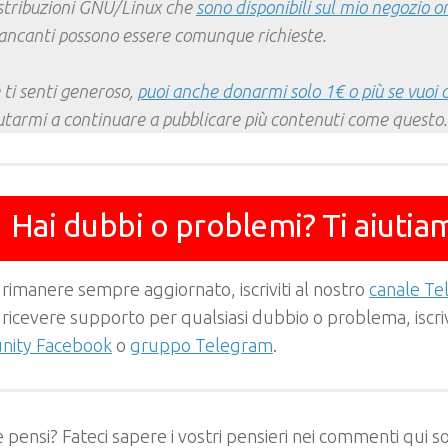
stribuzioni GNU/Linux che
sono disponibili sul mio negozio o
ncanti possono essere comunque richieste.
 ti senti generoso,
puoi anche donarmi solo 1€ o più se vuoi 
utarmi a continuare a pubblicare più contenuti come questo.
Hai dubbi o problemi? Ti aiutia
 rimanere sempre aggiornato, iscriviti al nostro
canale T
 ricevere supporto per qualsiasi dubbio o problema, iscrivi
ity Facebook
o
gruppo Telegram
.
 pensi? Fateci sapere i vostri pensieri nei commenti qui so