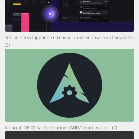
Proton sta sviluppando un nuovo browser basato su Chromium
(2)
Archcraft 26.08: la distribuzione GNU/Linux basata…
(2)