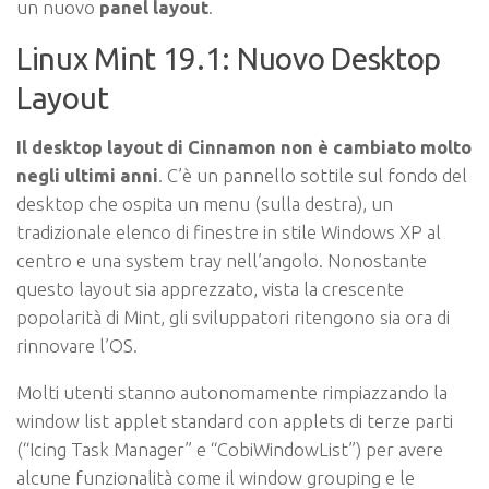
un nuovo
panel layout
.
Linux Mint 19.1: Nuovo Desktop
Layout
Il desktop layout di Cinnamon non è cambiato molto
negli ultimi anni
. C’è un pannello sottile sul fondo del
desktop che ospita un menu (sulla destra), un
tradizionale elenco di finestre in stile Windows XP al
centro e una system tray nell’angolo. Nonostante
questo layout sia apprezzato, vista la crescente
popolarità di Mint, gli sviluppatori ritengono sia ora di
rinnovare l’OS.
Molti utenti stanno autonomamente rimpiazzando la
window list applet standard con applets di terze parti
(“Icing Task Manager” e “CobiWindowList”) per avere
alcune funzionalità come il window grouping e le