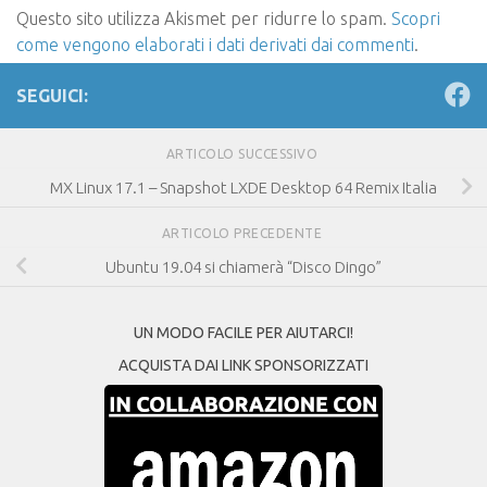
Questo sito utilizza Akismet per ridurre lo spam.
Scopri
come vengono elaborati i dati derivati dai commenti
.
SEGUICI:
ARTICOLO SUCCESSIVO
MX Linux 17.1 – Snapshot LXDE Desktop 64 Remix Italia
ARTICOLO PRECEDENTE
Ubuntu 19.04 si chiamerà “Disco Dingo”
UN MODO FACILE PER AIUTARCI!
ACQUISTA DAI LINK SPONSORIZZATI