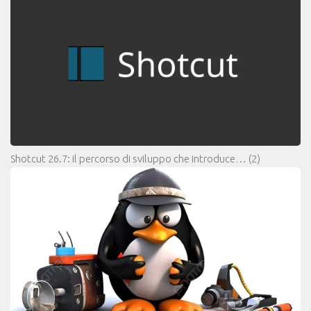
Shotcut 26.7: il percorso di sviluppo che introduce…
(2)