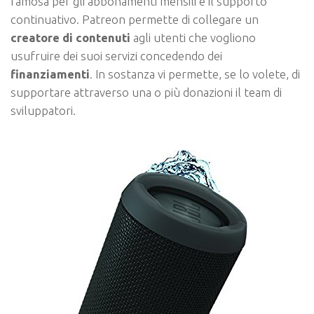
famosa per gli abbonamenti mensili e il supporto
continuativo. Patreon permette di collegare un
creatore di contenuti
agli utenti che vogliono
usufruire dei suoi servizi concedendo dei
finanziamenti
. In sostanza vi permette, se lo volete, di
supportare attraverso una o più donazioni il team di
sviluppatori.