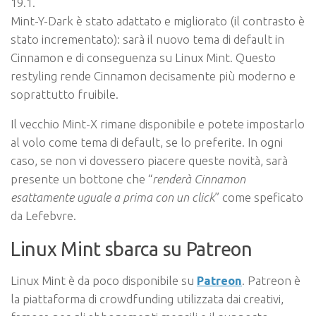
19.1.
Mint-Y-Dark è stato adattato e migliorato (il contrasto è
stato incrementato): sarà il nuovo tema di default in
Cinnamon e di conseguenza su Linux Mint. Questo
restyling rende Cinnamon decisamente più moderno e
soprattutto fruibile.
Il vecchio Mint-X rimane disponibile e potete impostarlo
al volo come tema di default, se lo preferite. In ogni
caso, se non vi dovessero piacere queste novità, sarà
presente un bottone che “
renderà Cinnamon
esattamente uguale a prima con un click
” come speficato
da Lefebvre.
Linux Mint sbarca su Patreon
Linux Mint è da poco disponibile su
Patreon
. Patreon è
la piattaforma di crowdfunding utilizzata dai creativi,