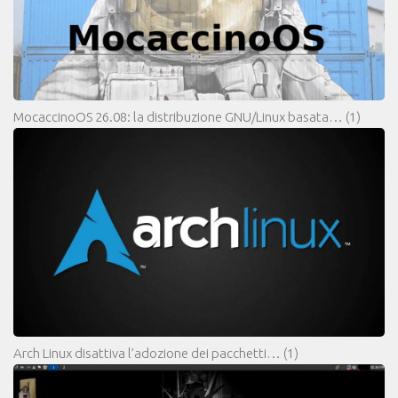
MocaccinoOS 26.08: la distribuzione GNU/Linux basata…
(1)
Arch Linux disattiva l’adozione dei pacchetti…
(1)