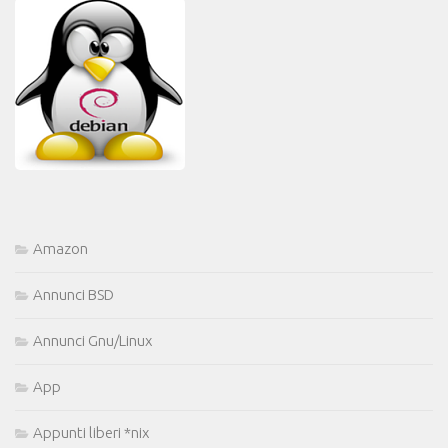
Amazon
Annunci BSD
Annunci Gnu/Linux
App
Appunti liberi *nix