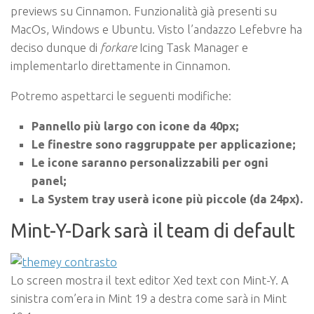
previews su Cinnamon. Funzionalità già presenti su
MacOs, Windows e Ubuntu. Visto l’andazzo Lefebvre ha
deciso dunque di
forkare
Icing Task Manager e
implementarlo direttamente in Cinnamon.
Potremo aspettarci le seguenti modifiche:
Pannello più largo con icone da 40px;
Le finestre sono raggruppate per applicazione;
Le icone saranno personalizzabili per ogni
panel;
La System tray userà icone più piccole (da 24px).
Mint-Y-Dark sarà il team di default
Lo screen mostra il text editor Xed text con Mint-Y. A
sinistra com’era in Mint 19 a destra come sarà in Mint