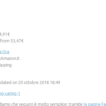
k
4,91€
 from 53,47€
a Ora
Amazon.it
hipping
pdated on 20 ottobre 2018 18:49
rdiamo che seguirci è molto semplice: tramite
la pagina Fa