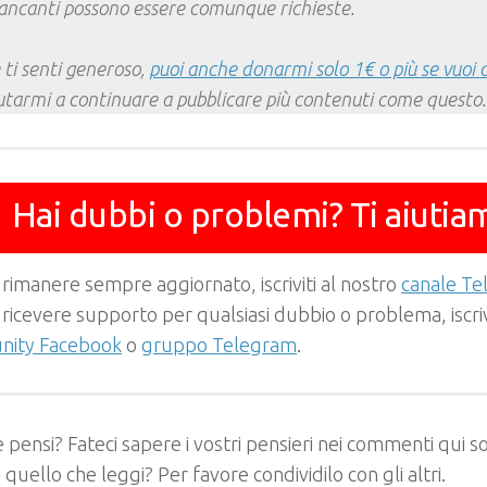
ncanti possono essere comunque richieste.
 ti senti generoso,
puoi anche donarmi solo 1€ o più se vuoi 
utarmi a continuare a pubblicare più contenuti come questo.
Hai dubbi o problemi? Ti aiutia
 rimanere sempre aggiornato, iscriviti al nostro
canale T
 ricevere supporto per qualsiasi dubbio o problema, iscrivi
ity Facebook
o
gruppo Telegram
.
 pensi? Fateci sapere i vostri pensieri nei commenti qui so
e quello che leggi? Per favore condividilo con gli altri.