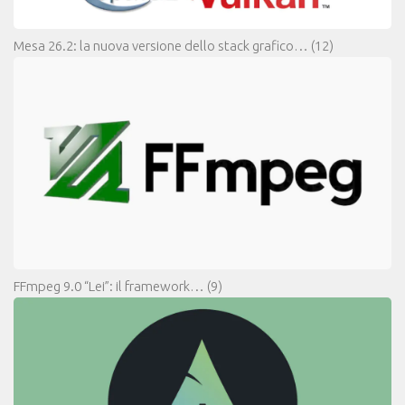
Mesa 26.2: la nuova versione dello stack grafico…
(12)
FFmpeg 9.0 “Lei”: il framework…
(9)