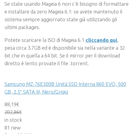
Se state usando Mageia 6 non c’è bisogno di formattare
e installare da zero Mageia 6.1: se avete mantenuto il
sistema sempre aggiornato state già utilizzando gli
ultimi packages.
Potete scaricare la ISO di Mageia 6.1
cliccando qui
,
pesa circa 3.7GB ed è disponibile sia nella variante a 32
bit che in quella a 64 bit. Se il mirror per il download
diretto è lento provate il file .torrent.
Samsung MZ-76E500B Unità SSD Interna 860 EVO, 500
GB, 2.5″ SATA III, Nero/Grigio
88,19€
202,86
€
in stock
81 new