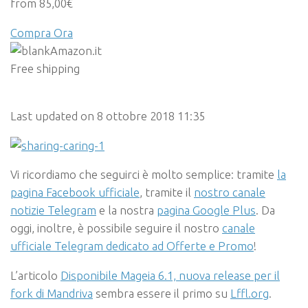
from 85,00€
Compra Ora
Amazon.it
Free shipping
Last updated on 8 ottobre 2018 11:35
Vi ricordiamo che seguirci è molto semplice: tramite
la
pagina Facebook ufficiale
, tramite il
nostro canale
notizie Telegram
e la nostra
pagina Google Plus
. Da
oggi, inoltre, è possibile seguire il nostro
canale
ufficiale Telegram dedicato ad Offerte e Promo
!
L’articolo
Disponibile Mageia 6.1, nuova release per il
fork di Mandriva
sembra essere il primo su
Lffl.org
.