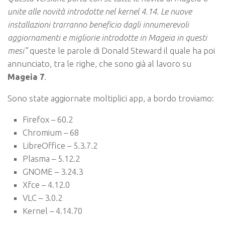
unite alle novità introdotte nel kernel 4.14. Le nuove
installazioni trarranno beneficio dagli innumerevoli
aggiornamenti e migliorie introdotte in Mageia in questi
mesi”
queste le parole di Donald Steward il quale ha poi
annunciato, tra le righe, che sono già al lavoro su
Mageia 7
.
Sono state aggiornate moltiplici app, a bordo troviamo:
Firefox – 60.2
Chromium – 68
LibreOffice – 5.3.7.2
Plasma – 5.12.2
GNOME – 3.24.3
Xfce – 4.12.0
VLC – 3.0.2
Kernel – 4.14.70