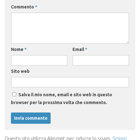
Commento
*
Nome
*
Email
*
Sito web
Salva il mio nome, email e sito web in questo
browser per la prossima volta che commento.
Questo sito utilizza Akismet per ridurre lo spam.
Scopri