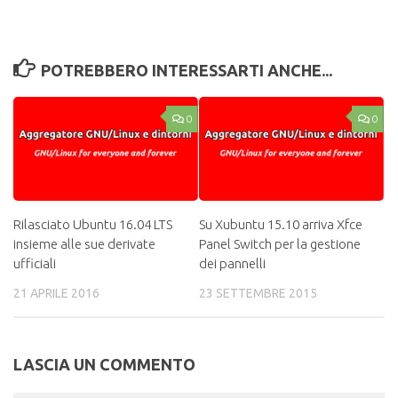
POTREBBERO INTERESSARTI ANCHE...
0
0
Rilasciato Ubuntu 16.04 LTS
Su Xubuntu 15.10 arriva Xfce
insieme alle sue derivate
Panel Switch per la gestione
ufficiali
dei pannelli
21 APRILE 2016
23 SETTEMBRE 2015
LASCIA UN COMMENTO