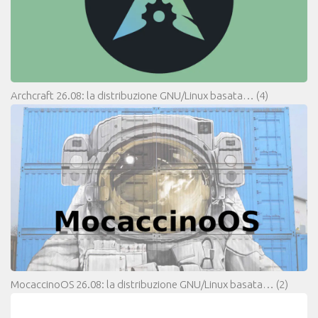
Archcraft 26.08: la distribuzione GNU/Linux basata…
(4)
MocaccinoOS 26.08: la distribuzione GNU/Linux basata…
(2)