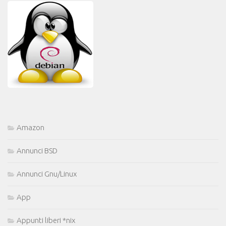
Amazon
Annunci BSD
Annunci Gnu/Linux
App
Appunti liberi *nix