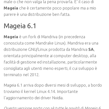
male o che non valga la pena provarla. E’ il caso di
Mageia
che è certamente poco popolare ma a mio
parere è una distribuzione ben fatta.
Mageia 6.1
Mageia
è un fork di Mandriva
(in precedenza
conosciuta come Mandrake Linux). Mandriva era una
distribuzione GNU/Linux prodotta da
Mandriva
SA
,
orientata principalmente ai computer desktop, alla
facilità di gestione ed installazione, particolarmente
consigliata agli utenti meno esperti, il cui sviluppo è
terminato nel 2012.
Mageia 6.1 arriva dopo diversi mesi di sviluppo, a bordo
troviamo il kernel Linux 4.14. Importante
l’aggiornamento dei driver Nvidia.
Questa versione porta con sè tutte le novità di Mageia 6