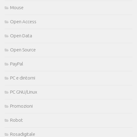
Mouse
Open Access
Open Data
Open Source
PayPal
PC e dintorni
PC GNU/Linux
Promozioni
Robot
Rosadigitale