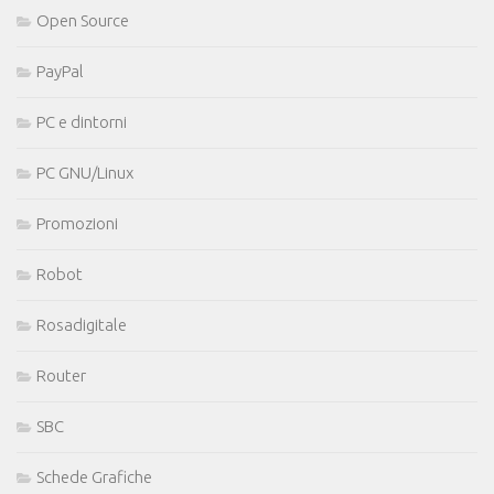
Open Source
PayPal
PC e dintorni
PC GNU/Linux
Promozioni
Robot
Rosadigitale
Router
SBC
Schede Grafiche