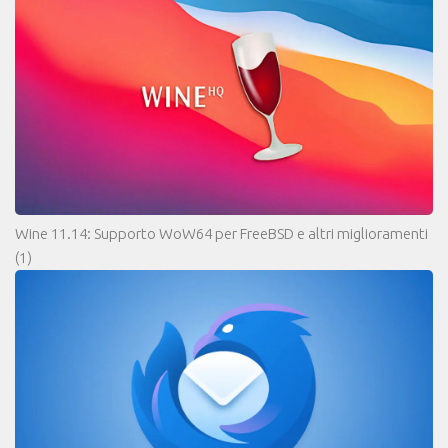
Wine 11.14: Supporto WoW64 per FreeBSD e altri miglioramenti
(1)