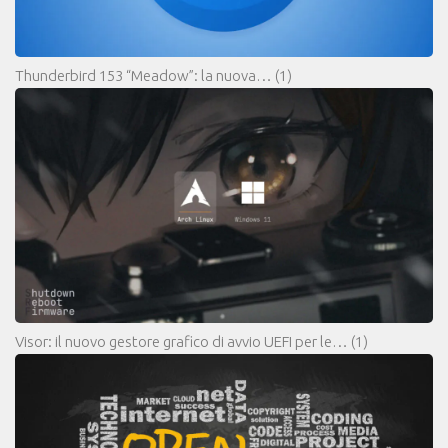
Thunderbird 153 “Meadow”: la nuova…
(1)
Visor: il nuovo gestore grafico di avvio UEFI per le…
(1)