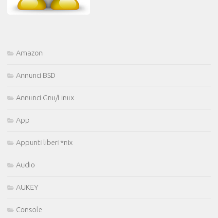
Amazon
Annunci BSD
Annunci Gnu/Linux
App
Appunti liberi *nix
Audio
AUKEY
Console