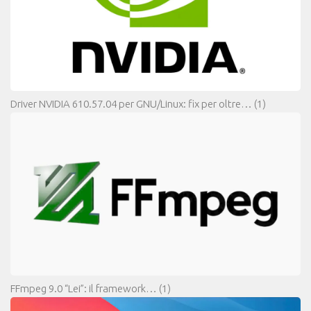
Driver NVIDIA 610.57.04 per GNU/Linux: fix per oltre…
(1)
FFmpeg 9.0 “Lei”: il framework…
(1)