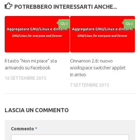
POTREBBERO INTERESSARTI ANCHE...
0
0
Il tasto “Non mi piace” sta
Cinnamon 2.8: nuovo
arrivando su Facebook
workspace switcher applet
in arrivo
16 SETTEMBRE 2015
7 SETTEMBRE 2015
LASCIA UN COMMENTO
Commento
*