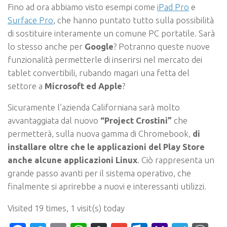
Fino ad ora abbiamo visto esempi come
iPad Pro
e
Surface Pro
, che hanno puntato tutto sulla possibilità
di sostituire interamente un comune PC portatile. Sarà
lo stesso anche per
Google
? Potranno queste nuove
funzionalità permetterle di inserirsi nel mercato dei
tablet convertibili, rubando magari una fetta del
settore a
Microsoft ed Apple
?
Sicuramente l’azienda Californiana sarà molto
avvantaggiata dal nuovo
“Project Crostini”
che
permetterà, sulla nuova gamma di Chromebook,
di
installare oltre che le applicazioni del Play Store
anche alcune applicazioni Linux
. Ciò rappresenta un
grande passo avanti per il sistema operativo, che
finalmente si aprirebbe a nuovi e interessanti utilizzi.
Visited 19 times, 1 visit(s) today