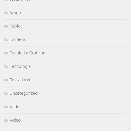
Svago
Tablet
Tastiera
Tavolette Grafiche
Tecnologia
Testati x voi
Uncategorized
Varie
Video