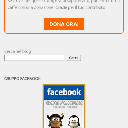
Se trovi utile questo blog e vuoi supportarlo, puoi offrirmi un
caffè con una donazione. Grazie per il tuo contributo!
DONA ORA!
Cerca nel blog
Cerca
GRUPPO FACEBOOK