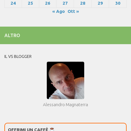
24
25
26
27
28
29
30
« Ago
Ott »
ALTRO
IL VS BLOGGER
Alessandro Magnaterra
OFFRIMI UN CAFFÈ