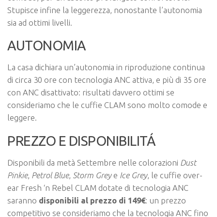
Stupisce infine la leggerezza, nonostante l’autonomia
sia ad ottimi livelli.
AUTONOMIA
La casa dichiara un’autonomia in riproduzione continua
di circa 30 ore con tecnologia ANC attiva, e più di 35 ore
con ANC disattivato: risultati davvero ottimi se
consideriamo che le cuffie CLAM sono molto comode e
leggere.
PREZZO E DISPONIBILITÁ
Disponibili da metà Settembre nelle colorazioni
Dust
Pinkie
,
Petrol Blue
,
Storm Grey
e
Ice Grey
, le cuffie over-
ear Fresh ‘n Rebel CLAM dotate di tecnologia ANC
saranno
disponibili al prezzo di 149€
: un prezzo
competitivo se consideriamo che la tecnologia ANC fino