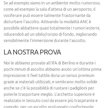
Se ad esempio siamo in un ambiente molto rumoroso,
come ad esempio la sala d’attesa di un aeroporto, il
vociferare può essere talmente frastornante da
disturbare l’ascolto. Attivando la modalità ANC è
possibile abbattere quasi totalmente i rumori esterni,
riducendoli ad un sibilo/ronzio di fondo, migliorando
sensibilmente l’immersione durante l’ascolto.
LA NOSTRA PROVA
Noi le abbiamo provate all’IFA di Berlino e durante i
pochi minuti di ascolto abbiamo avuto un’ottima prima
impressione: il feel tattile dona un senso premium
grazie ai materiali utilizzati, e sembrano molto solide
anche se c’è la possibilità di ruotare i padiglioni per
poterle trasportare meglio. L’archetto superiore è
realizzato in tessuto così da essere più traspirante e
comodo, per un ascolto prolungato confortevole.