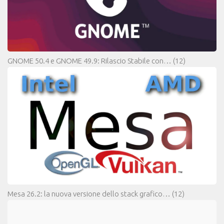
GNOME 50.4 e GNOME 49.9: Rilascio Stabile con…
(12)
Mesa 26.2: la nuova versione dello stack grafico…
(12)