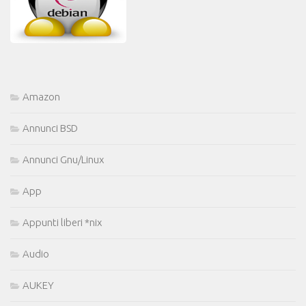
Amazon
Annunci BSD
Annunci Gnu/Linux
App
Appunti liberi *nix
Audio
AUKEY