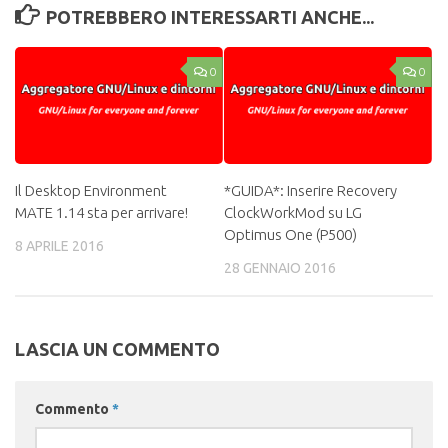
POTREBBERO INTERESSARTI ANCHE...
0
0
Il Desktop Environment
*GUIDA*: Inserire Recovery
MATE 1.14 sta per arrivare!
ClockWorkMod su LG
Optimus One (P500)
8 APRILE 2016
28 GENNAIO 2016
LASCIA UN COMMENTO
Commento
*