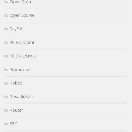
Open Data
Open Source
PayPal
PC e dintorni
PC GNU/Linux
Promozioni
Robot
Rosadigitale
Router
SBC