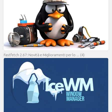
Fastfetch 2.67: Novità e Miglioramenti per lo…
(4)