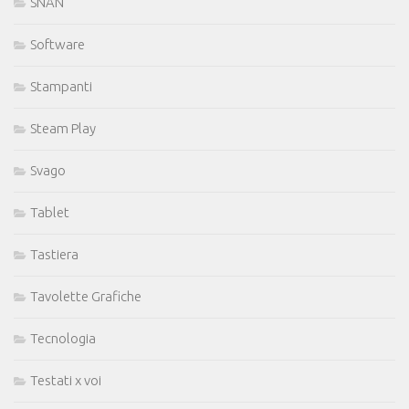
SNAN
Software
Stampanti
Steam Play
Svago
Tablet
Tastiera
Tavolette Grafiche
Tecnologia
Testati x voi