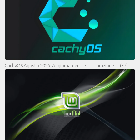
CachyOS Agosto 2026: Aggiornamenti e preparazione…
(37)