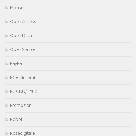
Mouse
Open Access
Open Data
Open Source
PayPal
PC e dintorni
PC GNU/Linux
Promozioni
Robot
Rosadigitale