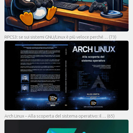
RPCS3: se sui sistemi GNU/Linux è più veloce perché…
(73)
Arch Linux – Alla scoperta del sistema operativo: il…
(65)