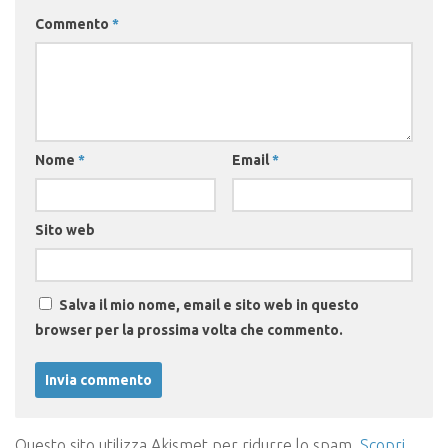
Commento
*
Nome
*
Email
*
Sito web
Salva il mio nome, email e sito web in questo
browser per la prossima volta che commento.
Questo sito utilizza Akismet per ridurre lo spam.
Scopri