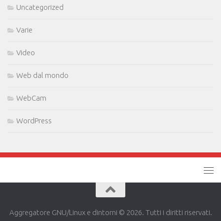
Uncategorized
Varie
Video
Web dal mondo
WebCam
WordPress
Aggregatore GNU/Linux e dintorni © 2026. Tutti i diritti riservati.