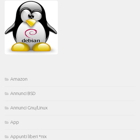
Amazon
Annunci BSD
Annunci Gnu/Linux
App
Appunti liberi *nix