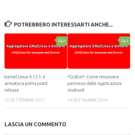
POTREBBERO INTERESSARTI ANCHE...
0
0
Kernel Linux 4.13.1: è
*GUIDA*: Come rimuovere
arrivata la prima point
permessi dalle Applicazioni
release
Android!
13 SETTEMBRE 2017
14 SETTEMBRE 2016
LASCIA UN COMMENTO