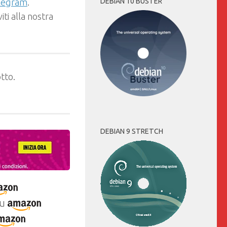
DEBIAN 10 BUSTER
elegram
.
ti alla nostra
tto.
DEBIAN 9 STRETCH
u