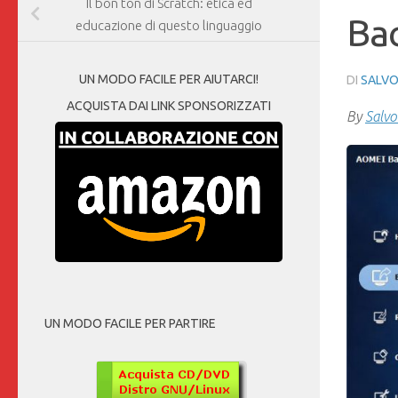
Il bon ton di Scratch: etica ed
Ba
educazione di questo linguaggio
UN MODO FACILE PER AIUTARCI!
DI
SALVO
ACQUISTA DAI LINK SPONSORIZZATI
By
Salvo
UN MODO FACILE PER PARTIRE