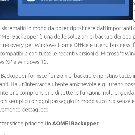
sistematici in modo da poter ripristinare dati importanti d
OMEI Backupper è una delle soluzioni di backup dei dati p
r recovery per Windows Home Office e utenti business. 
compatibile con tutte le recenti versioni di Microsoft Wi
s XP a Windows 10.
ackupper fornisce funzioni di backup e ripristino tutto i
ianti. Ha un’interfaccia utente amichevole e gli utenti po
nte una comprensione di tutte le funzioni. Inoltre, guida 
ioni semplici con ogni passaggio in modo succinto senza 
vamente dettagliato.
teristiche principali in
AOMEI Backupper
: