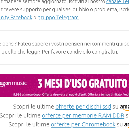
 rimanere sempre aggiornato, iscriviti al nostro
canale T
 ricevere supporto per qualsiasi dubbio o problema, iscrivi
ity Facebook
o
gruppo Telegram
.
 pensi? Fateci sapere i vostri pensieri nei commenti qui so
e quello che leggi? Per favore condividilo con gli altri.
Scopri le ultime
offerte per dischi ssd
su
Scopri le ultime
offerte per memorie RAM DDR
s
Scopri le ultime
offerte per Chromebook
su