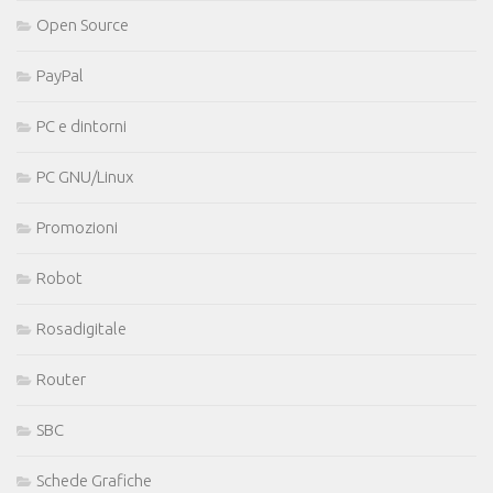
Open Source
PayPal
PC e dintorni
PC GNU/Linux
Promozioni
Robot
Rosadigitale
Router
SBC
Schede Grafiche