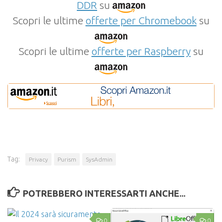
DDR
su
Scopri le ultime
offerte per Chromebook
su
Scopri le ultime
offerte per Raspberry
su
Tag:
Privacy
Purism
SysAdmin
POTREBBERO INTERESSARTI ANCHE...
0
0