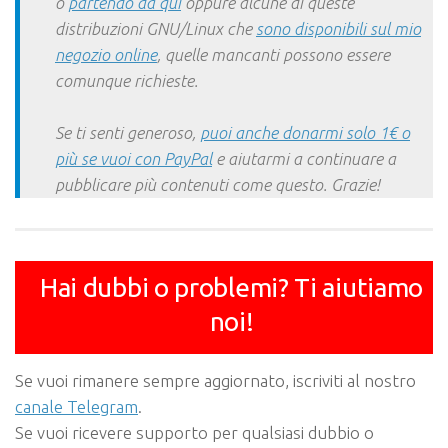
o
partendo da qui
oppure alcune di queste
distribuzioni GNU/Linux che
sono disponibili sul mio
negozio online
, quelle mancanti possono essere
comunque richieste.
Se ti senti generoso,
puoi anche donarmi solo 1€ o
più se vuoi con PayPal
e aiutarmi a continuare a
pubblicare più contenuti come questo. Grazie!
Hai dubbi o problemi? Ti aiutiamo
noi!
Se vuoi rimanere sempre aggiornato, iscriviti al nostro
canale Telegram
.
Se vuoi ricevere supporto per qualsiasi dubbio o