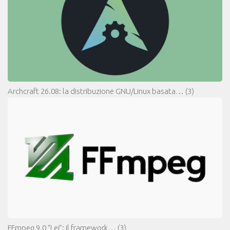
Archcraft 26.08: la distribuzione GNU/Linux basata…
(3)
FFmpeg 9.0 “Lei”: il framework…
(3)