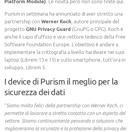
Platform Module)
. Le novità però non sono finite qui.
Purism in settimana ha annunciato di aver stretto una
partnership con
Werner Koch
, autore principale del
progetto
GNU Privacy Guard
(GnuPG o GPG). Koch è
anche il capo d’ufficio e vice-rettore tedesco della Free
Software Foundation Europe. L’obiettivo è andare a
implementare la crittografia a livello hardware nei suoi
laptop (Librem 13 e 15) e sullo smartphone, tutt’ora in
sviluppo, Librem 5.
I device di Purism il meglio per la
sicurezza dei dati
“
Siamo molto felici della partnership con Werner Koch, ci
permette di lavorare a stretto contatto con un esperto del
settore. Stiamo continuamente pensando a soluzioni che
miglioreranno la sicurezza e la protezione della privacy dei