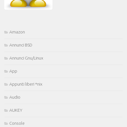
Amazon
Annunci BSD
Annunci Gnu/Linux
App
Appunti liberi *nix
Audio
AUKEY
Console