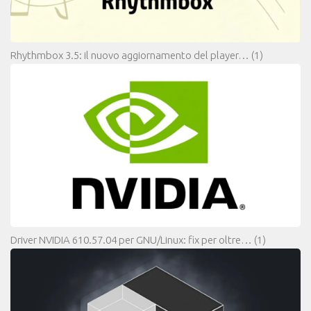
Rhythmbox 3.5: il nuovo aggiornamento del player…
(1)
Driver NVIDIA 610.57.04 per GNU/Linux: fix per oltre…
(1)