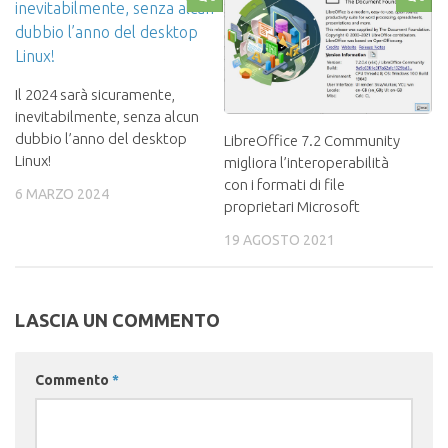
Il 2024 sarà sicuramente,
inevitabilmente, senza alcun
dubbio l’anno del desktop
LibreOffice 7.2 Community
Linux!
migliora l’interoperabilità
con i formati di file
6 MARZO 2024
proprietari Microsoft
19 AGOSTO 2021
LASCIA UN COMMENTO
Commento
*