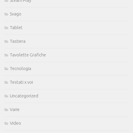
Steam Play
Svago
Tablet
Tastiera
Tavolette Grafiche
Tecnologia
Testati x voi
Uncategorized
Varie
Video