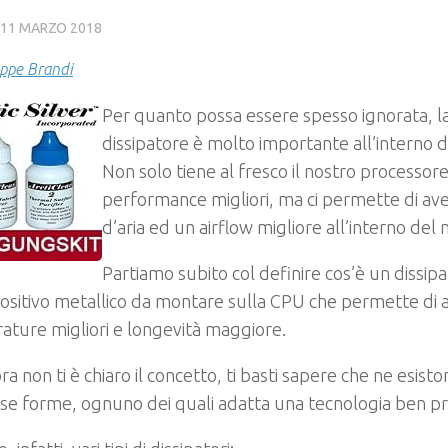
11 MARZO 2018
ppe Brandi
Per quanto possa essere spesso ignorata, l
dissipatore è molto importante all’interno 
Non solo tiene al fresco il nostro processor
performance migliori, ma ci permette di av
d’aria ed un airflow migliore all’interno del 
Partiamo subito col definire cos’è un dissipat
ositivo metallico da montare sulla CPU che permette di 
ture migliori e longevità maggiore.
a non ti è chiaro il concetto, ti basti sapere che ne esistono
rse forme, ognuno dei quali adatta una tecnologia ben pr