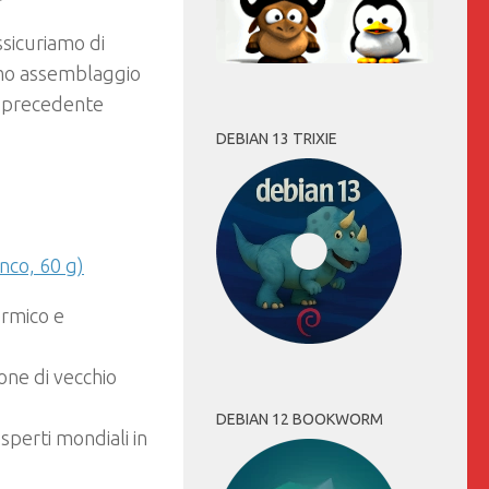
ssicuriamo di
imo assemblaggio
a precedente
DEBIAN 13 TRIXIE
anco, 60 g)
ermico e
one di vecchio
DEBIAN 12 BOOKWORM
sperti mondiali in