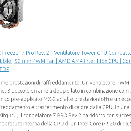
 Freezer 7 Pro Rev. 2 – Ventilatore Tower CPU Compatto
ibile | 92 mm PWM Fan | AMD AM4 Intel 115x CPU | Consi
 TDP
ime prestazioni di raffreddamento: Un ventilatore PWM
ne, 3 boccole di rame a doppio lato in combinazione con 
mico pre-applicato MX-2 ad alte prestazioni offre un ecc
freddamento e trasferimento di calore dalla CPU. In una
Kitguru, Il congelatore 7 PRO Rev.2 ha ridotto con succes
peratura interna della CPU di un Intel Core i7 920 di 16,5