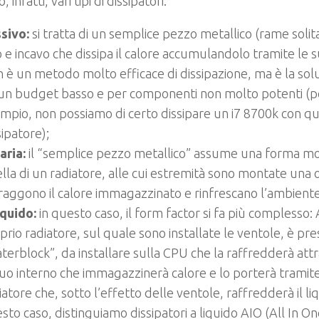
, infatti, vari tipi di dissipatori:
sivo:
si tratta di un semplice pezzo metallico (rame sol
o e incavo che dissipa il calore accumulandolo tramite le
 è un metodo molto efficace di dissipazione, ma è la sol
un budget basso e per componenti non molto potenti (p
mpio, non possiamo di certo dissipare un i7 8700k con qu
sipatore);
aria:
il “semplice pezzo metallico” assume una forma mol
lla di un radiatore, alle cui estremità sono montate una 
raggono il calore immagazzinato e rinfrescano l’ambiente
iquido:
in questo caso, il form factor si fa più complesso:
prio radiatore, sul quale sono installate le ventole, è pr
terblock”, da installare sulla CPU che la raffredderà attra
suo interno che immagazzinerà calore e lo porterà tramite 
iatore che, sotto l’effetto delle ventole, raffredderà il li
sto caso, distinguiamo dissipatori a liquido AIO (All In On