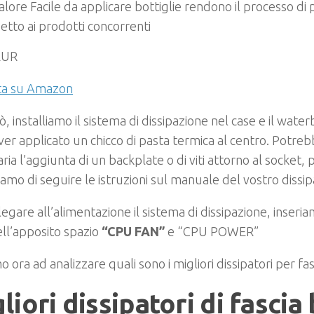
calore Facile da applicare bottiglie rendono il processo di p
petto ai prodotti concorrenti
EUR
ta su Amazon
iò, installiamo il sistema di dissipazione nel case e il wate
er applicato un chicco di pasta termica al centro. Potre
ria l’aggiunta di un backplate o di viti attorno al socket, 
iamo di seguire le istruzioni sul manuale del vostro dissip
legare all’alimentazione il sistema di dissipazione, inseria
ell’apposito spazio
“CPU FAN”
e “CPU POWER”
 ora ad analizzare quali sono i migliori dissipatori per fas
liori dissipatori di fascia