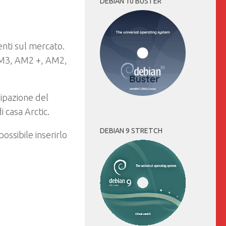
DEBIAN 10 BUSTER
enti sul mercato.
 AM3, AM2 +, AM2,
ipazione del
i casa Arctic.
DEBIAN 9 STRETCH
 possibile inserirlo