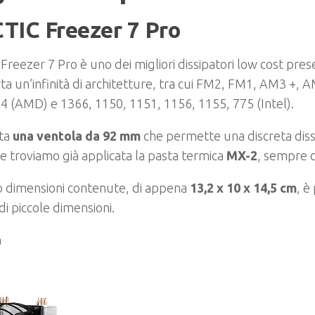
TIC Freezer 7 Pro
c Freezer 7 Pro è uno dei migliori dissipatori low cost pres
a un’infinità di architetture, tra cui FM2, FM1, AM3 +,
4 (AMD) e 1366, 1150, 1151, 1156, 1155, 775 (Intel).
ta
una ventola da 92 mm
che permette una discreta diss
 e troviamo già applicata la pasta termica
MX-2
, sempre d
 dimensioni contenute, di appena
13,2 x 10 x 14,5 cm
, è
 di piccole dimensioni.
a