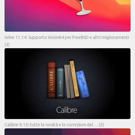
Wine 11.14: Supporto WoW64 per FreeBSD e altri miglioramenti
(3)
Calibre 9.13: tutte le novità e le correzioni del…
(2)