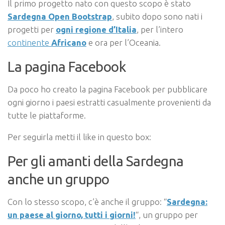
Il primo progetto nato con questo scopo è stato
Sardegna Open Bootstrap
, subito dopo sono nati i
progetti per
ogni regione d’Italia
, per l’intero
continente
Africano
e ora per l’Oceania.
La pagina Facebook
Da poco ho creato la pagina Facebook per pubblicare
ogni giorno i paesi estratti casualmente provenienti da
tutte le piattaforme.
Per seguirla metti il like in questo box:
Per gli amanti della Sardegna
anche un gruppo
Con lo stesso scopo, c’è anche il gruppo: “
Sardegna:
un paese al giorno, tutti i giorni!
“, un gruppo per