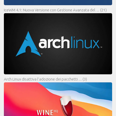
IceWM 4.1: Nuova Versione con Gestione Avanzata del…
(21)
Arch Linux disattiva l’adozione dei pacchetti…
(3)