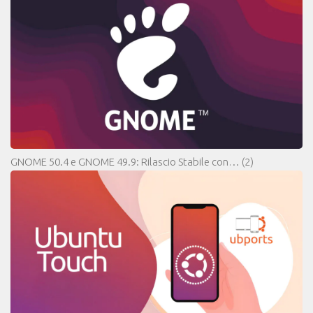
GNOME 50.4 e GNOME 49.9: Rilascio Stabile con…
(2)