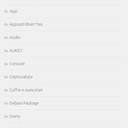
App
Appunti liberi *nix
Audio
AUKEY
Console
Criptovalute
Cuffie e Auricolari
Debian Package
Diario