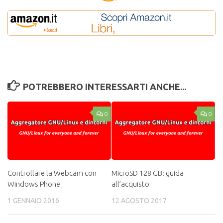
POTREBBERO INTERESSARTI ANCHE...
0
0
Controllare la Webcam con
MicroSD 128 GB: guida
Windows Phone
all’acquisto
1 GENNAIO 2016
12 AGOSTO 2017