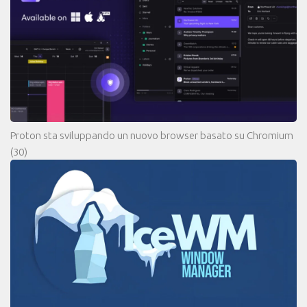
Proton sta sviluppando un nuovo browser basato su Chromium
(30)