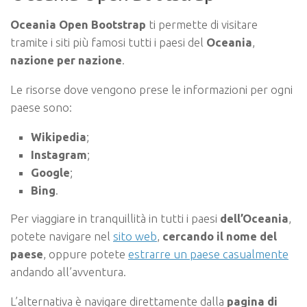
Oceania Open Bootstrap
ti permette di visitare
tramite i siti più famosi tutti i paesi del
Oceania
,
nazione per nazione
.
Le risorse dove vengono prese le informazioni per ogni
paese sono:
Wikipedia
;
Instagram
;
Google
;
Bing
.
Per viaggiare in tranquillità in tutti i paesi
dell’Oceania
,
potete navigare nel
sito web
,
cercando il nome del
paese
, oppure potete
estrarre un paese casualmente
andando all’avventura.
L’alternativa è navigare direttamente dalla
pagina di