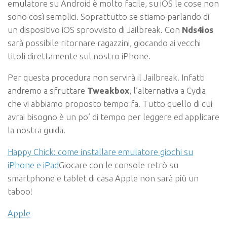
emulatore su Android è molto facile, su iOS le cose non
sono così semplici. Soprattutto se stiamo parlando di
un dispositivo iOS sprovvisto di Jailbreak. Con
Nds4ios
sarà possibile ritornare ragazzini, giocando ai vecchi
titoli direttamente sul nostro iPhone.
Per questa procedura non servirà il Jailbreak. Infatti
andremo a sfruttare
Tweakbox
, l’alternativa a Cydia
che vi abbiamo proposto tempo fa. Tutto quello di cui
avrai bisogno è un po’ di tempo per leggere ed applicare
la nostra guida.
Happy Chick: come installare emulatore giochi su
iPhone e iPad
Giocare con le console retrò su
smartphone e tablet di casa Apple non sarà più un
taboo!
Apple