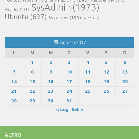
Raspberry Pi
(142)
SysAdmin
(1973)
Red Hat
(111)
Ubuntu
(697)
Windows
(195)
Wine
(92)
Agosto 2017
L
M
M
G
V
S
D
1
2
3
4
5
6
7
8
9
10
11
12
13
14
15
16
17
18
19
20
21
22
23
24
25
26
27
28
29
30
31
« Lug
Set »
ALTRO