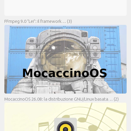
FFmpeg 9.0 “Lei”: il framework…
(3)
MocaccinoOS 26.08: la distribuzione GNU/Linux basata…
(2)