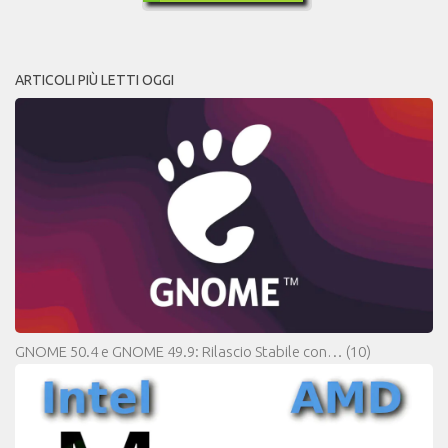
ARTICOLI PIÙ LETTI OGGI
GNOME 50.4 e GNOME 49.9: Rilascio Stabile con…
(10)