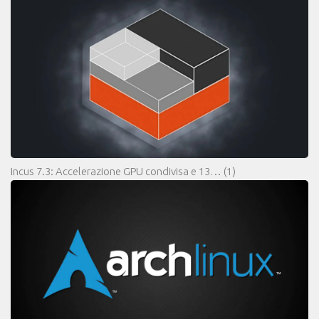
Incus 7.3: Accelerazione GPU condivisa e 13…
(1)