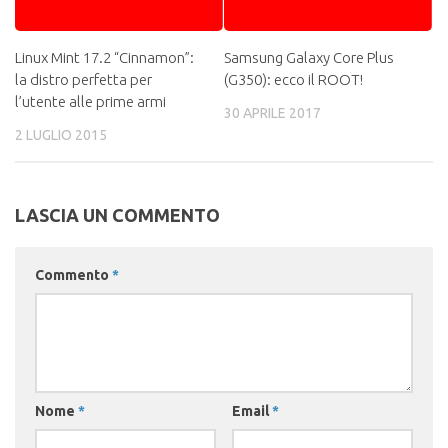
Linux Mint 17.2 “Cinnamon”:
Samsung Galaxy Core Plus
la distro perfetta per
(G350): ecco il ROOT!
l’utente alle prime armi
30 APRILE 2017
2 LUGLIO 2015
LASCIA UN COMMENTO
Commento
*
Nome
*
Email
*