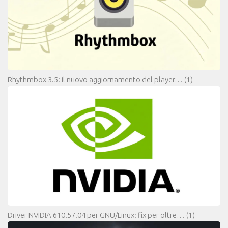
Rhythmbox 3.5: il nuovo aggiornamento del player…
(1)
Driver NVIDIA 610.57.04 per GNU/Linux: fix per oltre…
(1)