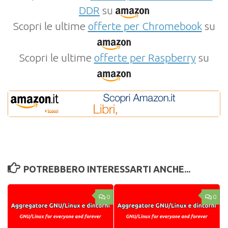
DDR
su
Scopri le ultime
offerte per Chromebook
su
Scopri le ultime
offerte per Raspberry
su
POTREBBERO INTERESSARTI ANCHE...
0
0