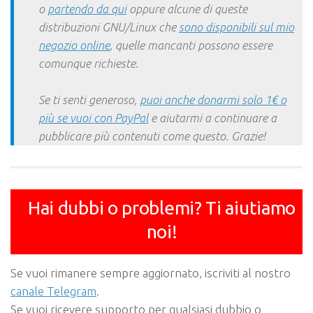
o
partendo da qui
oppure alcune di queste
distribuzioni GNU/Linux che
sono disponibili sul mio
negozio online
, quelle mancanti possono essere
comunque richieste.
Se ti senti generoso,
puoi anche donarmi solo 1€ o
più se vuoi con PayPal
e aiutarmi a continuare a
pubblicare più contenuti come questo. Grazie!
Hai dubbi o problemi? Ti aiutiamo
noi!
Se vuoi rimanere sempre aggiornato, iscriviti al nostro
canale Telegram
.
Se vuoi ricevere supporto per qualsiasi dubbio o