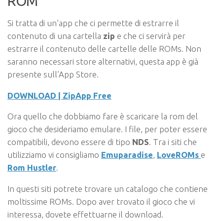
ROM
Si tratta di un’app che ci permette di estrarre il
contenuto di una cartella
zip
e che ci servirà per
estrarre il contenuto delle cartelle delle ROMs. Non
saranno necessari store alternativi, questa app è già
presente sull’App Store.
DOWNLOAD | ZipApp Free
Ora quello che dobbiamo fare è scaricare la rom del
gioco che desideriamo emulare. I file, per poter essere
compatibili, devono essere di tipo
NDS
. Tra i siti che
utilizziamo vi consigliamo
Emuparadise
,
LoveROMs
e
Rom Hustler
.
In questi siti potrete trovare un catalogo che contiene
moltissime ROMs. Dopo aver trovato il gioco che vi
interessa, dovete effettuarne il download.