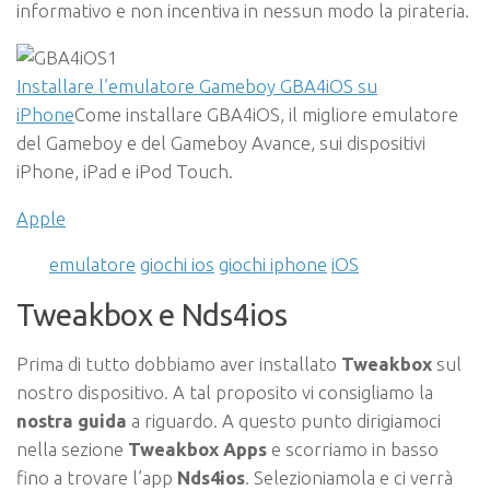
informativo e non incentiva in nessun modo la pirateria.
Installare l’emulatore Gameboy GBA4iOS su
iPhone
Come installare GBA4iOS, il migliore emulatore
del Gameboy e del Gameboy Avance, sui dispositivi
iPhone, iPad e iPod Touch.
Apple
emulatore
giochi ios
giochi iphone
iOS
Tweakbox e Nds4ios
Prima di tutto dobbiamo aver installato
Tweakbox
sul
nostro dispositivo. A tal proposito vi consigliamo la
nostra guida
a riguardo. A questo punto dirigiamoci
nella sezione
Tweakbox Apps
e scorriamo in basso
fino a trovare l’app
Nds4ios
. Selezioniamola e ci verrà