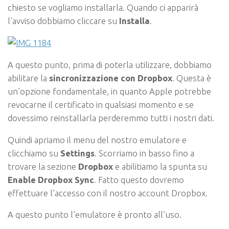
chiesto se vogliamo installarla. Quando ci apparirà
l’avviso dobbiamo cliccare su
Installa
.
A questo punto, prima di poterla utilizzare, dobbiamo
abilitare la
sincronizzazione con Dropbox
. Questa è
un’opzione fondamentale, in quanto Apple potrebbe
revocarne il certificato in qualsiasi momento e se
dovessimo reinstallarla perderemmo tutti i nostri dati.
Quindi apriamo il menu del nostro emulatore e
clicchiamo su
Settings
. Scorriamo in basso fino a
trovare la sezione
Dropbox
e abilitiamo la spunta su
Enable Dropbox Sync
. Fatto questo dovremo
effettuare l’accesso con il nostro account Dropbox.
A questo punto l’emulatore è pronto all’uso.