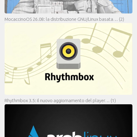
MocaccinoOS 26.08: la distribuzione GNU/Linux basata…
(2)
Rhythmbox 3.5: il nuovo aggiornamento del player…
(1)