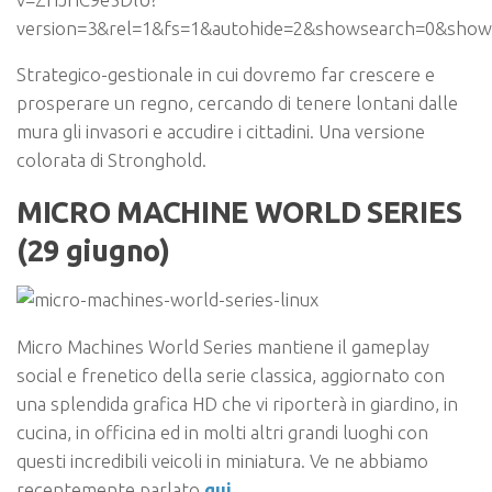
version=3&rel=1&fs=1&autohide=2&showsearch=0&show
Strategico-gestionale in cui dovremo far crescere e
prosperare un regno, cercando di tenere lontani dalle
mura gli invasori e accudire i cittadini. Una versione
colorata di Stronghold.
MICRO MACHINE WORLD SERIES
(29 giugno)
Micro Machines World Series
mantiene il gameplay
social e frenetico della serie classica, aggiornato con
una splendida grafica HD che vi riporterà in giardino, in
cucina, in officina ed in molti altri grandi luoghi con
questi incredibili veicoli in miniatura.
Ve ne abbiamo
recentemente parlato
qui
.