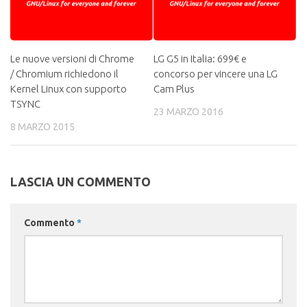
Le nuove versioni di Chrome
LG G5 in Italia: 699€ e
/ Chromium richiedono il
concorso per vincere una LG
Kernel Linux con supporto
Cam Plus
TSYNC
23 MARZO 2016
8 MARZO 2015
LASCIA UN COMMENTO
Commento
*