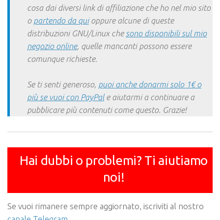
cosa dai diversi link di affiliazione che ho nel mio sito
o
partendo da qui
oppure alcune di queste
distribuzioni GNU/Linux che
sono disponibili sul mio
negozio online
, quelle mancanti possono essere
comunque richieste.
Se ti senti generoso,
puoi anche donarmi solo 1€ o
più se vuoi con PayPal
e aiutarmi a continuare a
pubblicare più contenuti come questo. Grazie!
Hai dubbi o problemi? Ti aiutiamo
noi!
Se vuoi rimanere sempre aggiornato, iscriviti al nostro
canale Telegram
.