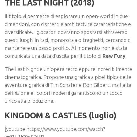
THE LAST NIGHT (2018)
Il titolo vi permette di esplorare un open-world in due
dimensioni, con distretti e architetture caratteristiche e
diversificate. I giocatori dovranno spostarsi attraverso
questi luoghi in taxi, monorotaia o traghetti, cercando di
mantenere un basso profilo. Al momento non è stata
comunicata una data d’uscita per il titolo di
Raw Fury
.
The Last Night è un’opera retro eppure incredibilmente
cinematografica. Propone una grafica a pixel tipica delle
avventure grafica di Tim Schafer e Ron Gilbert, ma l’alta
definizione e i colori moderni garantiscono un tocco
unico alla produzione.
KINGDOM & CASTLES (luglio)
[youtube https://www.youtube.com/watch?
v=ZHJHC9e5DlU?