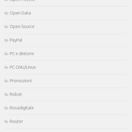
Open Data
Open Source
PayPal
PC e dintorni
PC GNU/Linux
Promozioni
Robot
Rosadigitale
Router