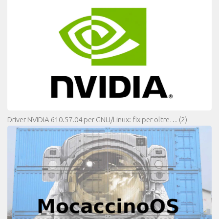
Driver NVIDIA 610.57.04 per GNU/Linux: fix per oltre…
(2)