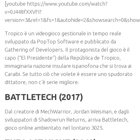
[youtube https://www.youtube.com/watch?
v=0J448fXXVFI?
version=3&rel=1&fs=1&autohide=2&showsearch=0&show
Tropico
è un videogioco gestionale in tempo reale
sviluppato da PopTop Software e pubblicato da
Gathering of Developers. Il protagonista del gioco è il
capo (“El Presidente”) della República de Tropico,
immaginaria nazione insulare ispanofona che si trova ai
Caraibi. Se tutto ciò che volete è essere uno spudorato
dittatore, non c’è serie migliore.
BATTLETECH (2017)
Dal creatore di MechWarrior, Jordan Weisman, e dagli
sviluppatori di Shadowrun Returns, arriva Battletech,
gioco online ambientato nel lontano 3025.