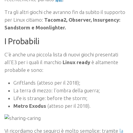
Tra gli altri giochi che avranno fin da subito il supporto
per Linux citiamo:
Tacoma2, Observer, Insurgency:
Sandstorm e Moonlighter.
I Probabili
C’è anche una piccola lista di nuovi giochi presentati
all’E3 per i quali il marchio
Linux ready
è altamente
probabile e sono:
Griftlands (atteso per il 2018);
La terra di mezzo: l’ombra della guerra;
Life is strange: before the storm;
Metro Exodus
(atteso per il 2018).
Vi ricordiamo che seguirci è molto semplice: tramite
la