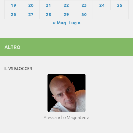
19
20
21
22
23
24
25
26
27
28
29
30
« Mag
Lug »
ALTRO
IL VS BLOGGER
Alessandro Magnaterra