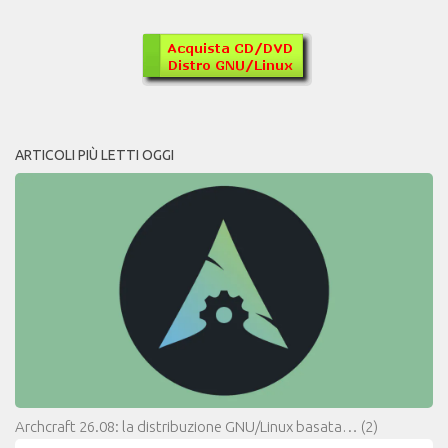
ARTICOLI PIÙ LETTI OGGI
Archcraft 26.08: la distribuzione GNU/Linux basata…
(2)