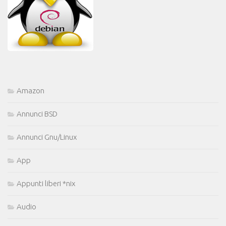
Amazon
Annunci BSD
Annunci Gnu/Linux
App
Appunti liberi *nix
Audio