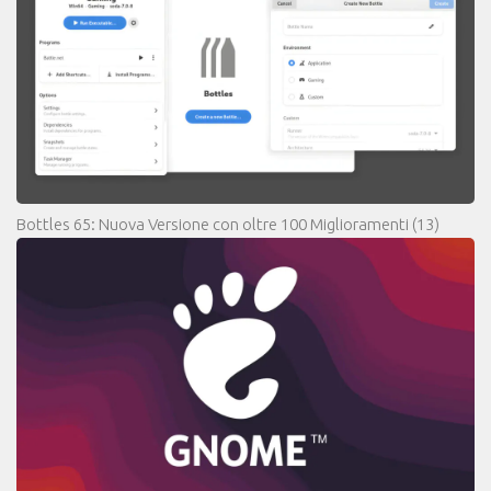
Bottles 65: Nuova Versione con oltre 100 Miglioramenti
(13)