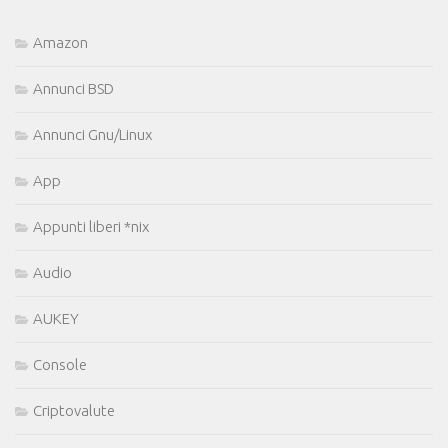
Amazon
Annunci BSD
Annunci Gnu/Linux
App
Appunti liberi *nix
Audio
AUKEY
Console
Criptovalute