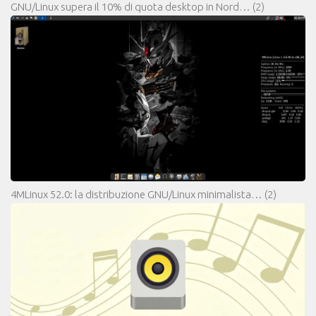
GNU/Linux supera il 10% di quota desktop in Nord…
(2)
4MLinux 52.0: la distribuzione GNU/Linux minimalista…
(2)