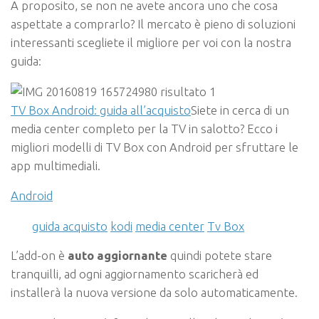
A proposito, se non ne avete ancora uno che cosa
aspettate a comprarlo? Il mercato è pieno di soluzioni
interessanti scegliete il migliore per voi con la nostra
guida:
TV Box Android: guida all’acquisto
Siete in cerca di un
media center completo per la TV in salotto? Ecco i
migliori modelli di TV Box con Android per sfruttare le
app multimediali.
Android
guida acquisto
kodi
media center
Tv Box
L’add-on è
auto aggiornante
quindi potete stare
tranquilli, ad ogni aggiornamento scaricherà ed
installerà la nuova versione da solo automaticamente.