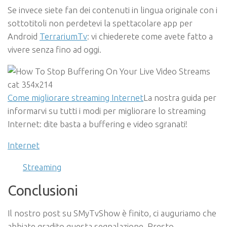
Se invece siete fan dei contenuti in lingua originale con i
sottotitoli non perdetevi la spettacolare app per
Android
TerrariumTv
: vi chiederete come avete fatto a
vivere senza fino ad oggi.
Come migliorare streaming Internet
La nostra guida per
informarvi su tutti i modi per migliorare lo streaming
Internet: dite basta a buffering e video sgranati!
Internet
Streaming
Conclusioni
Il nostro post su SMyTvShow è finito, ci auguriamo che
abbiate gradito questa segnalazione. Presto