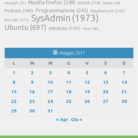
Mozilla Firefox
(249)
NVIDIA
(118)
Microsoft
(91)
Plasma
(94)
Programmazione
(245)
Podcast
(186)
Raspberry Pi
(142)
SysAdmin
(1973)
Red Hat
(111)
Ubuntu
(697)
Windows
(195)
Wine
(92)
Maggio 2017
L
M
M
G
V
S
D
1
2
3
4
5
6
7
8
9
10
11
12
13
14
15
16
17
18
19
20
21
22
23
24
25
26
27
28
29
30
31
« Apr
Giu »