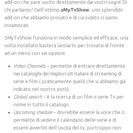
add-on che pare uscito direttamente dai vostri sogni! Di
chi parliamo? Dell’ottimo
sMyTvShow
, uno splendido
add-on che abbiamo provato e di cui subito ci siamo
innamorati.
SMyTvShow funziona in modo semplice ed efficace, una
volta installato basterà lanciarlo per trovarsi di fronte
ad un menù con sei opzioni:
Video Channels
– permette di entrare direttamente
nei cataloghi dei migliori siti italiani di streaming di
serie e film ( praticamente quelli che vi abbiamo già
indicato nel nostro post).
Global search
– è la ricerca di un film o serie Tv per
nome in tutto il catalogo.
Upcoming shedule
– dovrebbe essere la voce che ci
permette di vedere il calendario delle serie e di
essere avvertiti dell’uscita del tv, purtroppo non