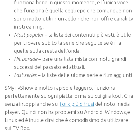
funziona bene in questo momento, e l’unica voce
che funziona è quella degli epg che comunque non
sono molto utili in un addon che non offre canali tv
in streaming.
Most popular
– la lista dei contenuti più visti, è utile
per trovare subito la serie che seguite se è fra
quelle sulla cresta dell’onda.
Hit parade
– pare una lista mista con molti grandi
successi del passato ed attuali.
Last series
– la liste delle ultime serie e film aggiunti
SMyTvShow è molto rapido e leggero, funziona
perfettamente su ogni piattaforma su cui gira kodi. Gira
senza intoppi anche sui
fork più diffusi
del noto media
player. Quindi non ha problemi su Android, Windows,e
Linux ed è inutile dirvi che è comodissimo da utilizzare
sui TV Box.