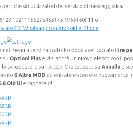
e
per i classici utilizzatori del servizio di messaggistica.
nviare GIF Whatsapp con Android e iPhone
nel menu a tendina scaturito dopo aver toccato i
tre pal
e su
Opzioni Plus
e vi si aprirà un nuovo elenco con il pop
 lo sviluppatore su Twitter. Ora tappate su
Annulla
e sco
 punto
6
Altre MOD
ed entrate e scorrete nuovamente in 
6.8 Old UI
e tappatelo!