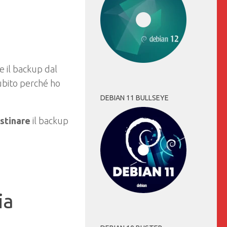
e il backup dal
subito perché ho
DEBIAN 11 BULLSEYE
istinare
il backup
ia