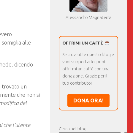
Alessandro Magnaterra
vvero
 somiglia alle
OFFRIMI UN CAFFÈ
Se trovi utile questo blog e
vuoi supportarlo, puoi
schede, dicendo
offrirmi un caffè con una
donazione. Grazie per il
tuo contributo!
 trovato un
rmente che non si
DONA ORA!
modifica del
i che l’utente
Cerca nel blog