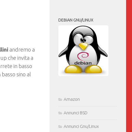
DEBIAN GNU/LINUX
lini
andremo a
up che invita a
rrete in basso
basso sino al
Amazon
Annunci BSD
Annunci Gnu/Linux