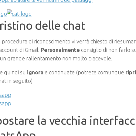
ristino delle chat
la procedura di riconoscimento vi verrà chiesto di riesumar
account di Gmail.
Personalmente
consiglio di non farlo 
 un grande rallentamento non molto piacevole.
e quindi su
ignora
e continuate (potrete comunque
ripr
hat in seguito)
ostare la vecchia interfacc
atsApp