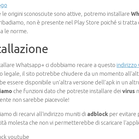
 le origini sconosciute sono attive, potremo installare
Wh
ribadiamo, non è presente nel Play Store poiché si tratta 
la le norme.
tallazione
stallare Whatsapp+ ci dobbiamo recare a questo
indirizzo
 legale, il sito potrebbe chiudere da un momento all’altr
e essere disponibile un’altra versione dell’apk in un alt
tiamo
che funzioni dato che potreste installare dei
virus
n
ente non sarebbe piacevole!
iamo di recarvi all’indirizzo muniti di
adblock
per evitare 
ità molesta che non vi permetterebbe di scaricare l’appli