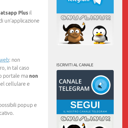
atsapp Plus
il
di un’applicazione
 web
: non
ISCRIVITI AL CANALE
o, in tal caso
ro portale ma
non
el cellulare e
possibili popup e
cativo.