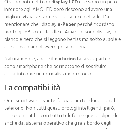
Ci sono poi quelli con
display LCD
che sono un pelo
inferiore agli AMOLED però riescono ad avere una
migliore visualizzazione sotto la luce del sole. Da
menzionare che i display
e-Paper
perché ricordano
molto gli eBook e i Kindle di Amazon: sono display in
bianco e nero che si leggono benissimo sotto al sole e
che consumano davvero poca batteria.
Naturalmente, anche il
cinturino
fa la sua parte e ci
sono smartphone che permettono di sostituire i
cinturini come un normalissimo orologio.
La compatibilità
Ogni smartwatch si interfaccia tramite Bluetooth al
telefono. Non tutti questi orologi intelligenti, però,
sono compatibili con tutti i telefoni e questo dipende
anche dal sistema operativo che gira a bordo degli