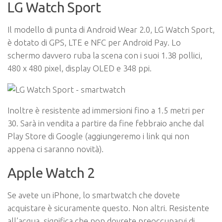
LG Watch Sport
Il modello di punta di Android Wear 2.0, LG Watch Sport,
è dotato di GPS, LTE e NFC per Android Pay. Lo
schermo davvero ruba la scena con i suoi 1.38 pollici,
480 x 480 pixel, display OLED e 348 ppi.
Inoltre è resistente ad immersioni fino a 1.5 metri per
30. Sarà in vendita a partire da fine febbraio anche dal
Play Store di Google (aggiungeremo i link qui non
appena ci saranno novità).
Apple Watch 2
Se avete un iPhone, lo smartwatch che dovete
acquistare è sicuramente questo. Non altri. Resistente
all’acqua, significa che non dovrete preoccuparvi di