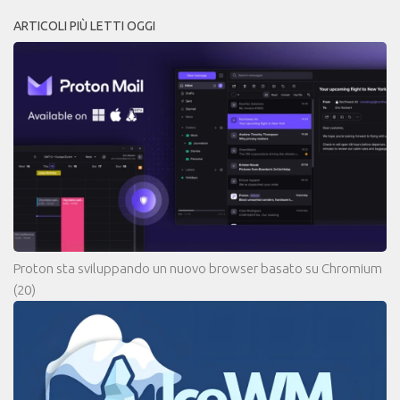
ARTICOLI PIÙ LETTI OGGI
Proton sta sviluppando un nuovo browser basato su Chromium
(20)