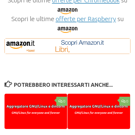
Scopri le ultime
offerte per Chromebook
su
Scopri le ultime
offerte per Raspberry
su
POTREBBERO INTERESSARTI ANCHE...
0
0