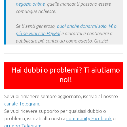
negozio online
, quelle mancanti possono essere
comunque richieste.
Se ti senti generoso,
puoi anche donarmi solo 1€ o
più se vuoi con PayPal
e aiutarmi a continuare a
pubblicare più contenuti come questo. Grazie!
Hai dubbi o problemi? Ti aiutiamo
noi!
Se vuoi rimanere sempre aggiornato, iscriviti al nostro
canale Telegram
.
Se vuoi ricevere supporto per qualsiasi dubbio o
problema, iscriviti alla nostra
community Facebook
o
gruppo Telegram
.