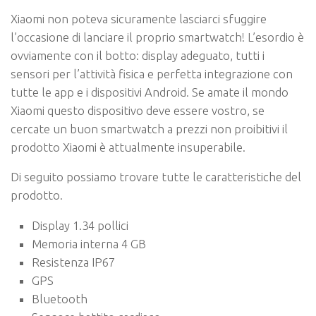
Xiaomi non poteva sicuramente lasciarci sfuggire
l’occasione di lanciare il proprio smartwatch! L’esordio è
ovviamente con il botto: display adeguato, tutti i
sensori per l’attività fisica e perfetta integrazione con
tutte le app e i dispositivi Android. Se amate il mondo
Xiaomi questo dispositivo deve essere vostro, se
cercate un buon smartwatch a prezzi non proibitivi il
prodotto Xiaomi è attualmente insuperabile.
Di seguito possiamo trovare tutte le caratteristiche del
prodotto.
Display 1.34 pollici
Memoria interna 4 GB
Resistenza IP67
GPS
Bluetooth