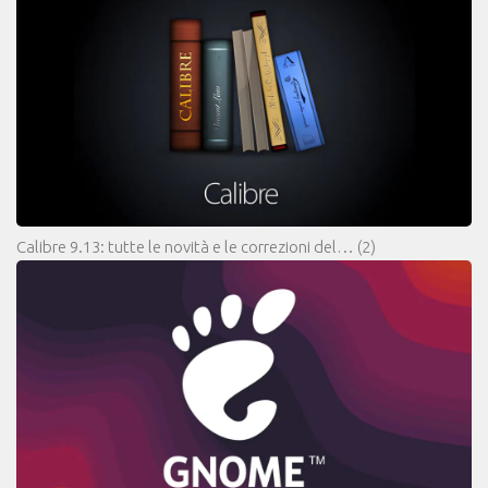
Calibre 9.13: tutte le novità e le correzioni del…
(2)