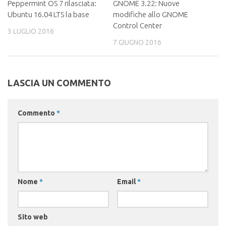
Peppermint OS 7 rilasciata:
GNOME 3.22: Nuove
Ubuntu 16.04 LTS la base
modifiche allo GNOME
Control Center
3 LUGLIO 2016
7 GIUGNO 2016
LASCIA UN COMMENTO
Commento
*
Nome
*
Email
*
Sito web