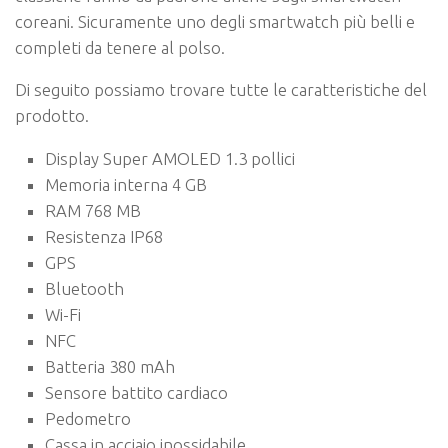
coreani. Sicuramente uno degli smartwatch più belli e
completi da tenere al polso.
Di seguito possiamo trovare tutte le caratteristiche del
prodotto.
Display Super AMOLED 1.3 pollici
Memoria interna 4 GB
RAM 768 MB
Resistenza IP68
GPS
Bluetooth
Wi-Fi
NFC
Batteria 380 mAh
Sensore battito cardiaco
Pedometro
Cassa in acciaio inossidabile