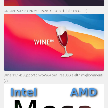
GNOME 50.4 e GNOME 49.9: Rilascio Stabile con…
(2)
Wine 11.14: Supporto WoW64 per FreeBSD e altri miglioramenti
(2)