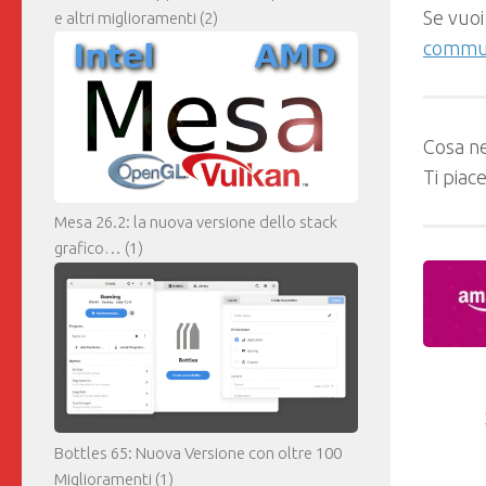
Se vuoi
e altri miglioramenti
(2)
commun
Cosa ne
Ti piac
Mesa 26.2: la nuova versione dello stack
grafico…
(1)
Bottles 65: Nuova Versione con oltre 100
Miglioramenti
(1)