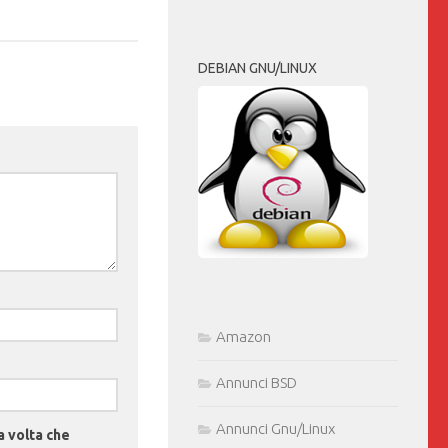
DEBIAN GNU/LINUX
Amazon
Annunci BSD
Annunci Gnu/Linux
a volta che