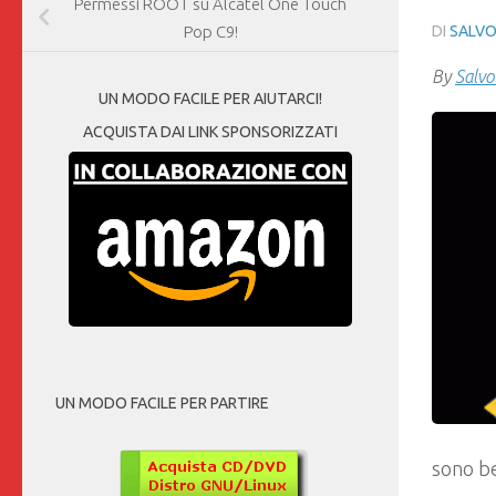
Permessi ROOT su Alcatel One Touch
DI
SALVO
Pop C9!
By
Salvo
UN MODO FACILE PER AIUTARCI!
ACQUISTA DAI LINK SPONSORIZZATI
UN MODO FACILE PER PARTIRE
sono be