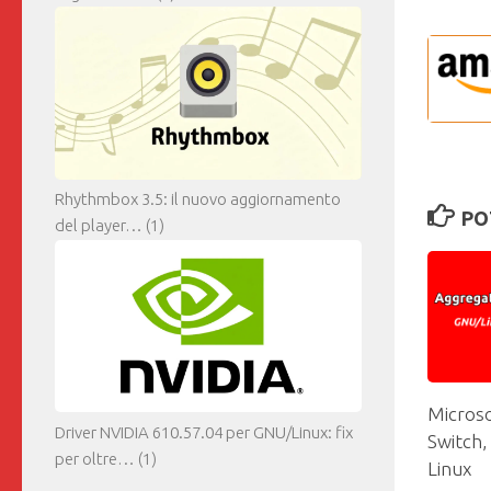
Rhythmbox 3.5: il nuovo aggiornamento
PO
del player…
(1)
Microso
Driver NVIDIA 610.57.04 per GNU/Linux: fix
Switch,
per oltre…
(1)
Linux