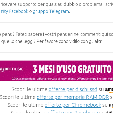
 ricevere supporto per qualsiasi dubbio o problema, iscrivi
ity Facebook
o
gruppo Telegram
.
 pensi? Fateci sapere i vostri pensieri nei commenti qui so
e quello che leggi? Per favore condividilo con gli altri.
Scopri le ultime
offerte per dischi ssd
su
Scopri le ultime
offerte per memorie RAM DDR
s
Scopri le ultime
offerte per Chromebook
su
Scopri le ultime
offerte per Raspberry
su