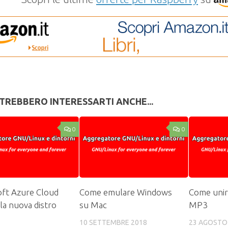
TREBBERO INTERESSARTI ANCHE...
0
0
ft Azure Cloud
Come emulare Windows
Come unir
 la nuova distro
su Mac
MP3
10 SETTEMBRE 2018
23 AGOSTO