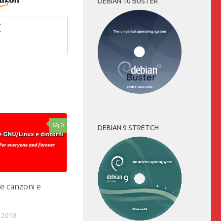
DEBIAN 10 BUSTER
0
DEBIAN 9 STRETCH
e canzoni e
 2018