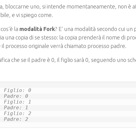
ia, bloccarne uno, si intende momentaneamente, non è a
bile, e vi spiego come.
cos’è la
modalità Fork
? E’ una modalità secondo cui un 
 una copia di se stesso: la copia prenderà il nome di proc
il processo originale verrà chiamato processo padre.
nifica che se il padre è 0, il figlio sarà 0, seguendo uno s
Figlio: 0

Padre: 0

Figlio: 1

Padre: 1

Figlio: 2
