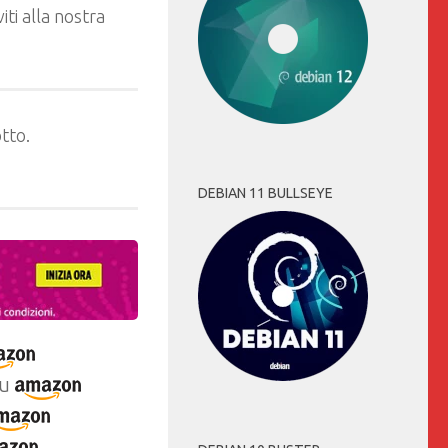
ti alla nostra
tto.
DEBIAN 11 BULLSEYE
u