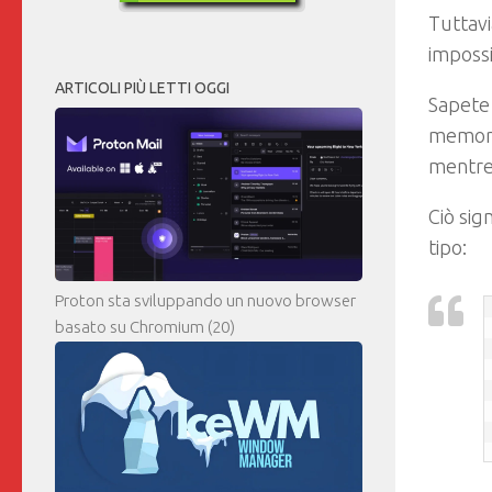
Tuttav
impossi
ARTICOLI PIÙ LETTI OGGI
Sapete 
memoria
mentre 
Ciò sig
tipo:
Proton sta sviluppando un nuovo browser
basato su Chromium
(20)