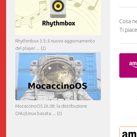
Cosa ne
Ti piac
Rhythmbox 3.5: il nuovo aggiornamento
del player…
(2)
MocaccinoOS 26.08: la distribuzione
GNU/Linux basata…
(2)