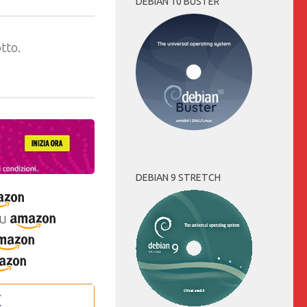
DEBIAN 10 BUSTER
tto.
DEBIAN 9 STRETCH
u