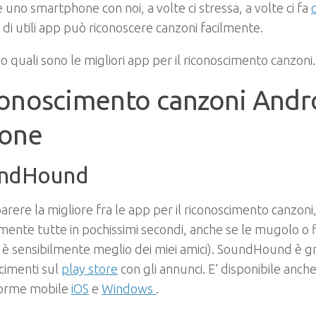
uno smartphone con noi, a volte ci stressa, a volte ci fa
 di utili app può riconoscere canzoni facilmente.
 quali sono le migliori app per il riconoscimento canzoni.
onoscimento canzoni Andr
hone
ndHound
arere la migliore fra le app per il riconoscimento canzoni
mente tutte in pochissimi secondi, anche se le mugolo o fi
è sensibilmente meglio dei miei amici). SoundHound è grat
cimenti sul
play store
con gli annunci. E’ disponibile anche
forme mobile
iOS
e
Windows
.