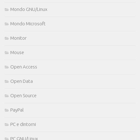
Mondo GNU/Linux
Mondo Microsoft
Monitor
Mouse
Open Access
Open Data
Open Source
PayPal
PC e dintorni
PC GNU/Linux