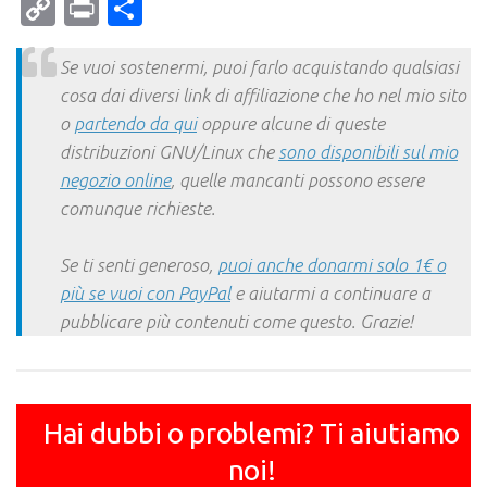
Mail
Copy
Print
Condividi
Link
Se vuoi sostenermi, puoi farlo acquistando qualsiasi
cosa dai diversi link di affiliazione che ho nel mio sito
o
partendo da qui
oppure alcune di queste
distribuzioni GNU/Linux che
sono disponibili sul mio
negozio online
, quelle mancanti possono essere
comunque richieste.
Se ti senti generoso,
puoi anche donarmi solo 1€ o
più se vuoi con PayPal
e aiutarmi a continuare a
pubblicare più contenuti come questo. Grazie!
Hai dubbi o problemi? Ti aiutiamo
noi!