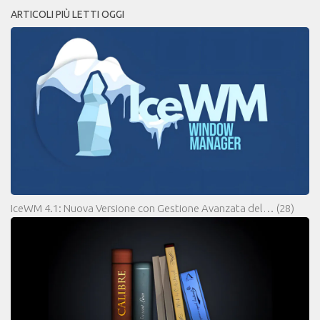
ARTICOLI PIÙ LETTI OGGI
IceWM 4.1: Nuova Versione con Gestione Avanzata del…
(28)