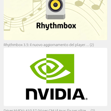
Rhythmbox 3.5: il nuovo aggiornamento del player…
(2)
Driver NVIDIA 610.57.04 per GNU/Linux: fix per oltre…
(2)