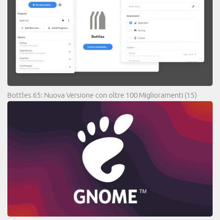
Bottles 65: Nuova Versione con oltre 100 Miglioramenti
(15)