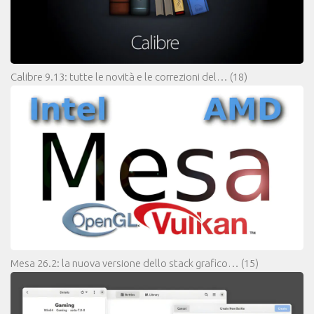
Calibre 9.13: tutte le novità e le correzioni del…
(18)
Mesa 26.2: la nuova versione dello stack grafico…
(15)