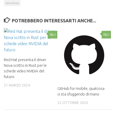
Windows
POTREBBERO INTERESSARTI ANCHE...
0
0
Red Hat presenta il driver
Nova scritto in Rust per le
schede video NVIDIA del
futuro
21 MARZO 2024
GitHub for mobile, qualcosa
ci sta sfuggendo di mano
22 OTTOBRE 2020