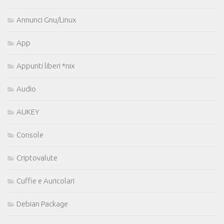
Annunci Gnu/Linux
App
Appunti liberi *nix
Audio
AUKEY
Console
Criptovalute
Cuffie e Auricolari
Debian Package