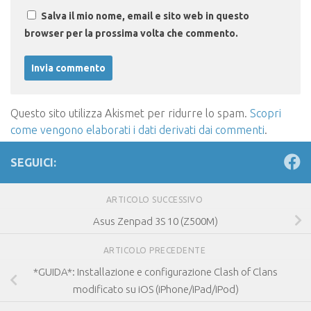
Salva il mio nome, email e sito web in questo
browser per la prossima volta che commento.
Questo sito utilizza Akismet per ridurre lo spam.
Scopri
come vengono elaborati i dati derivati dai commenti
.
SEGUICI:
ARTICOLO SUCCESSIVO
Asus Zenpad 3S 10 (Z500M)
ARTICOLO PRECEDENTE
*GUIDA*: Installazione e configurazione Clash of Clans
modificato su iOS (iPhone/iPad/iPod)