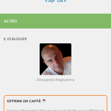
« Apr
Giu »
ALTRO
IL VS BLOGGER
Alessandro Magnaterra
OFFRIMI UN CAFFÈ
Se trovi utile questo blog e vuoi supportarlo, puoi offrirmi un