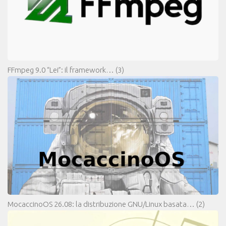
FFmpeg 9.0 “Lei”: il framework…
(3)
MocaccinoOS 26.08: la distribuzione GNU/Linux basata…
(2)