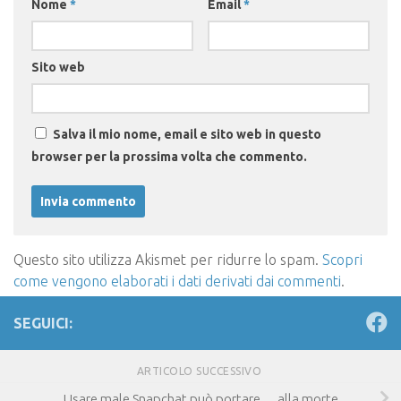
Nome
*
Email
*
Sito web
Salva il mio nome, email e sito web in questo
browser per la prossima volta che commento.
Questo sito utilizza Akismet per ridurre lo spam.
Scopri
come vengono elaborati i dati derivati dai commenti
.
SEGUICI:
ARTICOLO SUCCESSIVO
Usare male Snapchat può portare… alla morte