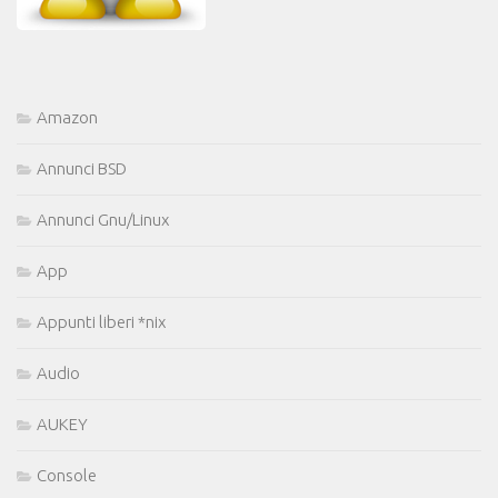
Amazon
Annunci BSD
Annunci Gnu/Linux
App
Appunti liberi *nix
Audio
AUKEY
Console