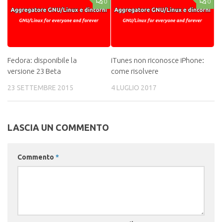
0
0
Fedora: disponibile la
iTunes non riconosce iPhone:
versione 23 Beta
come risolvere
23 SETTEMBRE 2015
4 LUGLIO 2017
LASCIA UN COMMENTO
Commento
*