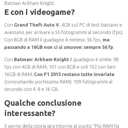
Batman Arkham Knight.
E con i videogame?
Con
Grand Theft Auto V
, 4GB sul PC di test bastano e
avanzano per arrivare a 55 fotogrammi al secondo (fps).
Con 8GB di RAM il guadagno è minimo: 56 fps,
ma
passando a 16GB non ci si smuove: sempre 56 fp
.
Con
Batman: Arkham Knight
il guadagno è simile: 98
fps con 4GB di RAM, 101 con 8GB e soli 102 con ben
16GB di RAM.
Con F1 2015 restano tutte invariate
(consumando pochissima RAM): 109 fotogrammi al
secondo con 4, 8 e 16 GB.
Qualche conclusione
interessante?
Il perno della storia gira intorno al punto “
Più RAM ha