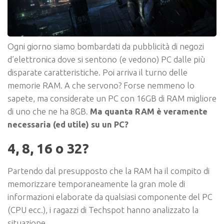
Ogni giorno siamo bombardati da pubblicità di negozi
d’elettronica dove si sentono (e vedono) PC dalle più
disparate caratteristiche. Poi arriva il turno delle
memorie RAM. A che servono? Forse nemmeno lo
sapete, ma considerate un PC con 16GB di RAM migliore
di uno che ne ha 8GB.
Ma quanta RAM è veramente
necessaria (ed utile) su un PC?
4, 8, 16 o 32?
Partendo dal presupposto che la RAM ha il compito di
memorizzare
temporaneamente la gran mole di
informazioni elaborate da qualsiasi componente del PC
(CPU ecc.), i ragazzi di Techspot hanno analizzato la
situazione.