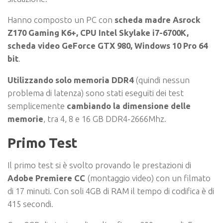
Hanno composto un PC con
scheda madre Asrock
Z170 Gaming K6+, CPU Intel Skylake i7-6700K,
scheda video GeForce GTX 980, Windows 10 Pro 64
bit
.
Utilizzando solo memoria DDR4
(quindi nessun
problema di latenza) sono stati eseguiti dei test
semplicemente
cambiando la dimensione delle
memorie
, tra 4, 8 e 16 GB DDR4-2666Mhz.
Primo Test
Il primo test si è svolto provando le prestazioni di
Adobe Premiere CC
(montaggio video) con un filmato
di 17 minuti. Con soli 4GB di RAM il tempo di codifica è di
415 secondi.