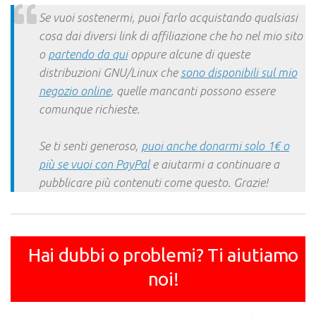
Link
Se vuoi sostenermi, puoi farlo acquistando qualsiasi
cosa dai diversi link di affiliazione che ho nel mio sito
o
partendo da qui
oppure alcune di queste
distribuzioni GNU/Linux che
sono disponibili sul mio
negozio online
, quelle mancanti possono essere
comunque richieste.
Se ti senti generoso,
puoi anche donarmi solo 1€ o
più se vuoi con PayPal
e aiutarmi a continuare a
pubblicare più contenuti come questo. Grazie!
Hai dubbi o problemi? Ti aiutiamo
noi!