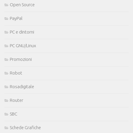
Open Source
PayPal
PC e dintorni
PC GNU/Linux
Promozioni
Robot
Rosadigitale
Router
SBC
Schede Grafiche