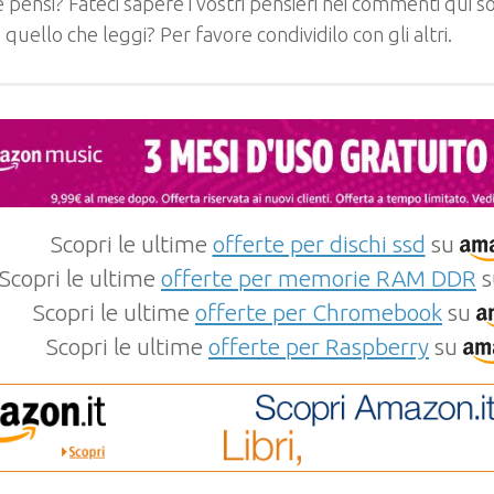
 pensi? Fateci sapere i vostri pensieri nei commenti qui so
e quello che leggi? Per favore condividilo con gli altri.
Scopri le ultime
offerte per dischi ssd
su
Scopri le ultime
offerte per memorie RAM DDR
s
Scopri le ultime
offerte per Chromebook
su
Scopri le ultime
offerte per Raspberry
su