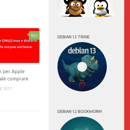
0
DEBIAN 13 TRIXIE
k per Apple
ale comprare
E 2017
DEBIAN 12 BOOKWORM