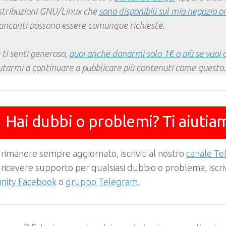
stribuzioni GNU/Linux che
sono disponibili sul mio negozio o
ncanti possono essere comunque richieste.
 ti senti generoso,
puoi anche donarmi solo 1€ o più se vuoi 
utarmi a continuare a pubblicare più contenuti come questo.
Hai dubbi o problemi? Ti aiutia
 rimanere sempre aggiornato, iscriviti al nostro
canale T
 ricevere supporto per qualsiasi dubbio o problema, iscrivi
ity Facebook
o
gruppo Telegram
.