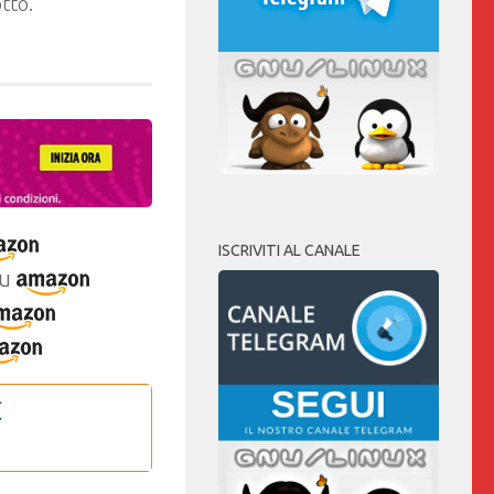
tto.
ISCRIVITI AL CANALE
u