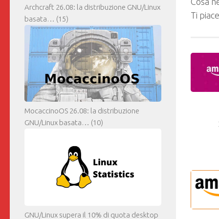
Cosa ne
Archcraft 26.08: la distribuzione GNU/Linux
Ti piac
basata…
(15)
MocaccinoOS 26.08: la distribuzione
GNU/Linux basata…
(10)
GNU/Linux supera il 10% di quota desktop