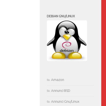
DEBIAN GNU/LINUX
Amazon
Annunci BSD
Annunci Gnu/Linux