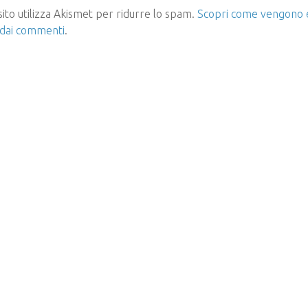
ito utilizza Akismet per ridurre lo spam.
Scopri come vengono el
 dai commenti
.