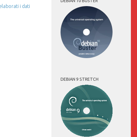
DEBIAN 10 BUSTER
aborati i dati
DEBIAN 9 STRETCH