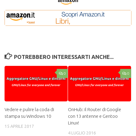
POTREBBERO INTERESSARTI ANCHE...
0
0
Vedere e pulire la coda di
OnHub: il Router di Google
stampa su Windows 10
con 13 antenne e Gentoo
Linux!
15 APRILE 2017
4 LUGLIO 2016