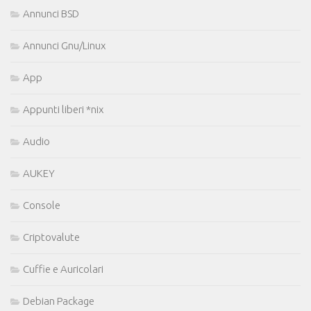
Annunci BSD
Annunci Gnu/Linux
App
Appunti liberi *nix
Audio
AUKEY
Console
Criptovalute
Cuffie e Auricolari
Debian Package