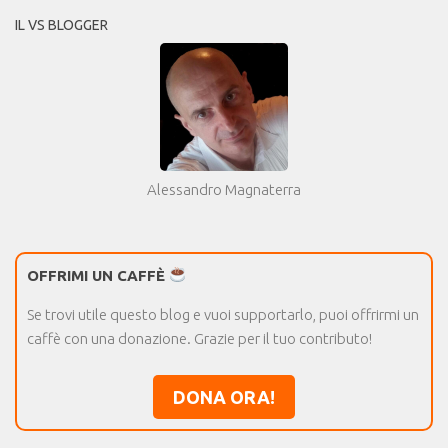
IL VS BLOGGER
Alessandro Magnaterra
OFFRIMI UN CAFFÈ
Se trovi utile questo blog e vuoi supportarlo, puoi offrirmi un
caffè con una donazione. Grazie per il tuo contributo!
DONA ORA!