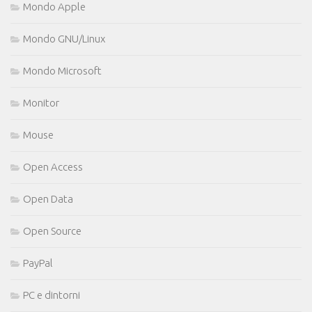
Mondo Apple
Mondo GNU/Linux
Mondo Microsoft
Monitor
Mouse
Open Access
Open Data
Open Source
PayPal
PC e dintorni