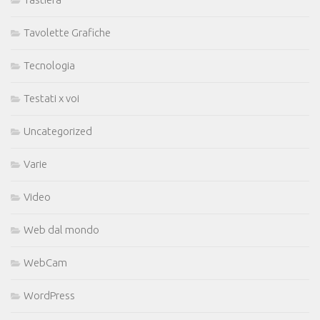
Tavolette Grafiche
Tecnologia
Testati x voi
Uncategorized
Varie
Video
Web dal mondo
WebCam
WordPress