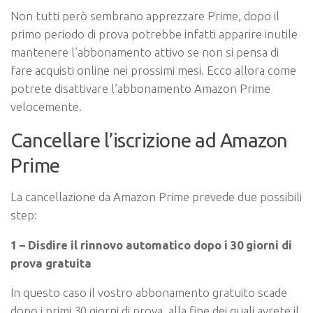
Non tutti però sembrano apprezzare Prime, dopo il
primo periodo di prova potrebbe infatti apparire inutile
mantenere l’abbonamento attivo se non si pensa di
fare acquisti online nei prossimi mesi. Ecco allora come
potrete disattivare l’abbonamento Amazon Prime
velocemente.
Cancellare l’iscrizione ad Amazon
Prime
La cancellazione da Amazon Prime prevede due possibili
step:
1 – Disdire il rinnovo automatico dopo i 30 giorni di
prova gratuita
In questo caso il vostro abbonamento gratuito scade
dopo i primi 30 giorni di prova, alla fine dei quali avrete il