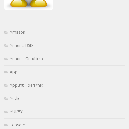
Amazon
Annunci BSD
Annunci Gnu/Linux
App
Appunti liberi *nix
Audio
AUKEY
Console