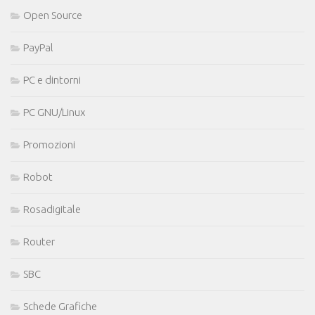
Open Source
PayPal
PC e dintorni
PC GNU/Linux
Promozioni
Robot
Rosadigitale
Router
SBC
Schede Grafiche