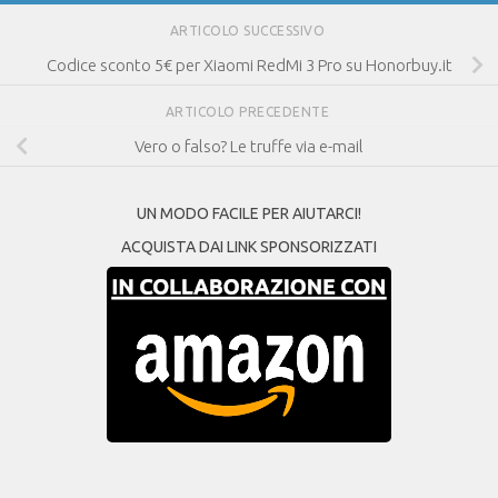
ARTICOLO SUCCESSIVO
Codice sconto 5€ per Xiaomi RedMi 3 Pro su Honorbuy.it
ARTICOLO PRECEDENTE
Vero o falso? Le truffe via e-mail
UN MODO FACILE PER AIUTARCI!
ACQUISTA DAI LINK SPONSORIZZATI