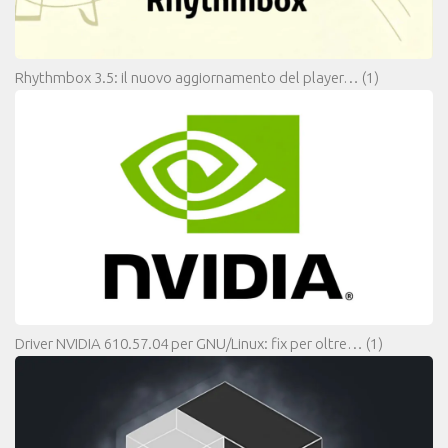
Rhythmbox 3.5: il nuovo aggiornamento del player…
(1)
Driver NVIDIA 610.57.04 per GNU/Linux: fix per oltre…
(1)