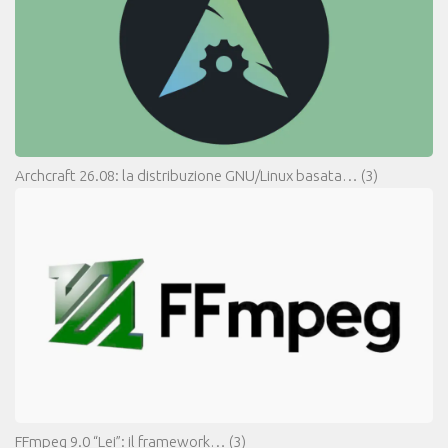
Archcraft 26.08: la distribuzione GNU/Linux basata…
(3)
FFmpeg 9.0 “Lei”: il framework…
(3)