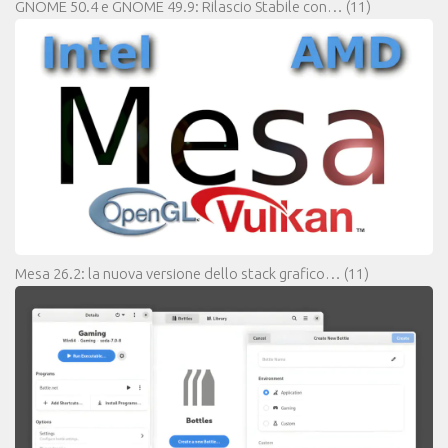
GNOME 50.4 e GNOME 49.9: Rilascio Stabile con…
(11)
Mesa 26.2: la nuova versione dello stack grafico…
(11)