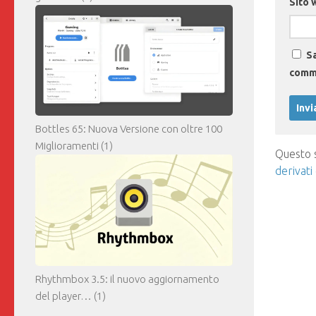
Sito 
Sa
comm
Bottles 65: Nuova Versione con oltre 100
Miglioramenti
(1)
Questo s
derivati
Rhythmbox 3.5: il nuovo aggiornamento
del player…
(1)