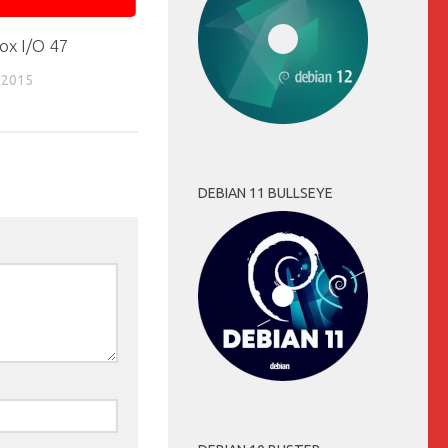
ox I/O 47
 2015
DEBIAN 11 BULLSEYE