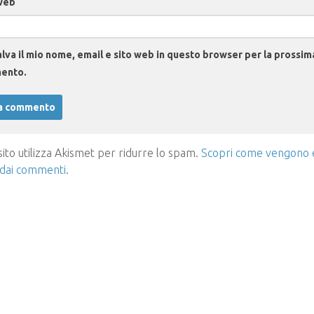
web
lva il mio nome, email e sito web in questo browser per la prossim
ento.
ito utilizza Akismet per ridurre lo spam.
Scopri come vengono el
 dai commenti
.