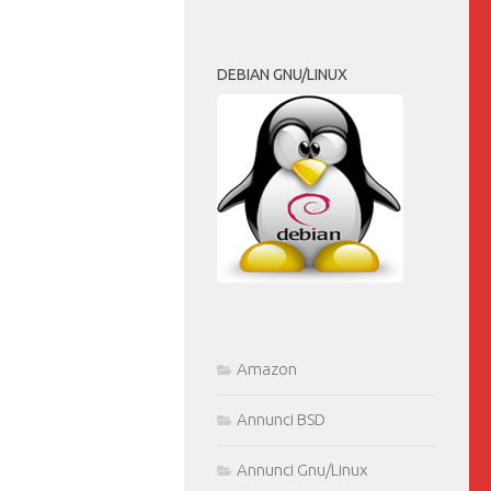
DEBIAN GNU/LINUX
Amazon
Annunci BSD
Annunci Gnu/Linux