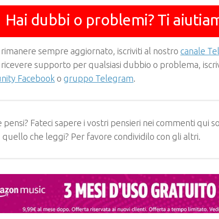
Hai dubbi o problemi? Ti aiutia
 rimanere sempre aggiornato, iscriviti al nostro
canale T
 ricevere supporto per qualsiasi dubbio o problema, iscrivi
ity Facebook
o
gruppo Telegram
.
 pensi? Fateci sapere i vostri pensieri nei commenti qui so
e quello che leggi? Per favore condividilo con gli altri.