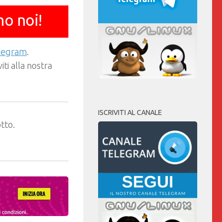
mo noi!
elegram
.
ti alla nostra
ISCRIVITI AL CANALE
tto.