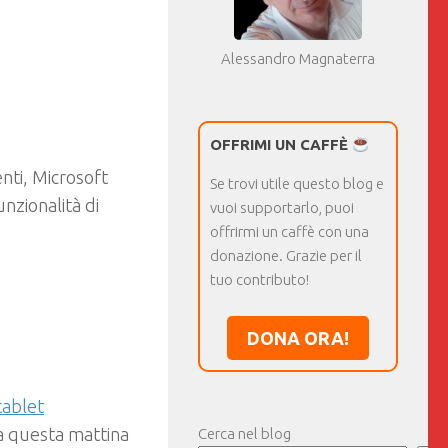
Alessandro Magnaterra
OFFRIMI UN CAFFÈ
nti, Microsoft
Se trovi utile questo blog e
unzionalità di
vuoi supportarlo, puoi
offrirmi un caffè con una
donazione. Grazie per il
tuo contributo!
DONA ORA!
tablet
a questa mattina
Cerca nel blog