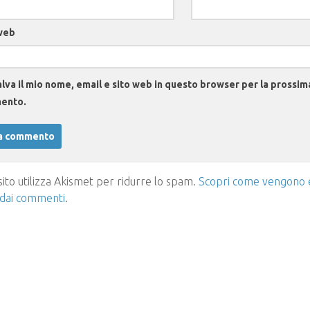
web
lva il mio nome, email e sito web in questo browser per la prossim
ento.
ito utilizza Akismet per ridurre lo spam.
Scopri come vengono el
 dai commenti
.