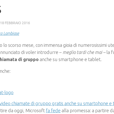
S
18 FEBBRAIO 2016
ca Lambiase
o lo scorso mese, con immensa gioia di numerosissimi ute
nnunciato di voler introdurre –
meglio tardi che mai –
la f
hiamata di gruppo
anche su smartphone e tablet.
nche:
video chiamate di gruppo gratis anche su smartphone e 
rtire da oggi, Microsoft
fa fede
alla promessa: a partire d