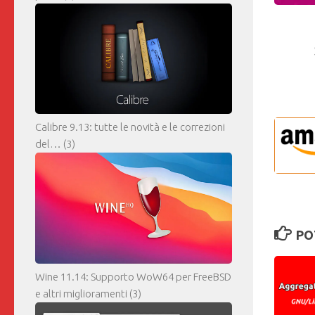
Calibre 9.13: tutte le novità e le correzioni
del…
(3)
PO
Wine 11.14: Supporto WoW64 per FreeBSD
e altri miglioramenti
(3)