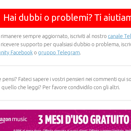
Hai dubbi o problemi? Ti aiutia
 rimanere sempre aggiornato, iscriviti al nostro
canale T
 ricevere supporto per qualsiasi dubbio o problema, iscrivi
ity Facebook
o
gruppo Telegram
.
 pensi? Fateci sapere i vostri pensieri nei commenti qui so
e quello che leggi? Per favore condividilo con gli altri.