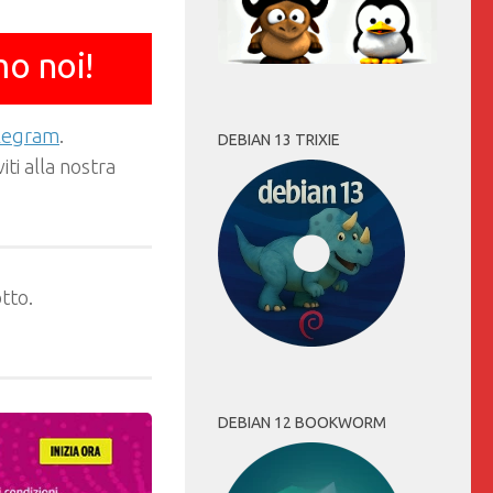
mo noi!
elegram
.
DEBIAN 13 TRIXIE
ti alla nostra
tto.
DEBIAN 12 BOOKWORM