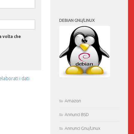
DEBIAN GNU/LINUX
a volta che
aborati i dati
Amazon
Annunci BSD
Annunci Gnu/Linux