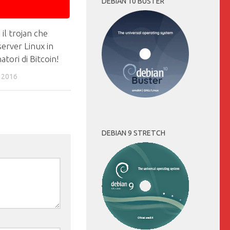
DEBIAN 10 BUSTER
 il trojan che
erver Linux in
atori di Bitcoin!
 2016
DEBIAN 9 STRETCH