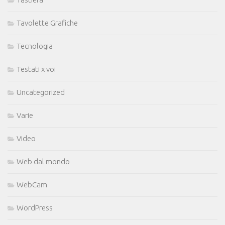
Tavolette Grafiche
Tecnologia
Testati x voi
Uncategorized
Varie
Video
Web dal mondo
WebCam
WordPress