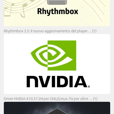
Rhythmbox 3.5: il nuovo aggiornamento del player…
(1)
Driver NVIDIA 610.57.04 per GNU/Linux: fix per oltre…
(1)