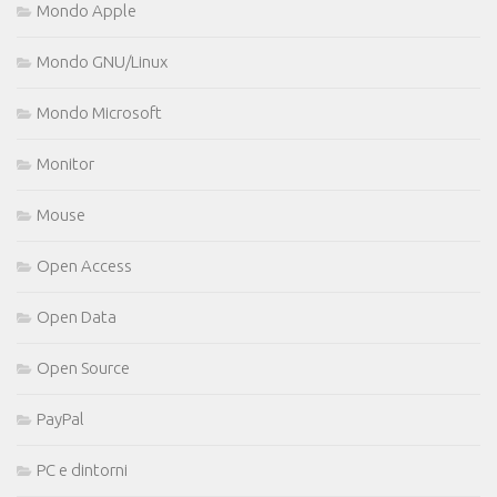
Mondo Apple
Mondo GNU/Linux
Mondo Microsoft
Monitor
Mouse
Open Access
Open Data
Open Source
PayPal
PC e dintorni