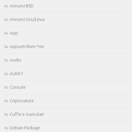
Annunci BSD
Annunci Gnu/Linux
App
Appunti liberi *nix
Audio
AUKEY
Console
Criptovalute
Cuffie e Auricolari
Debian Package