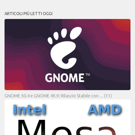
ARTICOLI PIÙ LETTI OGGI
GNOME 50.4 e GNOME 49.9: Rilascio Stabile con…
(11)