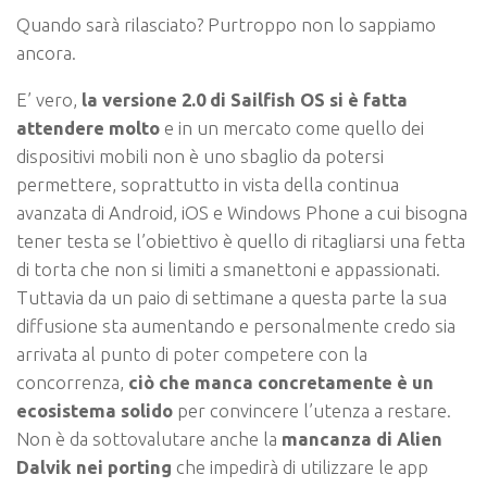
Quando sarà rilasciato? Purtroppo non lo sappiamo
ancora.
E’ vero,
la versione 2.0 di Sailfish OS si è fatta
attendere molto
e in un mercato come quello dei
dispositivi mobili non è uno sbaglio da potersi
permettere, soprattutto in vista della continua
avanzata di Android, iOS e Windows Phone a cui bisogna
tener testa se l’obiettivo è quello di ritagliarsi una fetta
di torta che non si limiti a smanettoni e appassionati.
Tuttavia da un paio di settimane a questa parte la sua
diffusione sta aumentando e personalmente credo sia
arrivata al punto di poter competere con la
concorrenza,
ciò che manca concretamente è un
ecosistema solido
per convincere l’utenza a restare.
Non è da sottovalutare anche la
mancanza di Alien
Dalvik nei porting
che impedirà di utilizzare le app