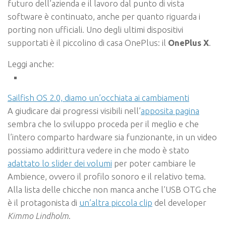
futuro dell’azienda e il lavoro dal punto di vista
software è continuato, anche per quanto riguarda i
porting non ufficiali. Uno degli ultimi dispositivi
supportati è il piccolino di casa OnePlus: il
OnePlus X
.
Leggi anche:
Sailfish OS 2.0, diamo un’occhiata ai cambiamenti
A giudicare dai progressi visibili nell’
apposita pagina
sembra che lo sviluppo proceda per il meglio e che
l’intero comparto hardware sia funzionante, in un video
possiamo addirittura vedere in che modo è stato
adattato lo slider dei volumi
per poter cambiare le
Ambience, ovvero il profilo sonoro e il relativo tema.
Alla lista delle chicche non manca anche l’USB OTG che
è il protagonista di
un’altra piccola clip
del developer
Kimmo Lindholm
.