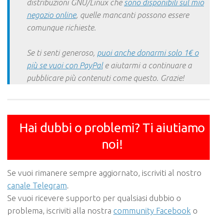
distribuzioni GNU/Linux che
sono disponibili sul mio
negozio online
, quelle mancanti possono essere
comunque richieste.
Se ti senti generoso,
puoi anche donarmi solo 1€ o
più se vuoi con PayPal
e aiutarmi a continuare a
pubblicare più contenuti come questo. Grazie!
Hai dubbi o problemi? Ti aiutiamo
noi!
Se vuoi rimanere sempre aggiornato, iscriviti al nostro
canale Telegram
.
Se vuoi ricevere supporto per qualsiasi dubbio o
problema, iscriviti alla nostra
community Facebook
o