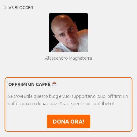
IL VS BLOGGER
Alessandro Magnaterra
OFFRIMI UN CAFFÈ
Se trovi utile questo blog e vuoi supportarlo, puoi offrirmi un
caffè con una donazione. Grazie per il tuo contributo!
DONA ORA!