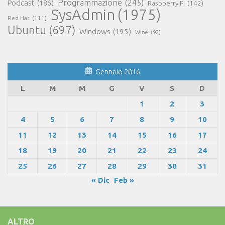
Programmazione
(245)
Podcast
(186)
Raspberry Pi
(142)
SysAdmin
(1975)
Red Hat
(111)
Ubuntu
(697)
Windows
(195)
Wine
(92)
Gennaio 2016
L
M
M
G
V
S
D
1
2
3
4
5
6
7
8
9
10
11
12
13
14
15
16
17
18
19
20
21
22
23
24
25
26
27
28
29
30
31
« Dic
Feb »
ALTRO