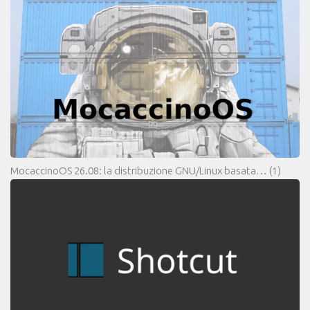
MocaccinoOS 26.08: la distribuzione GNU/Linux basata…
(1)