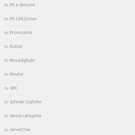
PC e dintorni
PC GNU/Linux
Promozioni
Robot
Rosadigitale
Router
SBC
Schede Grafiche
Senza categoria
ServerOne