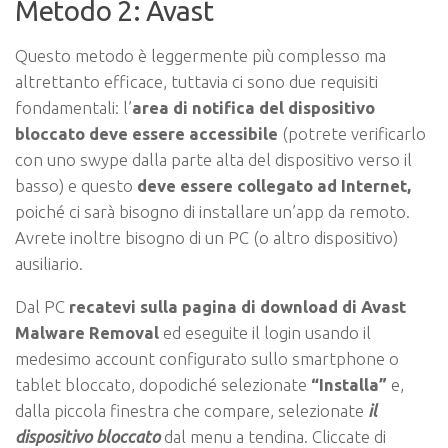
Metodo 2: Avast
Questo metodo è leggermente più complesso ma
altrettanto efficace, tuttavia ci sono due requisiti
fondamentali: l’
area di notifica del dispositivo
bloccato deve essere accessibile
(potrete verificarlo
con uno swype dalla parte alta del dispositivo verso il
basso) e questo
deve essere collegato ad Internet,
poiché ci sarà bisogno di installare un’app da remoto.
Avrete inoltre bisogno di un PC (o altro dispositivo)
ausiliario.
Dal PC
recatevi sulla pagina di download di Avast
Malware Removal
ed eseguite il login usando il
medesimo account configurato sullo smartphone o
tablet bloccato, dopodiché selezionate
“Installa”
e,
dalla piccola finestra che compare, selezionate
il
dispositivo bloccato
dal menu a tendina. Cliccate di