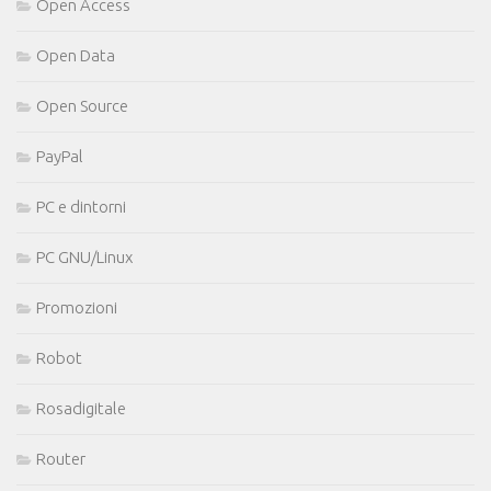
Open Access
Open Data
Open Source
PayPal
PC e dintorni
PC GNU/Linux
Promozioni
Robot
Rosadigitale
Router