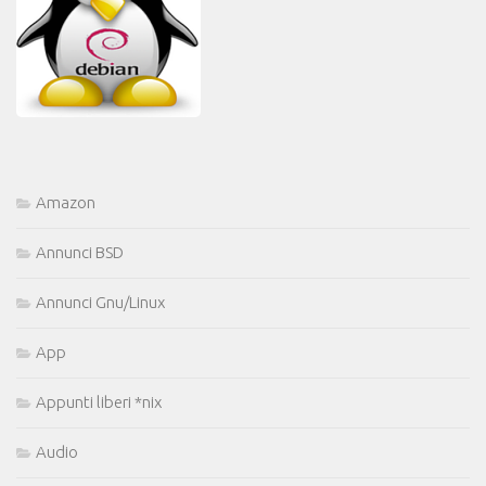
Amazon
Annunci BSD
Annunci Gnu/Linux
App
Appunti liberi *nix
Audio