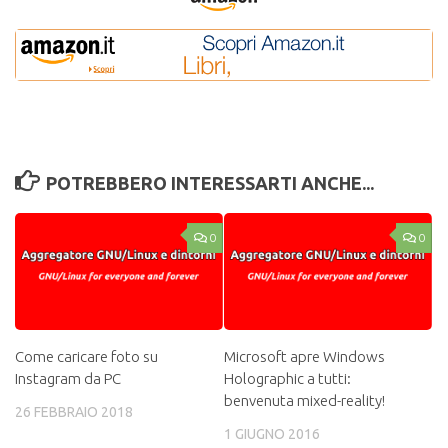
POTREBBERO INTERESSARTI ANCHE...
0
0
Come caricare foto su
Microsoft apre Windows
Instagram da PC
Holographic a tutti:
benvenuta mixed-reality!
26 FEBBRAIO 2018
1 GIUGNO 2016