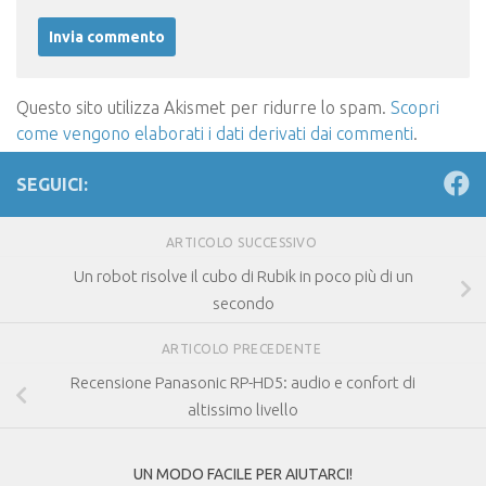
Questo sito utilizza Akismet per ridurre lo spam.
Scopri
come vengono elaborati i dati derivati dai commenti
.
SEGUICI:
ARTICOLO SUCCESSIVO
Un robot risolve il cubo di Rubik in poco più di un
secondo
ARTICOLO PRECEDENTE
Recensione Panasonic RP-HD5: audio e confort di
altissimo livello
UN MODO FACILE PER AIUTARCI!