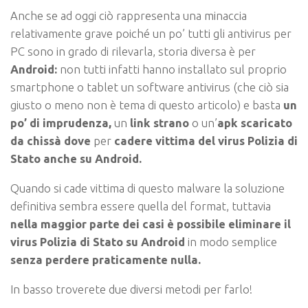
Anche se ad oggi ciò rappresenta una minaccia
relativamente grave poiché un po’ tutti gli antivirus per
PC sono in grado di rilevarla, storia diversa è per
Android:
non tutti infatti hanno installato sul proprio
smartphone o tablet un software antivirus (che ciò sia
giusto o meno non è tema di questo articolo) e basta
un
po’ di imprudenza,
un
link strano
o un’
apk scaricato
da chissà dove
per
cadere vittima del virus Polizia di
Stato anche su Android.
Quando si cade vittima di questo malware la soluzione
definitiva sembra essere quella del format, tuttavia
nella maggior parte dei casi è possibile eliminare il
virus Polizia di Stato su Android
in modo semplice
senza perdere praticamente nulla.
In basso troverete due diversi metodi per farlo!