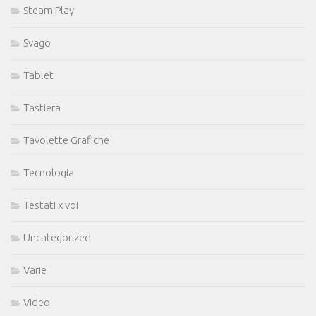
Steam Play
Svago
Tablet
Tastiera
Tavolette Grafiche
Tecnologia
Testati x voi
Uncategorized
Varie
Video