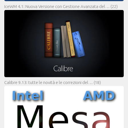
IceWM 4.1: Nuova Versione con Gestione Avanzata del…
(22)
Calibre 9.13: tutte le novità e le correzioni del…
(18)