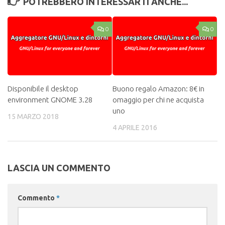
POTREBBERO INTERESSARTI ANCHE...
0
0
Disponibile il desktop
Buono regalo Amazon: 8€ in
environment GNOME 3.28
omaggio per chi ne acquista
uno
15 MARZO 2018
4 APRILE 2016
LASCIA UN COMMENTO
Commento
*