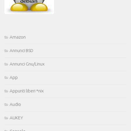
Amazon
Annunci BSD
Annunci Gnu/Linux
App
Appunti liberi *nix
Audio
AUKEY