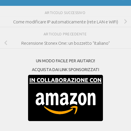
ARTICOLO SUCCESSIVO
Come modificare IP automaticamente (rete LAN e WiFi)
ARTICOLO PRECEDENTE
Recensione Stonex One: un bozzetto “italiano”
UN MODO FACILE PER AIUTARCI!
ACQUISTA DAI LINK SPONSORIZZATI