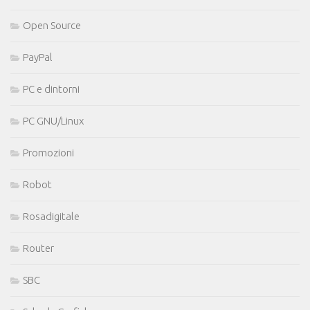
Open Source
PayPal
PC e dintorni
PC GNU/Linux
Promozioni
Robot
Rosadigitale
Router
SBC