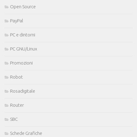
Open Source
PayPal
PC e dintorni
PC GNU/Linux
Promozioni
Robot
Rosadigitale
Router
SBC
Schede Grafiche