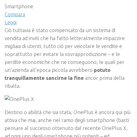
Smartphone
Compara
Leggi
Ciò tuttavia è stato compensato da un sistema di
vendita ad inviti che ha fatto letteralmente impazzire
migliaia di utenti, tutto ciò per veicolare le vendite e
soprattutto per evitare la sovrapproduzione – e le
perdite economiche che ne conseguono, le quali per
un’azienda all’epoca piccola avrebbero
potuto
tranquillamente sancirne la fine
ancor prima della
ribalta.
Destino o abilità che sia stata, OnePlus è ancora qui più
attiva che mai, anche nel ramo degli smartphone (basti
pensare al successo ottenuto dal recente OnePlus X,
ad oggi uno degli smartphone più potenti – ed