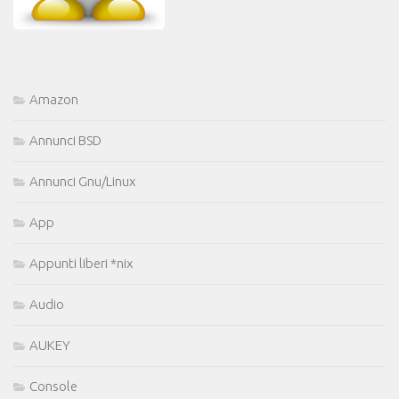
Amazon
Annunci BSD
Annunci Gnu/Linux
App
Appunti liberi *nix
Audio
AUKEY
Console