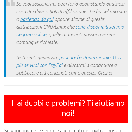
Se vuoi sostenermi, puoi farlo acquistando qualsiasi
cosa dai diversi link di affiliazione che ho nel mio sito
o
partendo da qui
oppure alcune di queste
distribuzioni GNU/Linux che
sono disponibili sul mio
negozio online
, quelle mancanti possono essere
comunque richieste.
Se ti senti generoso,
puoi anche donarmi solo 1€ o
più se vuoi con PayPal
e aiutarmi a continuare a
pubblicare più contenuti come questo. Grazie!
Hai dubbi o problemi? Ti aiutiamo
noi!
Se vuoi rimanere sempre aggiornato, iscriviti al nostro