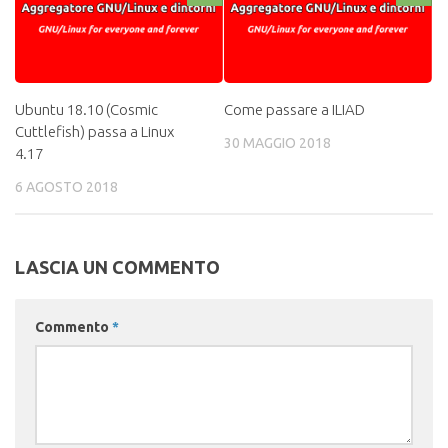
Ubuntu 18.10 (Cosmic
Come passare a ILIAD
Cuttlefish) passa a Linux
30 MAGGIO 2018
4.17
6 AGOSTO 2018
LASCIA UN COMMENTO
Commento
*