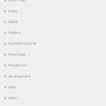
Svago
Tablet
Tastiera
Tavolette Grafiche
Tecnologia
Testati x voi
Uncategorized
Varie
Video