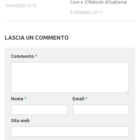
Core e 3780mAh di batteria!
16 MARZO 2016
9 GENNAIO 2017
LASCIA UN COMMENTO
Commento
*
Nome
*
Email
*
Sito web