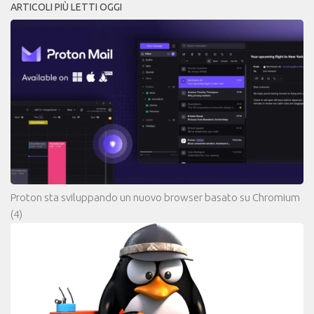
ARTICOLI PIÙ LETTI OGGI
Proton sta sviluppando un nuovo browser basato su Chromium
(4)