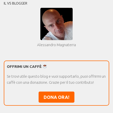
IL VS BLOGGER
Alessandro Magnaterra
OFFRIMI UN CAFFÈ
Se trovi utile questo blog e vuoi supportarlo, puoi offrirmi un
caffè con una donazione. Grazie per il tuo contributo!
DONA ORA!