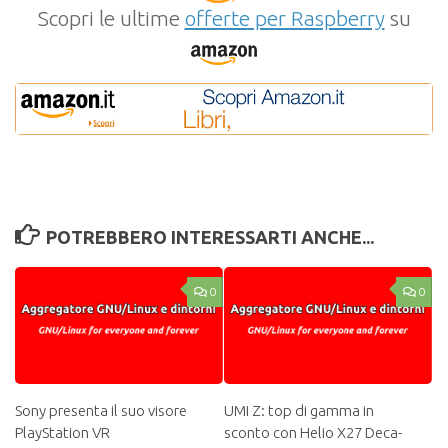
Scopri le ultime
offerte per Raspberry
su
POTREBBERO INTERESSARTI ANCHE...
0
0
Sony presenta il suo visore
UMI Z: top di gamma in
PlayStation VR
sconto con Helio X27 Deca-