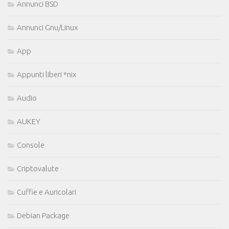
Annunci BSD
Annunci Gnu/Linux
App
Appunti liberi *nix
Audio
AUKEY
Console
Criptovalute
Cuffie e Auricolari
Debian Package