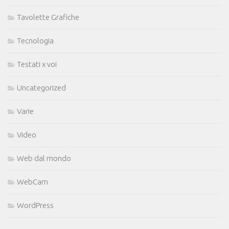
Tavolette Grafiche
Tecnologia
Testati x voi
Uncategorized
Varie
Video
Web dal mondo
WebCam
WordPress