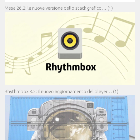
Mesa 26.2: la nuova versione dello stack grafico…
(1)
Rhythmbox 3.5: il nuovo aggiornamento del player…
(1)