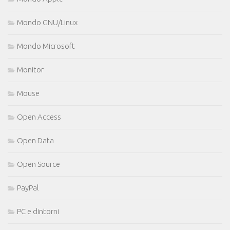
Mondo GNU/Linux
Mondo Microsoft
Monitor
Mouse
Open Access
Open Data
Open Source
PayPal
PC e dintorni