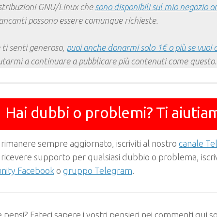
stribuzioni GNU/Linux che
sono disponibili sul mio negozio o
ncanti possono essere comunque richieste.
 ti senti generoso,
puoi anche donarmi solo 1€ o più se vuoi 
utarmi a continuare a pubblicare più contenuti come questo.
Hai dubbi o problemi? Ti aiutia
 rimanere sempre aggiornato, iscriviti al nostro
canale T
 ricevere supporto per qualsiasi dubbio o problema, iscrivi
ity Facebook
o
gruppo Telegram
.
 pensi? Fateci sapere i vostri pensieri nei commenti qui so