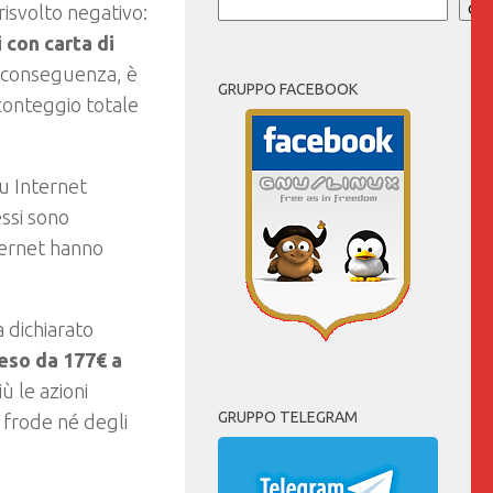
risvolto negativo:
Cer
 con carta di
 conseguenza, è
GRUPPO FACEBOOK
conteggio totale
u Internet
ssi sono
ternet hanno
 dichiarato
eso da 177€ a
ù le azioni
GRUPPO TELEGRAM
i frode né degli