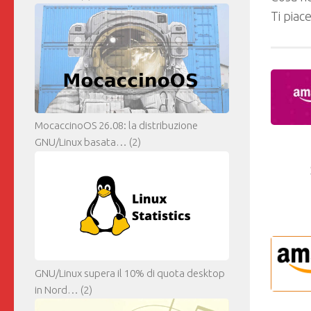
Ti piac
MocaccinoOS 26.08: la distribuzione
GNU/Linux basata…
(2)
GNU/Linux supera il 10% di quota desktop
in Nord…
(2)