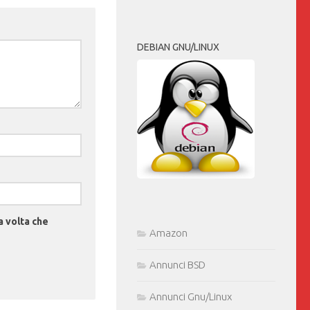
DEBIAN GNU/LINUX
a volta che
Amazon
Annunci BSD
Annunci Gnu/Linux