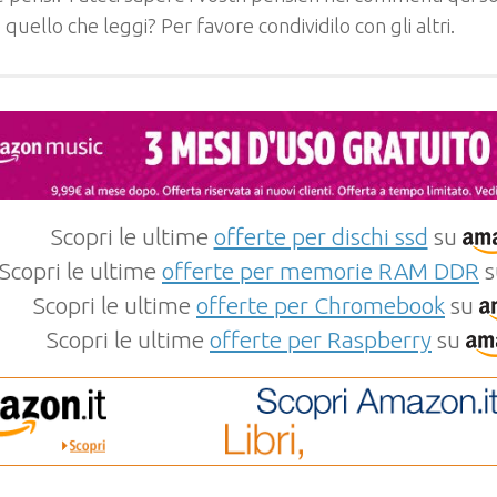
e quello che leggi? Per favore condividilo con gli altri.
Scopri le ultime
offerte per dischi ssd
su
Scopri le ultime
offerte per memorie RAM DDR
s
Scopri le ultime
offerte per Chromebook
su
Scopri le ultime
offerte per Raspberry
su