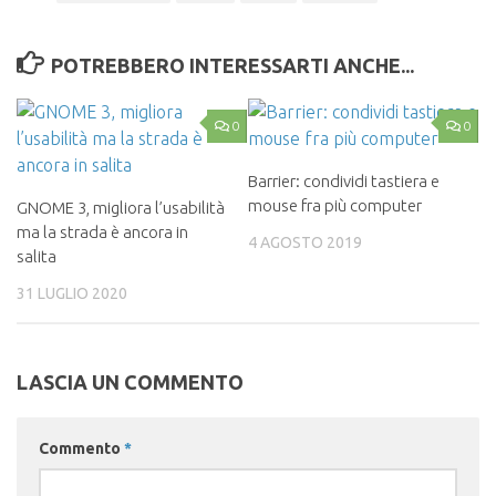
POTREBBERO INTERESSARTI ANCHE...
0
0
Barrier: condividi tastiera e
mouse fra più computer
GNOME 3, migliora l’usabilità
ma la strada è ancora in
4 AGOSTO 2019
salita
31 LUGLIO 2020
LASCIA UN COMMENTO
Commento
*