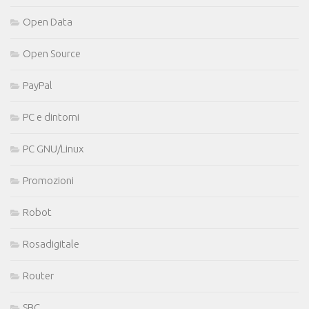
Open Data
Open Source
PayPal
PC e dintorni
PC GNU/Linux
Promozioni
Robot
Rosadigitale
Router
SBC