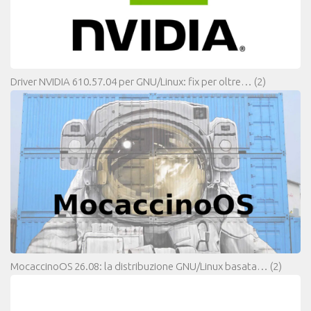
Driver NVIDIA 610.57.04 per GNU/Linux: fix per oltre…
(2)
MocaccinoOS 26.08: la distribuzione GNU/Linux basata…
(2)