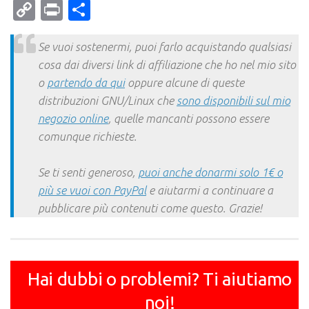
Mail
Copy
Print
Condividi
Link
Se vuoi sostenermi, puoi farlo acquistando qualsiasi
cosa dai diversi link di affiliazione che ho nel mio sito
o
partendo da qui
oppure alcune di queste
distribuzioni GNU/Linux che
sono disponibili sul mio
negozio online
, quelle mancanti possono essere
comunque richieste.
Se ti senti generoso,
puoi anche donarmi solo 1€ o
più se vuoi con PayPal
e aiutarmi a continuare a
pubblicare più contenuti come questo. Grazie!
Hai dubbi o problemi? Ti aiutiamo
noi!