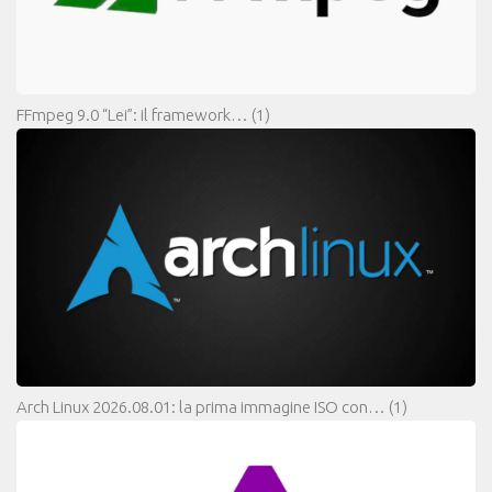
FFmpeg 9.0 “Lei”: il framework…
(1)
Arch Linux 2026.08.01: la prima immagine ISO con…
(1)