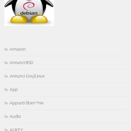
Amazon
Annunci BSD
Annunci Gnu/Linux
App
Appunti liberi *nix
Audio
AUKEY