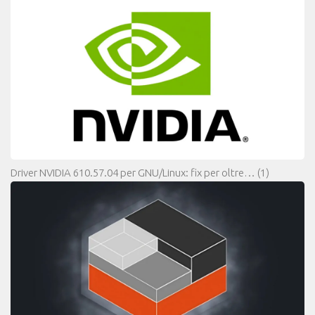
Driver NVIDIA 610.57.04 per GNU/Linux: fix per oltre…
(1)