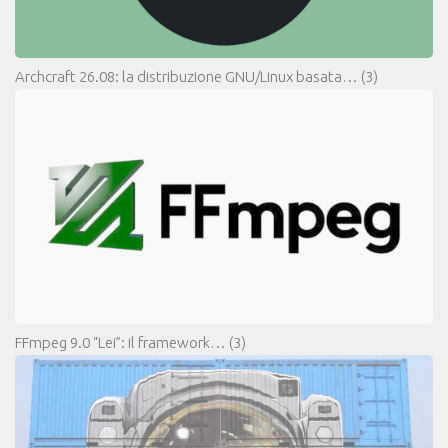
Archcraft 26.08: la distribuzione GNU/Linux basata…
(3)
FFmpeg 9.0 “Lei”: il framework…
(3)