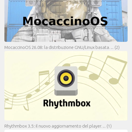
MocaccinoOS 26.08: la distribuzione GNU/Linux basata…
(2)
Rhythmbox 3.5: il nuovo aggiornamento del player…
(1)