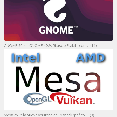
GNOME 50.4 e GNOME 49.9: Rilascio Stabile con…
(11)
Mesa 26.2: la nuova versione dello stack grafico…
(9)