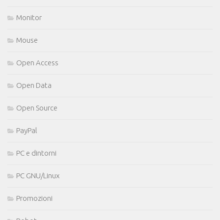
Monitor
Mouse
Open Access
Open Data
Open Source
PayPal
PC e dintorni
PC GNU/Linux
Promozioni