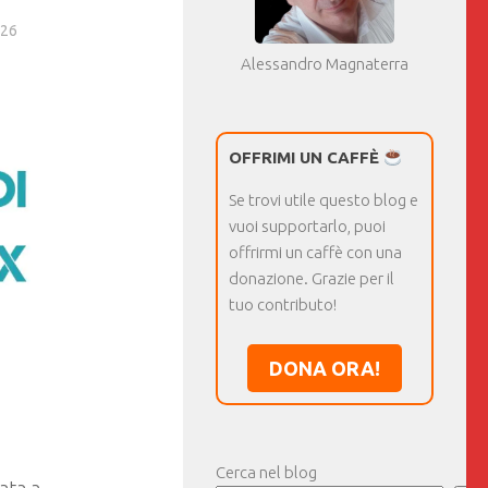
026
Alessandro Magnaterra
OFFRIMI UN CAFFÈ
Se trovi utile questo blog e
vuoi supportarlo, puoi
offrirmi un caffè con una
donazione. Grazie per il
tuo contributo!
DONA ORA!
Cerca nel blog