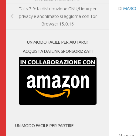
DI
MARCO
Tails 7.9: la distribuzione GNU/Linux per
privacy e anonimato si aggiorna con Tor
Browser 15.0.16
UN MODO FACILE PER AIUTARCI!
ACQUISTA DAI LINK SPONSORIZZATI
UN MODO FACILE PER PARTIRE