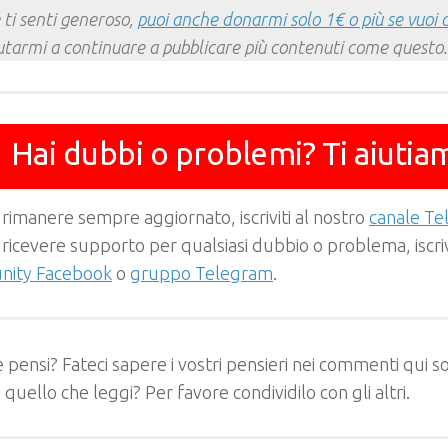
 ti senti generoso,
puoi anche donarmi solo 1€ o più se vuoi 
utarmi a continuare a pubblicare più contenuti come questo.
Hai dubbi o problemi? Ti aiutia
 rimanere sempre aggiornato, iscriviti al nostro
canale T
 ricevere supporto per qualsiasi dubbio o problema, iscrivi
ity Facebook
o
gruppo Telegram
.
 pensi? Fateci sapere i vostri pensieri nei commenti qui so
e quello che leggi? Per favore condividilo con gli altri.