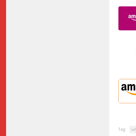
Tag:
In