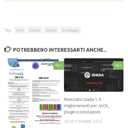
Tag:
Arte
Debian
Design
Sondaggio
POTREBBERO INTERESSARTI ANCHE...
0
0
Rilasciato Giada 1.3:
miglioramenti per JACK,
plugin e prestazioni
16 SETTEMBRE 2025