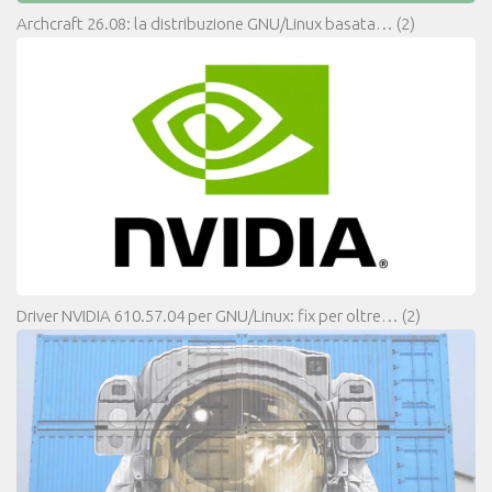
Archcraft 26.08: la distribuzione GNU/Linux basata…
(2)
Driver NVIDIA 610.57.04 per GNU/Linux: fix per oltre…
(2)