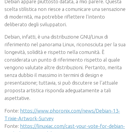
Debian appare piuttosto datata, a mio parere. Questa
scelta stilistica non riesce a comunicare una sensazione
di modernità, ma potrebbe riflettere l’intento
deliberato degli sviluppatori.
Debian, infatti, è una distribuzione GNU/Linux di
riferimento nel panorama Linux, riconosciuta per la sua
longevità, solidità e rispetto nella comunità. È
considerata un punto di riferimento rispetto al quale
vengono valutate altre distribuzioni. Pertanto, merita
senza dubbio il massimo in termini di design e
presentazione; tuttavia, si può discutere se l’attuale
proposta artistica risponda adeguatamente a tali
aspettative.
Fonte:
https://www.phoronix.com/news/Debian-13-
Trixie-Artwork-Survey
Fonte:
https://linuxiac.com/cast-your-vote-for-debian-