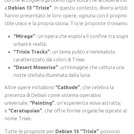
a
Debian 13 “Trixie”
. In questo contesto, diversi artisti
hanno presentato le loro opere, ognuna con il proprio
stile unico e la propria storia. Tra le proposte troviamo:
“Mirage”
: un’opera che esplora il confine tra sogni
urbani e realtà.
“Trixie Tracks”
: un tema pulito e minimalista
caratterizzato dai colori di Trixie.
“Desert Moonrise”
: un’immagine che cattura una
notte stellata illuminata dalla luna.
Altre opere includono
“Cathode”
, che celebra la
presenza di Debian come sistema operativo
universale;
“Painting”
, un’esperienza visiva astratta;
e
“Ceratopsian”
, che offre forme organiche ispirate al
nome Trixie.
Tutte le proposte per
Debian 13 “Trixie”
possono