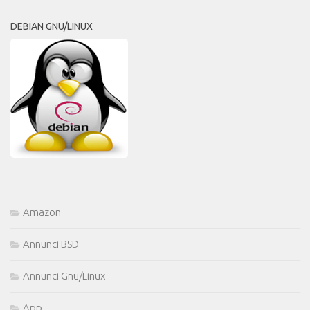
DEBIAN GNU/LINUX
Amazon
Annunci BSD
Annunci Gnu/Linux
App