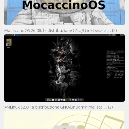
MocaccinoOS 26.08: la distribuzione GNU/Linux basata…
(2)
4MLinux 52.0: la distribuzione GNU/Linux minimalista…
(2)