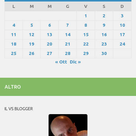
L
M
M
G
V
S
D
1
2
3
4
5
6
7
8
9
10
11
12
13
14
15
16
17
18
19
20
21
22
23
24
25
26
27
28
29
30
« Ott
Dic »
ALTRO
IL VS BLOGGER