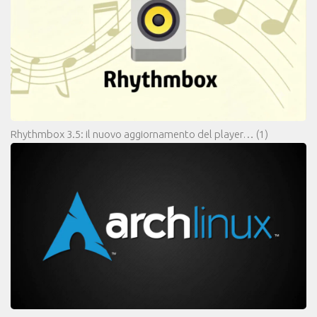
Rhythmbox 3.5: il nuovo aggiornamento del player…
(1)