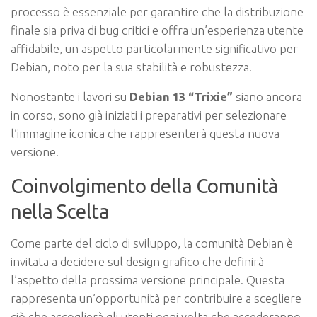
processo è essenziale per garantire che la distribuzione
finale sia priva di bug critici e offra un’esperienza utente
affidabile, un aspetto particolarmente significativo per
Debian, noto per la sua stabilità e robustezza.
Nonostante i lavori su
Debian 13 “Trixie”
siano ancora
in corso, sono già iniziati i preparativi per selezionare
l’immagine iconica che rappresenterà questa nuova
versione.
Coinvolgimento della Comunità
nella Scelta
Come parte del ciclo di sviluppo, la comunità Debian è
invitata a decidere sul design grafico che definirà
l’aspetto della prossima versione principale. Questa
rappresenta un’opportunità per contribuire a scegliere
ciò che accoglierà gli utenti ogni volta che accederanno