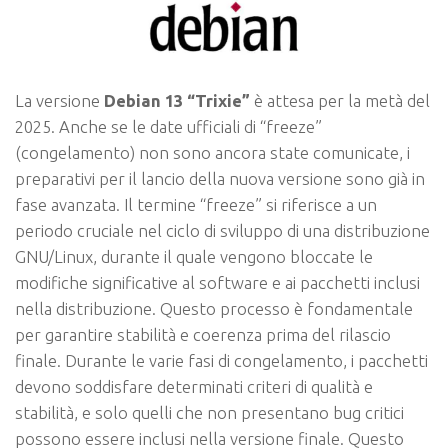
La versione
Debian 13 “Trixie”
è attesa per la metà del
2025. Anche se le date ufficiali di “freeze”
(congelamento) non sono ancora state comunicate, i
preparativi per il lancio della nuova versione sono già in
fase avanzata. Il termine “freeze” si riferisce a un
periodo cruciale nel ciclo di sviluppo di una distribuzione
GNU/Linux, durante il quale vengono bloccate le
modifiche significative al software e ai pacchetti inclusi
nella distribuzione. Questo processo è fondamentale
per garantire stabilità e coerenza prima del rilascio
finale. Durante le varie fasi di congelamento, i pacchetti
devono soddisfare determinati criteri di qualità e
stabilità, e solo quelli che non presentano bug critici
possono essere inclusi nella versione finale. Questo