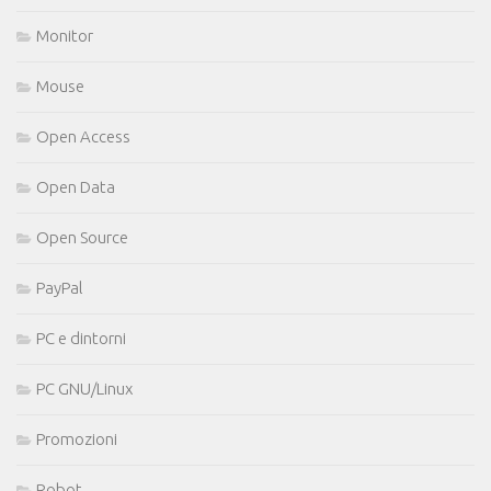
Monitor
Mouse
Open Access
Open Data
Open Source
PayPal
PC e dintorni
PC GNU/Linux
Promozioni
Robot